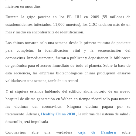
hicieron en unos días.
Durante la gripe porcina en los EE. UU. en 2009 (55 millones de
estadounidenses infectados, 11,000 muertos), los CDC tardaron más de un
mes y medio en encontrar kits de identificación.
Los chinos tomaron solo una semana desde la primera muestra de paciente
para completar, la identificación vital y la secuenciación del
coronavirus. Inmediatamente, fueron a publicar y depositar en la biblioteca
de genómica para el acceso inmediato de todo el planeta. Sobre la base de
esta secuencia, las empresas biotecnológicas chinas produjeron ensayos
validados en una semana, también un record.
Y ni siquiera estamos hablando del edificio ahora notorio de un nuevo
hospital de última generación en Wuhan en tiempo récord solo para tratar a
las víctimas del coronavirus. Ninguna víctima pagará por su
tratamiento. Además,
Healthy China 2030
, la reforma del sistema de salud /
desarrollo, será impulsada.
Coronavirus abre una verdadera
caja de Pandora
sobre