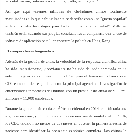
hospitalización, tratamiento en el hogar, alta, muerte, etc. "
Así que aquí tenemos millones de ciudadanos chinos totalmente
movilizados en lo que habitualmente se describe como una "guerra popular"
utilizando "alta tecnología para luchar contra la enfermedad". Millones
también están sacando sus propias conclusiones al compararlo con el uso de
software de aplicación para luchar contra la policía en Hong Kong.
El rompecabezas biogenético
Además de la gestión de crisis, la velocidad de la respuesta científica china
ha sido impresionante, y obviamente no ha sido del todo apreciada en un
entorno de guerra de información total. Compare el desempeño chino con el
CDC estadounidense, posiblemente la principal agencia de investigación de
enfermedades infecciosas del mundo, con un presupuesto anual de $ 11 mil
millones y 11,000 empleados.
Durante la epidemia de ébola en África occidental en 2014, considerada una
urgencia máxima, y ??frente a un virus con una tasa de mortalidad del 90%,
los CDC tardaron no menos de dos meses en obtener la primera muestra de
paciente para identificar la secuencia genómica completa. Los chinos lo