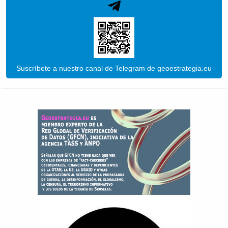
Suscríbete a nuestro canal de Telegram de geoestrategia.eu