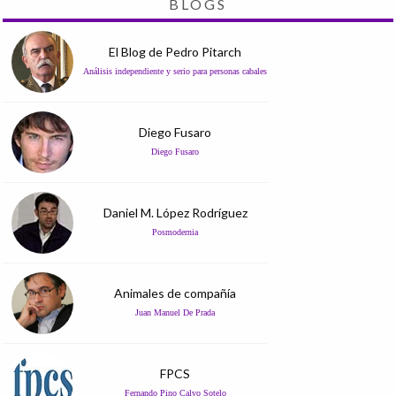
BLOGS
El Blog de Pedro Pitarch
Análisis independiente y serio para personas cabales
Diego Fusaro
Diego Fusaro
Daniel M. López Rodríguez
Posmodernia
Animales de compañía
Juan Manuel De Prada
FPCS
Fernando Pino Calvo Sotelo