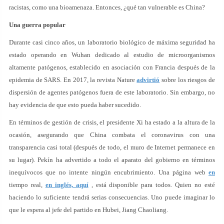
racistas, como una bioamenaza. Entonces, ¿qué tan vulnerable es China?
Una guerra popular
Durante casi cinco años, un laboratorio biológico de máxima seguridad ha
estado operando en Wuhan dedicado al estudio de microorganismos
altamente patógenos, establecido en asociación con Francia después de la
epidemia de SARS. En 2017, la revista Nature
advirtió
sobre los riesgos de
dispersión de agentes patógenos fuera de este laboratorio. Sin embargo, no
hay evidencia de que esto pueda haber sucedido.
En términos de gestión de crisis, el presidente Xi ha estado a la altura de la
ocasión, asegurando que China combata el coronavirus con una
transparencia casi total (después de todo, el muro de Internet permanece en
su lugar). Pekín ha advertido a todo el aparato del gobierno en términos
inequívocos que no intente ningún encubrimiento. Una página web
en
tiempo real,
en inglés, aquí
, está disponible para todos. Quien no esté
haciendo lo suficiente tendrá serias consecuencias. Uno puede imaginar lo
que le espera al jefe del partido en Hubei, Jiang Chaoliang.