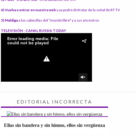
4) Vuelva a entrar en nuestra web
y ya podrá disfrutar de la señal de RT TV
5) Maldiga
a los cabecillas del "mundo libre" y a sus ancestros
TELEVISIÓN - CANAL RUSSIA TODAY
EDITORIAL INCORRECTA
Ellas sin bandera y sin himno, ellos sin vergüenza