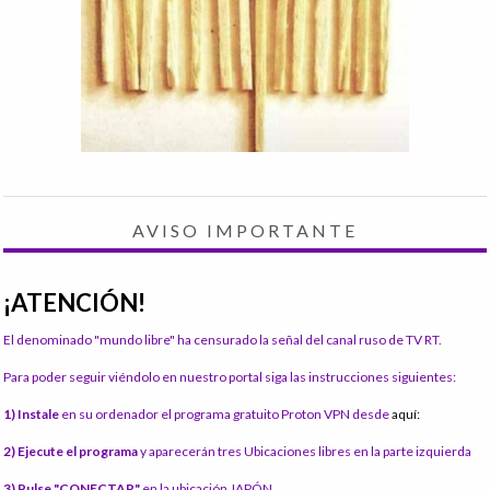
AVISO IMPORTANTE
¡ATENCIÓN!
El denominado "mundo libre" ha censurado la señal del canal ruso de TV RT.
Para poder seguir viéndolo en nuestro portal siga las instrucciones siguientes:
1) Instale
en su ordenador el programa gratuito Proton VPN desde
aquí:
2) Ejecute el programa
y aparecerán tres Ubicaciones libres en la parte izquierda
3) Pulse "CONECTAR"
en la ubicación JAPÓN