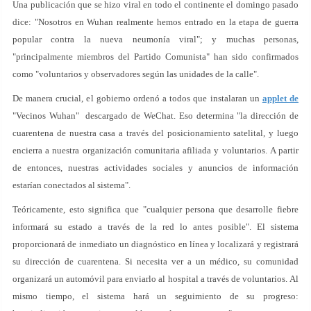
Una publicación que se hizo viral en todo el continente el domingo pasado
dice: "Nosotros en Wuhan realmente hemos entrado en la etapa de guerra
popular contra la nueva neumonía viral"; y muchas personas,
"principalmente miembros del Partido Comunista" han sido confirmados
como "voluntarios y observadores según las unidades de la calle".
De manera crucial, el gobierno ordenó a todos que instalaran un
applet de
"Vecinos Wuhan" descargado de WeChat. Eso determina "la dirección de
cuarentena de nuestra casa a través del posicionamiento satelital, y luego
encierra a nuestra organización comunitaria afiliada y voluntarios. A partir
de entonces, nuestras actividades sociales y anuncios de información
estarían conectados al sistema".
Teóricamente, esto significa que "cualquier persona que desarrolle fiebre
informará su estado a través de la red lo antes posible". El sistema
proporcionará de inmediato un diagnóstico en línea y localizará y registrará
su dirección de cuarentena. Si necesita ver a un médico, su comunidad
organizará un automóvil para enviarlo al hospital a través de voluntarios. Al
mismo tiempo, el sistema hará un seguimiento de su progreso: