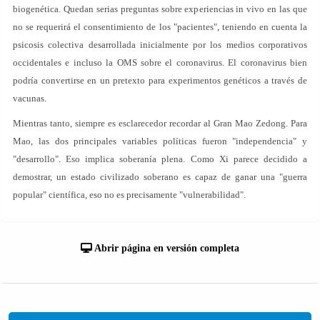
biogenética. Quedan serias preguntas sobre experiencias in vivo en las que
no se requerirá el consentimiento de los "pacientes", teniendo en cuenta la
psicosis colectiva desarrollada inicialmente por los medios corporativos
occidentales e incluso la OMS sobre el coronavirus. El coronavirus bien
podría convertirse en un pretexto para experimentos genéticos a través de
vacunas.
Mientras tanto, siempre es esclarecedor recordar al Gran Mao Zedong. Para
Mao, las dos principales variables políticas fueron "independencia" y
"desarrollo". Eso implica soberanía plena. Como Xi parece decidido a
demostrar, un estado civilizado soberano es capaz de ganar una "guerra
popular" científica, eso no es precisamente "vulnerabilidad".
Abrir página en versión completa