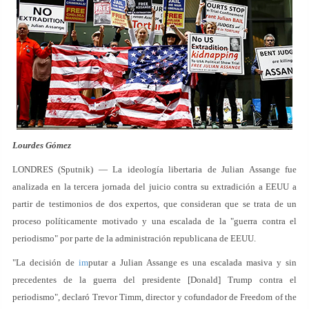
Lourdes Gómez
LONDRES (Sputnik) — La ideología libertaria de Julian Assange fue
analizada en la tercera jornada del juicio contra su extradición a EEUU a
partir de testimonios de dos expertos, que consideran que se trata de un
proceso políticamente motivado y una escalada de la "guerra contra el
periodismo" por parte de la administración republicana de EEUU.
"La decisión de
im
putar a Julian Assange es una escalada masiva y sin
precedentes de la guerra del presidente [Donald] Trump contra el
periodismo", declaró Trevor Timm, director y cofundador de Freedom of the