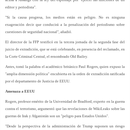
editor y periodista".
"Si la causa progresa, los medios están en peligro. No es ninguna
exageración decir que conducirá a la penalización del periodismo sobre
cuestiones de seguridad nacional", añadió.
El director de la FFP testificó en la tercera jornada de la segunda fase del
juicio de extradición, que se está celebrando, en presencia del reclamado, en
la Corte Criminal Central, el renombrado Old Bailey.
Antes, tomó la palabra el académico británico Paul Rogers, quien expuso la
"amplia dimensión política" encubierta en la orden de extradición ratificada
por el departamento de Justicia de EEUU.
Amenaza a EEUU
Rogers, profesor emérito de la Universidad de Bradford, experto en la guerra
contra el terrorismo, argumentó que las revelaciones de WikiLeaks sobre las
guerras de Irak y Afganistán son un "peligro para Estados Unidos".
"Desde la perspectiva de la administración de Trump suponen un riesgo