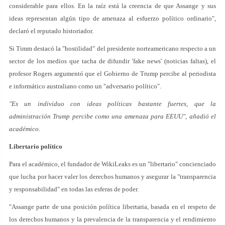
considerable para ellos. En la raíz está la creencia de que Assange y sus
ideas representan algún tipo de amenaza al esfuerzo político ordinario",
declaró el reputado historiador.
Si Timm destacó la "hostilidad" del presidente norteamericano respecto a un
sector de los medios que tacha de difundir 'fake news' (noticias faltas), el
profesor Rogers argumentó que el Gobierno de Trump percibe al periodista
e informático australiano como un "adversario político".
"Es un individuo con ideas políticas bastante fuertes, que la
administración Trump percibe como una amenaza para EEUU", añadió el
académico.
Libertario político
Para el académico, el fundador de WikiLeaks es un "libertario" concienciado
que lucha por hacer valer los derechos humanos y asegurar la "transparencia
y responsabilidad" en todas las esferas de poder.
"Assange parte de una posición política libertaria, basada en el respeto de
los derechos humanos y la prevalencia de la transparencia y el rendimiento