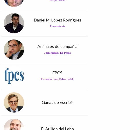
Daniel M. López Rodríguez
Posmodernia
Animales de compañía
Juan Manuel De Prada
FPCS
Fernando Pino Calvo Sotelo
Ganas de Escribir
El Aullido del Lobo