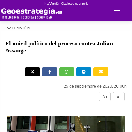
Ir a Versión Clásica o escritorio
Toggle 
OPINIÓN
El móvil político del proceso contra Julian
Assange
25 de septiembre de 2020, 20:00h
A+
a-