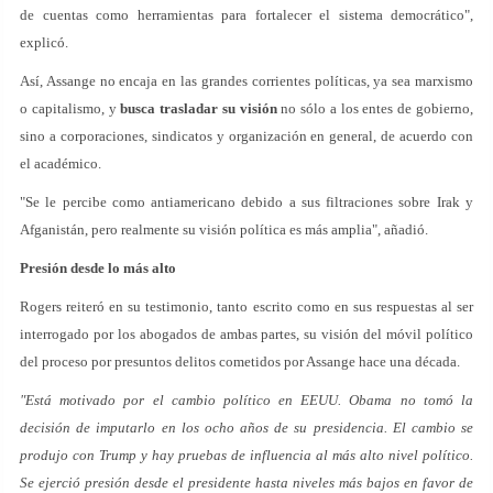
de cuentas como herramientas para fortalecer el sistema democrático",
explicó.
Así, Assange no encaja en las grandes corrientes políticas, ya sea marxismo
o capitalismo, y
busca trasladar su visión
no sólo a los entes de gobierno,
sino a corporaciones, sindicatos y organización en general, de acuerdo con
el académico.
"Se le percibe como antiamericano debido a sus filtraciones sobre Irak y
Afganistán, pero realmente su visión política es más amplia", añadió.
Presión desde lo más alto
Rogers reiteró en su testimonio, tanto escrito como en sus respuestas al ser
interrogado por los abogados de ambas partes, su visión del móvil político
del proceso por presuntos delitos cometidos por Assange hace una década.
"Está motivado por el cambio político en EEUU. Obama no tomó la
decisión de imputarlo en los ocho años de su presidencia. El cambio se
produjo con Trump y hay pruebas de influencia al más alto nivel político.
Se ejerció presión desde el presidente hasta niveles más bajos en favor de