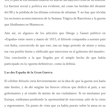
La fractura social y política era evidente, así como las heridas del desastre
del 98 y la pérdida de las últimas colonias de ultramar. Y no hay que olvidar
los recientes acontecimientos de la Semana Trágica de Barcelona y la guerra
que librábamos en Marruecos.
Aún así, en algunos de los artículos que Ortega y Gasset publicó en
«España» entre enero y marzo de 1915, el filósofo comparaba a nuestro país
con Italia, convencido de que este, tras un largo periodo de atraso y ruina,
era «un pueblo fuerte y edificado que interviene en el gobierno del mundo».
Una conclusión a la que llegaba por el simple hecho de que había
participado en la «guerra definitiva», como la definía.
Las dos España de la Gran Guerra
El célebre filósofo creía fervientemente en la idea de que la guerra nos haría
más fuertes, y de ahí surgían las feroces críticas que dedicó al país, a sus
gobernantes y al estado de ánimo de sus ciudadanos. Si no moríamos por
Europa, estábamos perdiendo la oportunidad de reaccionar, salir de la crisis
y regenerarnos. Un punto de vista que ya había puesto sobre la mesa en su