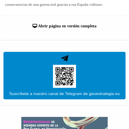
consecuencias de una guerra real gracias a esa España «idiota».
Abrir página en versión completa
Suscríbete a nuestro canal de Telegram de geoestrategia.eu