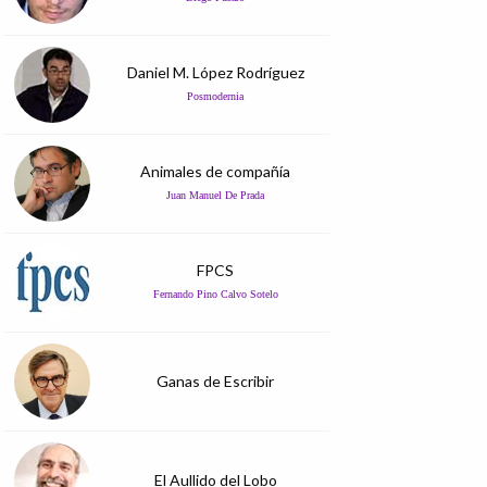
Daniel M. López Rodríguez
Posmodernia
Animales de compañía
Juan Manuel De Prada
FPCS
Fernando Pino Calvo Sotelo
Ganas de Escribir
El Aullido del Lobo