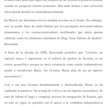
usando un pasaporte interno ucraniano. Más tarde fuimos a una cervecería
checa donde detalló su extraordinaria historia.
En Moscú, sus fantasmas tóxicos siempre acechan en el fondo. Sin embargo,
uno no puede dejar de sentir lástima por los psicópatas neoconservadores
straussianos y los contraconservadores neoliberales que ahora apenas
califican como los diminutos huérfanos de Zbig “Gran Tablero de Ajedrez”
Brzezinski.
A fines de la década de 1990, Brzezinski pontificó que “
Ucrania, un
espacio nuevo e importante en el tablero de ajedrez de Eurasia, es un
centro geopolítico porque su mera existencia como estado independiente
ayuda a transformar Rusia. Sin Ucrania, Rusia deja de ser un imperio
euroasiático
”.
Con o sin una Ucrania desmilitarizada y desnazificada, Rusia ya ha
cambiado la narrativa. No se trata de volver a ser un imperio euroasiático. Se
trata de liderar el largo y complejo proceso de integración de Eurasia, que
ya está en vigor, en paralelo con el apoyo a la verdadera independencia