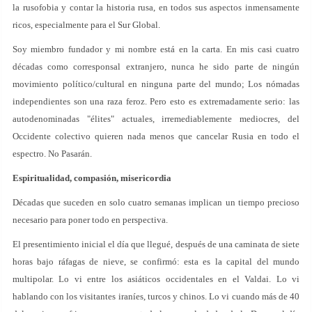
la rusofobia y contar la historia rusa, en todos sus aspectos inmensamente
ricos, especialmente para el Sur Global.
Soy miembro fundador y mi nombre está en la carta. En mis casi cuatro
décadas como corresponsal extranjero, nunca he sido parte de ningún
movimiento político/cultural en ninguna parte del mundo; Los nómadas
independientes son una raza feroz. Pero esto es extremadamente serio: las
autodenominadas "élites" actuales, irremediablemente mediocres, del
Occidente colectivo quieren nada menos que cancelar Rusia en todo el
espectro. No Pasarán.
Espiritualidad, compasión, misericordia
Décadas que suceden en solo cuatro semanas implican un tiempo precioso
necesario para poner todo en perspectiva.
El presentimiento inicial el día que llegué, después de una caminata de siete
horas bajo ráfagas de nieve, se confirmó: esta es la capital del mundo
multipolar. Lo vi entre los asiáticos occidentales en el Valdai. Lo vi
hablando con los visitantes iraníes, turcos y chinos. Lo vi cuando más de 40