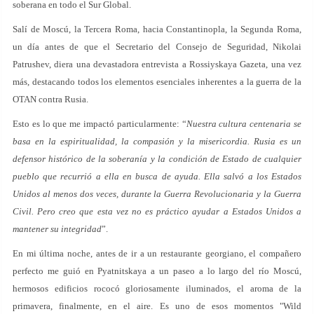
soberana en todo el Sur Global.
Salí de Moscú, la Tercera Roma, hacia Constantinopla, la Segunda Roma,
un día antes de que el Secretario del Consejo de Seguridad, Nikolai
Patrushev, diera una devastadora entrevista a Rossiyskaya Gazeta, una vez
más, destacando todos los elementos esenciales inherentes a la guerra de la
OTAN contra Rusia.
Esto es lo que me impactó particularmente: “
Nuestra cultura centenaria se
basa en la espiritualidad, la compasión y la misericordia. Rusia es un
defensor histórico de la soberanía y la condición de Estado de cualquier
pueblo que recurrió a ella en busca de ayuda. Ella salvó a los Estados
Unidos al menos dos veces, durante la Guerra Revolucionaria y la Guerra
Civil. Pero creo que esta vez no es práctico ayudar a Estados Unidos a
mantener su integridad
”.
En mi última noche, antes de ir a un restaurante georgiano, el compañero
perfecto me guió en Pyatnitskaya a un paseo a lo largo del río Moscú,
hermosos edificios rococó gloriosamente iluminados, el aroma de la
primavera, finalmente, en el aire. Es uno de esos momentos "Wild