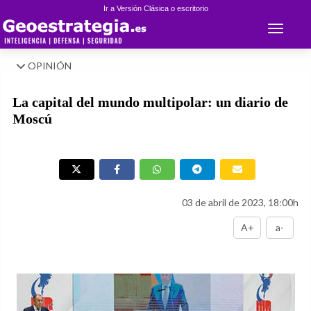
Ir a Versión Clásica o escritorio
Toggle 
OPINIÓN
La capital del mundo multipolar: un diario de
Moscú
03 de abril de 2023, 18:00h
A+
a-