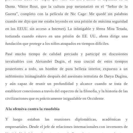
Duma. Viktor Bout, que la cultura pop metastatizó en el “Señor de la
Guerra”, completo con la película de Nic Cage: Me quedé sin palabras
cuando me dijo que me estaba leyendo en una prisión de máxima seguridad
en los EEUU. sin acceso a Internet). La infatigable y férrea Mira Terada,
torturada cuando estuvo en una prisión de EE. UU., ahora dirige una
fundación que protege a los niños atrapados en tiempos difíciles.
Pasé mucho tiempo de calidad preciado y participé en discusiones
invaluables con Alexander Dugin, el ruso crucial de estos tiempos
posteriores a todo, un hombre de pura belleza interior, expuesto a un
sufrimiento inimaginable después del asesinato terrorista de Darya Dugina,
y aún capaz de reunir un profundidad y alcance cuando se trata de
establecer conexiones a través del espectro de la filosofía, y la historia de las
civilizaciones que es prácticamente inigualable en Occidente.
A la ofensiva contra la rusofobia
Y luego estaban las reuniones diplomáticas, académicas y
empresariales. Desde el jefe de relaciones internacionales con inversores de