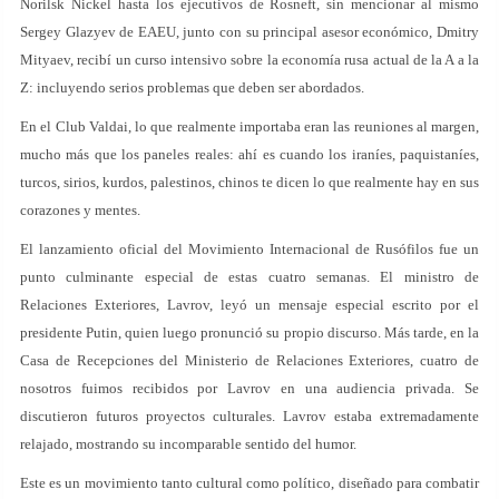
Norilsk Nickel hasta los ejecutivos de Rosneft, sin mencionar al mismo
Sergey Glazyev de EAEU, junto con su principal asesor económico, Dmitry
Mityaev, recibí un curso intensivo sobre la economía rusa actual de la A a la
Z: incluyendo serios problemas que deben ser abordados.
En el Club Valdai, lo que realmente importaba eran las reuniones al margen,
mucho más que los paneles reales: ahí es cuando los iraníes, paquistaníes,
turcos, sirios, kurdos, palestinos, chinos te dicen lo que realmente hay en sus
corazones y mentes.
El lanzamiento oficial del Movimiento Internacional de Rusófilos fue un
punto culminante especial de estas cuatro semanas. El ministro de
Relaciones Exteriores, Lavrov, leyó un mensaje especial escrito por el
presidente Putin, quien luego pronunció su propio discurso. Más tarde, en la
Casa de Recepciones del Ministerio de Relaciones Exteriores, cuatro de
nosotros fuimos recibidos por Lavrov en una audiencia privada. Se
discutieron futuros proyectos culturales. Lavrov estaba extremadamente
relajado, mostrando su incomparable sentido del humor.
Este es un movimiento tanto cultural como político, diseñado para combatir