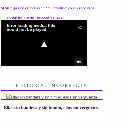
5) Maldiga
a los cabecillas del "mundo libre" y a sus ancestros
TELEVISIÓN - CANAL RUSSIA TODAY
EDITORIAL INCORRECTA
Ellas sin bandera y sin himno, ellos sin vergüenza