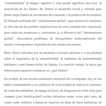
"sostenibilidad" al margen significa y sólo puede significar una cosa: la
aceptación de los límites. No límites al desarrollo social y cultural, pero
desde luego límites al crecimiento del consumo y la producción de residuos.
El llamado problema del "calentamiento global", para quienes lo sostienen,
es sólo una de las posibles implicaciones de esta contradicción estructural,
pero todos los numerosos y constatados (y, a diferencia del "calentamiento
global", silenciados) problemas de desequilibrio medioambiental del
mundo contemporáneo dependen de este mismo mecanismo.
Bien. Ahora volvamos por un momento a nuestro archistar y a sus palabras
sobre el imperativo de la sostenibilidad. Si hablamos de sostenibilidad,
hablamos, como hemos dicho, de límites. La cuestión central, la única que
debería preocuparnos seriamente es: ¿qué límites?
En nombre de una lectura totalmente unilateral del ecologismo, hoy se nos
habla continuamente a los plebeyos de la necesidad de reducir el consumo,
de cerrar los radiadores, de apagar las luces, de desguazar el coche viejo para
comprar (¡con bonificación!) coches eléctricos cuatro veces más caros, de
comer carne sintética y harina de insectos, de dejar de hacer barbacoas, de