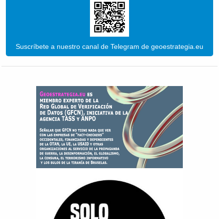
Suscríbete a nuestro canal de Telegram de geoestrategia.eu