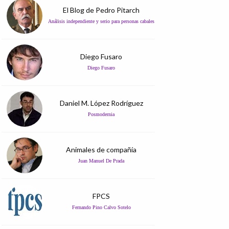
El Blog de Pedro Pitarch
Análisis independiente y serio para personas cabales
Diego Fusaro
Diego Fusaro
Daniel M. López Rodríguez
Posmodernia
Animales de compañía
Juan Manuel De Prada
FPCS
Fernando Pino Calvo Sotelo