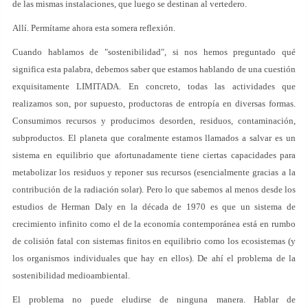
de las mismas instalaciones, que luego se destinan al vertedero.
Allí. Permítame ahora esta somera reflexión.
Cuando hablamos de "sostenibilidad", si nos hemos preguntado qué
significa esta palabra, debemos saber que estamos hablando de una cuestión
exquisitamente LIMITADA. En concreto, todas las actividades que
realizamos son, por supuesto, productoras de entropía en diversas formas.
Consumimos recursos y producimos desorden, residuos, contaminación,
subproductos. El planeta que coralmente estamos llamados a salvar es un
sistema en equilibrio que afortunadamente tiene ciertas capacidades para
metabolizar los residuos y reponer sus recursos (esencialmente gracias a la
contribución de la radiación solar). Pero lo que sabemos al menos desde los
estudios de Herman Daly en la década de 1970 es que un sistema de
crecimiento infinito como el de la economía contemporánea está en rumbo
de colisión fatal con sistemas finitos en equilibrio como los ecosistemas (y
los organismos individuales que hay en ellos). De ahí el problema de la
sostenibilidad medioambiental.
El problema no puede eludirse de ninguna manera. Hablar de