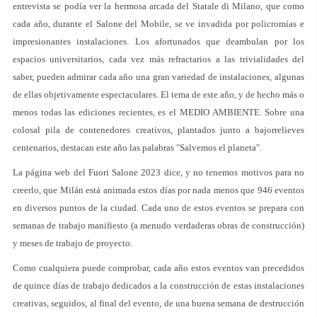
entrevista se podía ver la hermosa arcada del Statale di Milano, que como
cada año, durante el Salone del Mobile, se ve invadida por policromías e
impresionantes instalaciones. Los afortunados que deambulan por los
espacios universitarios, cada vez más refractarios a las trivialidades del
saber, pueden admirar cada año una gran variedad de instalaciones, algunas
de ellas objetivamente espectaculares. El tema de este año, y de hecho más o
menos todas las ediciones recientes, es el MEDIO AMBIENTE. Sobre una
colosal pila de contenedores creativos, plantados junto a bajorrelieves
centenarios, destacan este año las palabras "Salvemos el planeta".
La página web del Fuori Salone 2023 dice, y no tenemos motivos para no
creerlo, que Milán está animada estos días por nada menos que 946 eventos
en diversos puntos de la ciudad. Cada uno de estos eventos se prepara con
semanas de trabajo manifiesto (a menudo verdaderas obras de construcción)
y meses de trabajo de proyecto.
Como cualquiera puede comprobar, cada año estos eventos van precedidos
de quince días de trabajo dedicados a la construcción de estas instalaciones
creativas, seguidos, al final del evento, de una buena semana de destrucción