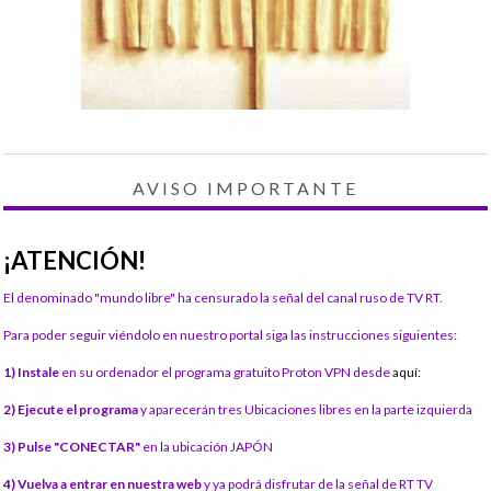
AVISO IMPORTANTE
¡ATENCIÓN!
El denominado "mundo libre" ha censurado la señal del canal ruso de TV RT.
Para poder seguir viéndolo en nuestro portal siga las instrucciones siguientes:
1) Instale
en su ordenador el programa gratuito Proton VPN desde
aquí:
2) Ejecute el programa
y aparecerán tres Ubicaciones libres en la parte izquierda
3) Pulse "CONECTAR"
en la ubicación JAPÓN
4) Vuelva a entrar en nuestra web
y ya podrá disfrutar de la señal de RT TV