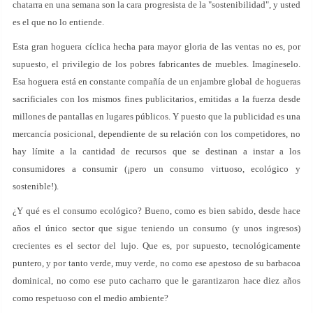
chatarra en una semana son la cara progresista de la "sostenibilidad", y usted
es el que no lo entiende.
Esta gran hoguera cíclica hecha para mayor gloria de las ventas no es, por
supuesto, el privilegio de los pobres fabricantes de muebles. Imagíneselo.
Esa hoguera está en constante compañía de un enjambre global de hogueras
sacrificiales con los mismos fines publicitarios, emitidas a la fuerza desde
millones de pantallas en lugares públicos. Y puesto que la publicidad es una
mercancía posicional, dependiente de su relación con los competidores, no
hay límite a la cantidad de recursos que se destinan a instar a los
consumidores a consumir (¡pero un consumo virtuoso, ecológico y
sostenible!).
¿Y qué es el consumo ecológico? Bueno, como es bien sabido, desde hace
años el único sector que sigue teniendo un consumo (y unos ingresos)
crecientes es el sector del lujo. Que es, por supuesto, tecnológicamente
puntero, y por tanto verde, muy verde, no como ese apestoso de su barbacoa
dominical, no como ese puto cacharro que le garantizaron hace diez años
como respetuoso con el medio ambiente?