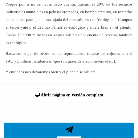
Porque por si no se había dado cuenta, quemar el 20% de los recursos
industriales mundiales en pelusas cromadas, en bombo creativo, en tonterías
mercenarias para ganar una tajada del mercado, eso es "ecológico". Comprar
el tercer yate o el décimo Ferrari es ecológico y huele bien en el aliento.
Gastar 130.000 millones en gastos militares por cuenta de terceros también
es ecológico.
Basta con dejar de beber, comer, reproducirse, tocarse los cojones con el
TAC y producir flatulencias (que son gases de efecto invernadero).
Y entonces nos llevaremos bien y el planeta se salvará.
Abrir página en versión completa