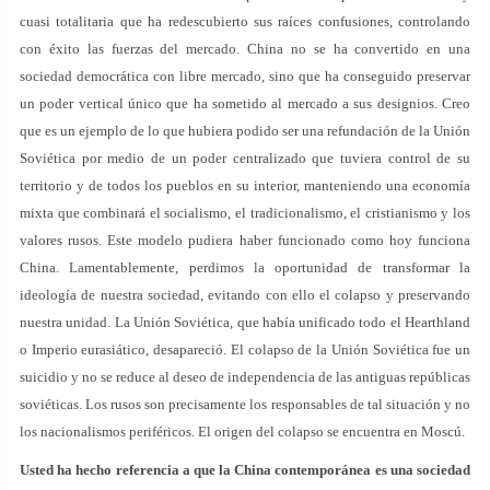
cuasi totalitaria que ha redescubierto sus raíces confusiones, controlando
con éxito las fuerzas del mercado. China no se ha convertido en una
sociedad democrática con libre mercado, sino que ha conseguido preservar
un poder vertical único que ha sometido al mercado a sus designios. Creo
que es un ejemplo de lo que hubiera podido ser una refundación de la Unión
Soviética por medio de un poder centralizado que tuviera control de su
territorio y de todos los pueblos en su interior, manteniendo una economía
mixta que combinará el socialismo, el tradicionalismo, el cristianismo y los
valores rusos. Este modelo pudiera haber funcionado como hoy funciona
China. Lamentablemente, perdimos la oportunidad de transformar la
ideología de nuestra sociedad, evitando con ello el colapso y preservando
nuestra unidad. La Unión Soviética, que había unificado todo el Hearthland
o Imperio eurasiático, desapareció. El colapso de la Unión Soviética fue un
suicidio y no se reduce al deseo de independencia de las antiguas repúblicas
soviéticas. Los rusos son precisamente los responsables de tal situación y no
los nacionalismos periféricos. El origen del colapso se encuentra en Moscú.
Usted ha hecho referencia a que la China contemporánea es una sociedad