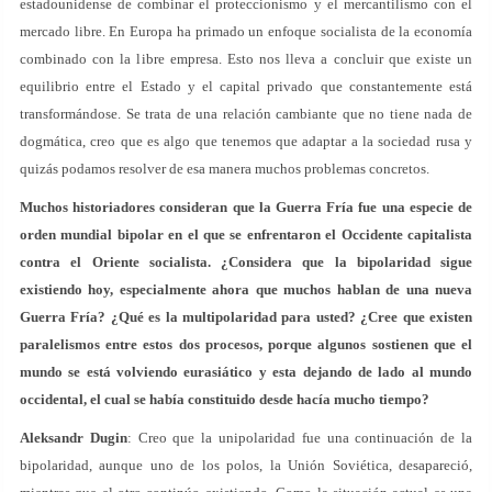
estadounidense de combinar el proteccionismo y el mercantilismo con el
mercado libre. En Europa ha primado un enfoque socialista de la economía
combinado con la libre empresa. Esto nos lleva a concluir que existe un
equilibrio entre el Estado y el capital privado que constantemente está
transformándose. Se trata de una relación cambiante que no tiene nada de
dogmática, creo que es algo que tenemos que adaptar a la sociedad rusa y
quizás podamos resolver de esa manera muchos problemas concretos.
Muchos historiadores consideran que la Guerra Fría fue una especie de
orden mundial bipolar en el que se enfrentaron el Occidente capitalista
contra el Oriente socialista. ¿Considera que la bipolaridad sigue
existiendo hoy, especialmente ahora que muchos hablan de una nueva
Guerra Fría? ¿Qué es la multipolaridad para usted? ¿Cree que existen
paralelismos entre estos dos procesos, porque algunos sostienen que el
mundo se está volviendo eurasiático y esta dejando de lado al mundo
occidental, el cual se había constituido desde hacía mucho tiempo?
Aleksandr Dugin
: Creo que la unipolaridad fue una continuación de la
bipolaridad, aunque uno de los polos, la Unión Soviética, desapareció,