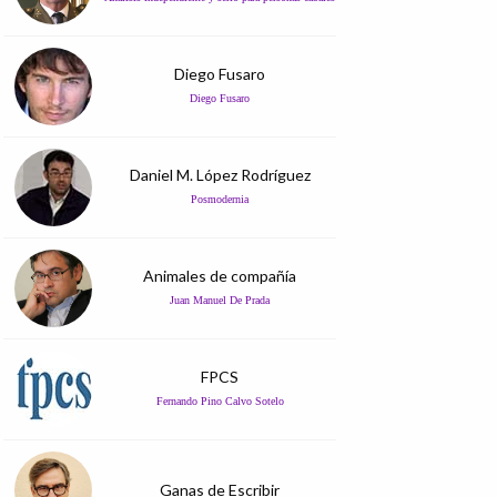
Diego Fusaro
Diego Fusaro
Daniel M. López Rodríguez
Posmodernia
Animales de compañía
Juan Manuel De Prada
FPCS
Fernando Pino Calvo Sotelo
Ganas de Escribir