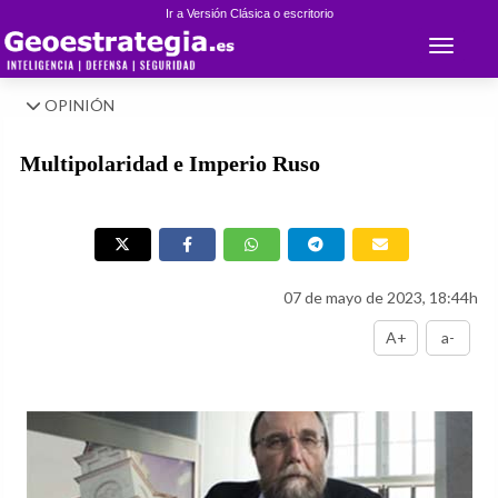
Ir a Versión Clásica o escritorio
Toggle 
OPINIÓN
Multipolaridad e Imperio Ruso
07 de mayo de 2023, 18:44h
A+
a-