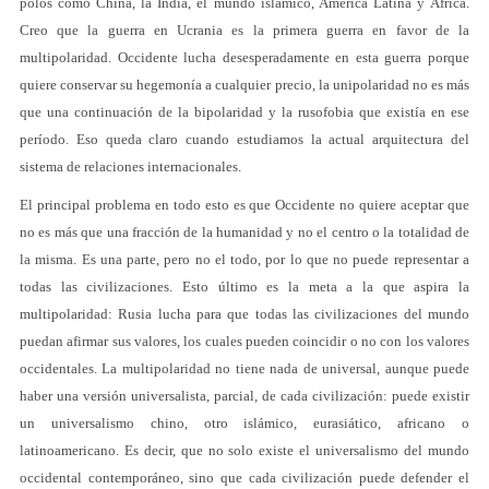
polos como China, la India, el mundo islámico, América Latina y África.
Creo que la guerra en Ucrania es la primera guerra en favor de la
multipolaridad. Occidente lucha desesperadamente en esta guerra porque
quiere conservar su hegemonía a cualquier precio, la unipolaridad no es más
que una continuación de la bipolaridad y la rusofobia que existía en ese
período. Eso queda claro cuando estudiamos la actual arquitectura del
sistema de relaciones internacionales.
El principal problema en todo esto es que Occidente no quiere aceptar que
no es más que una fracción de la humanidad y no el centro o la totalidad de
la misma. Es una parte, pero no el todo, por lo que no puede representar a
todas las civilizaciones. Esto último es la meta a la que aspira la
multipolaridad: Rusia lucha para que todas las civilizaciones del mundo
puedan afirmar sus valores, los cuales pueden coincidir o no con los valores
occidentales. La multipolaridad no tiene nada de universal, aunque puede
haber una versión universalista, parcial, de cada civilización: puede existir
un universalismo chino, otro islámico, eurasiático, africano o
latinoamericano. Es decir, que no solo existe el universalismo del mundo
occidental contemporáneo, sino que cada civilización puede defender el