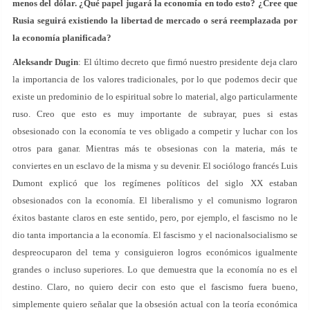
menos del dólar. ¿Qué papel jugará la economía en todo esto? ¿Cree que
Rusia seguirá existiendo la libertad de mercado o será reemplazada por
la economía planificada?
Aleksandr Dugin
: El último decreto que firmó nuestro presidente deja claro
la importancia de los valores tradicionales, por lo que podemos decir que
existe un predominio de lo espiritual sobre lo material, algo particularmente
ruso. Creo que esto es muy importante de subrayar, pues si estas
obsesionado con la economía te ves obligado a competir y luchar con los
otros para ganar. Mientras más te obsesionas con la materia, más te
conviertes en un esclavo de la misma y su devenir. El sociólogo francés Luis
Dumont explicó que los regímenes políticos del siglo XX estaban
obsesionados con la economía. El liberalismo y el comunismo lograron
éxitos bastante claros en este sentido, pero, por ejemplo, el fascismo no le
dio tanta importancia a la economía. El fascismo y el nacionalsocialismo se
despreocuparon del tema y consiguieron logros económicos igualmente
grandes o incluso superiores. Lo que demuestra que la economía no es el
destino. Claro, no quiero decir con esto que el fascismo fuera bueno,
simplemente quiero señalar que la obsesión actual con la teoría económica