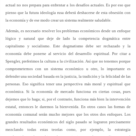
actual no nos prepara para enfrentar a los desafíos actuales. Es por eso que
pienso que la futura ideología rusa deberá deshacerse de esta obsesión con
la economía y de ese modo crear un sistema realmente saludable.
Además, es necesario resolver los problemas económicos desde un enfoque
lógico y natural que deje de lado la competencia dogmática entre
capitalismo y socialismo. Este dogmatismo debe ser rechazado y la
economía debe ponerse al servicio del desarrollo espiritual. Por citar a
Spengler, preferimos la cultura a la civilización. Así que no tenemos porque
comprometernos con un sistema económico u otro, lo importante es
defender una sociedad basada en la justicia, la tradición y la felicidad de las
personas. Eso significa tener una perspectiva más moral y espiritual que
económica. Si la economía de mercado funciona en ciertas cosas, pues
dejemos que lo haga; si, por el contrario, funciona más bien la intervención
estatal, entonces le daremos la bienvenida. En otros casos las formas de
economía comunal serán mucho mejores que los otros dos enfoques. Los
grandes resultados económicos del siglo pasado se lograron precisamente
mezclando todas estas teorías como, por ejemplo, la estrategia