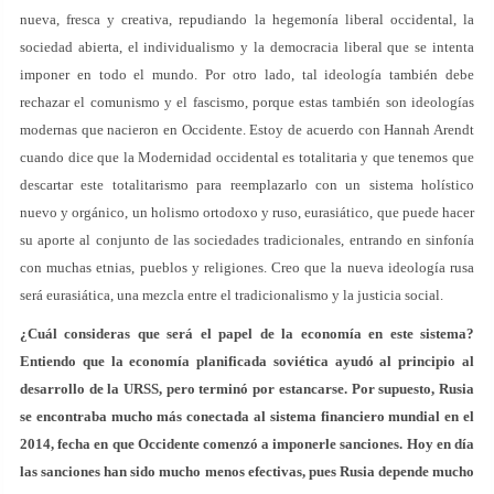
nueva, fresca y creativa, repudiando la hegemonía liberal occidental, la
sociedad abierta, el individualismo y la democracia liberal que se intenta
imponer en todo el mundo. Por otro lado, tal ideología también debe
rechazar el comunismo y el fascismo, porque estas también son ideologías
modernas que nacieron en Occidente. Estoy de acuerdo con Hannah Arendt
cuando dice que la Modernidad occidental es totalitaria y que tenemos que
descartar este totalitarismo para reemplazarlo con un sistema holístico
nuevo y orgánico, un holismo ortodoxo y ruso, eurasiático, que puede hacer
su aporte al conjunto de las sociedades tradicionales, entrando en sinfonía
con muchas etnias, pueblos y religiones. Creo que la nueva ideología rusa
será eurasiática, una mezcla entre el tradicionalismo y la justicia social.
¿Cuál consideras que será el papel de la economía en este sistema?
Entiendo que la economía planificada soviética ayudó al principio al
desarrollo de la URSS, pero terminó por estancarse. Por supuesto, Rusia
se encontraba mucho más conectada al sistema financiero mundial en el
2014, fecha en que Occidente comenzó a imponerle sanciones. Hoy en día
las sanciones han sido mucho menos efectivas, pues Rusia depende mucho