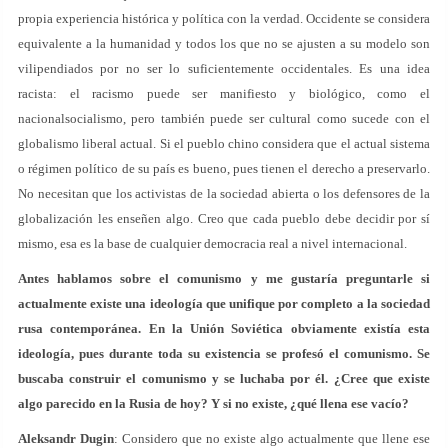
propia experiencia histórica y política con la verdad. Occidente se considera
equivalente a la humanidad y todos los que no se ajusten a su modelo son
vilipendiados por no ser lo suficientemente occidentales. Es una idea
racista: el racismo puede ser manifiesto y biológico, como el
nacionalsocialismo, pero también puede ser cultural como sucede con el
globalismo liberal actual. Si el pueblo chino considera que el actual sistema
o régimen político de su país es bueno, pues tienen el derecho a preservarlo.
No necesitan que los activistas de la sociedad abierta o los defensores de la
globalización les enseñen algo. Creo que cada pueblo debe decidir por sí
mismo, esa es la base de cualquier democracia real a nivel internacional.
Antes hablamos sobre el comunismo y me gustaría preguntarle si
actualmente existe una ideología que unifique por completo a la sociedad
rusa contemporánea. En la Unión Soviética obviamente existía esta
ideología, pues durante toda su existencia se profesó el comunismo. Se
buscaba construir el comunismo y se luchaba por él. ¿Cree que existe
algo parecido en la Rusia de hoy? Y si no existe, ¿qué llena ese vacío?
Aleksandr Dugin
: Considero que no existe algo actualmente que llene ese