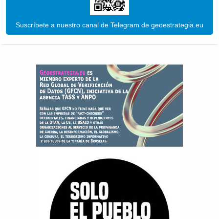
Suscríbete a nuestro canal de Telegram de geoestrategia.eu