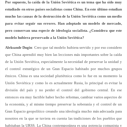
Por supuesto, la caída de la Unión Soviética es un tema que ha sido muy
estudiado en otros países socialistas como China. En este último estudian
mucho las causas de la destrucción de la Unión Soviética como un medio
para evitar seguir sus errores. Han adoptado un modelo de mercado,
pero conservan una especie de ideología socialista. ¿Considera que este
modelo hubiera preservado a la Unión Soviética?
Aleksandr Dugin
: Creo que tal modelo hubiera servido y por eso considero
que China aprendió muy bien las lecciones más importantes sobre la caída
de la Unión Soviética, especialmente la necesidad de preservar la unidad y
el control estratégico de un Gran Espacio habitado por muchos grupos
étnicos. China es una sociedad pluriétnica como lo fue en su momento la
Unión Soviética y como lo es actualmente Rusia, lo principal es evitar la
división del país y no perder el control del gobierno central. En ese
entonces era muy factible haber hecho reformas, cambiar varios aspectos de
la economía, y al mismo tiempo preservar la soberanía y el control de un
Gran Espacio geopolítico creando una ideología mucho más adecuada para
nosotros en la que se tuviera en cuenta las tradiciones de los pueblos que
habitaban la URSS. La China contemporánea es una potencia comunista y