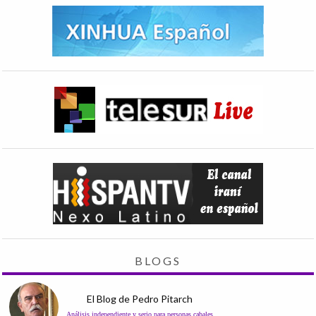
BLOGS
El Blog de Pedro Pitarch
Análisis independiente y serio para personas cabales