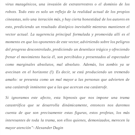
virus mutagénicos, una invasión de extraterrestres o el dominio de los
robots. Todo esto es solo un reflejo de la realidad actual de los propios
cineastas, solo una iteración más, y hay cierta honestidad de los autores en
esto, prediciendo un resultado distópico inevitable mientras mantienen el
vector actual. La sugerencia principal formulada y promovida allí es el
momento en que los oponentes de este vector, advirtiendo sobre los peligros
del progreso descontrolado, prediciendo un desenlace trágico y ofreciendo
frenar el movimiento hacia él, son percibidos y presentados al espectador
como marginales absolutos, mal absoluto. Además, los zombis ya se
avecinan en el horizonte (!). Es decir, se está produciendo un tremendo
amaño: se presenta como un mal mayor a las personas que advierten de
una catástrofe inminente que a las que acercan esa catástrofe.
Si ignoramos este afecto, esta hipnosis que nos impone una trama
catastrófica que se desarrolla dinámicamente, entonces nos daremos
cuenta de que son precisamente estas figuras, estos profetas, los más
interesantes de toda la trama, son ellos quienes, demonizados, merecen la
mayor atención”- Alexander Dugin