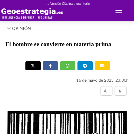
Ir a Versión Clásica o escritorio
Toggle 
OPINIÓN
El hombre se convierte en materia prima
16 de mayo de 2023, 23:00h
A+
a-