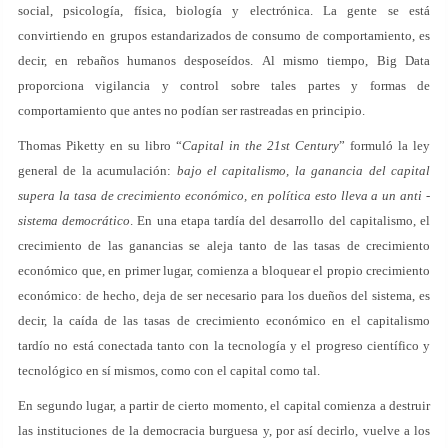
social, psicología, física, biología y electrónica. La gente se está
convirtiendo en grupos estandarizados de consumo de comportamiento, es
decir, en rebaños humanos desposeídos. Al mismo tiempo, Big Data
proporciona vigilancia y control sobre tales partes y formas de
comportamiento que antes no podían ser rastreadas en principio.
Thomas Piketty en su libro “
Capital in the 21st Century
” formuló la ley
general de la acumulación:
bajo el capitalismo, la ganancia del capital
supera la tasa de crecimiento económico, en política esto lleva a un anti -
sistema democrático
. En una etapa tardía del desarrollo del capitalismo, el
crecimiento de las ganancias se aleja tanto de las tasas de crecimiento
económico que, en primer lugar, comienza a bloquear el propio crecimiento
económico: de hecho, deja de ser necesario para los dueños del sistema, es
decir, la caída de las tasas de crecimiento económico en el capitalismo
tardío no está conectada tanto con la tecnología y el progreso científico y
tecnológico en sí mismos, como con el capital como tal.
En segundo lugar, a partir de cierto momento, el capital comienza a destruir
las instituciones de la democracia burguesa y, por así decirlo, vuelve a los