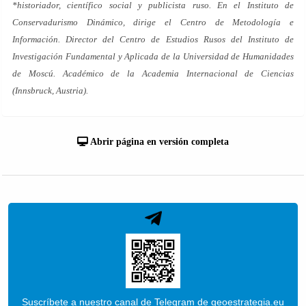
*historiador, científico social y publicista ruso. En el Instituto de
Conservadurismo Dinámico, dirige el Centro de Metodología e
Información. Director del Centro de Estudios Rusos del Instituto de
Investigación Fundamental y Aplicada de la Universidad de Humanidades
de Moscú. Académico de la Academia Internacional de Ciencias
(Innsbruck, Austria).
Abrir página en versión completa
Suscríbete a nuestro canal de Telegram de geoestrategia.eu