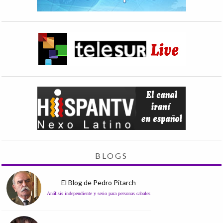
BLOGS
El Blog de Pedro Pitarch
Análisis independiente y serio para personas cabales