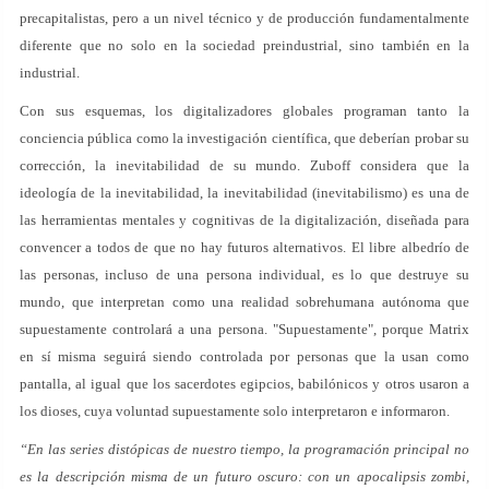
precapitalistas, pero a un nivel técnico y de producción fundamentalmente
diferente que no solo en la sociedad preindustrial, sino también en la
industrial.
Con sus esquemas, los digitalizadores globales programan tanto la
conciencia pública como la investigación científica, que deberían probar su
corrección, la inevitabilidad de su mundo. Zuboff considera que la
ideología de la inevitabilidad, la inevitabilidad (inevitabilismo) es una de
las herramientas mentales y cognitivas de la digitalización, diseñada para
convencer a todos de que no hay futuros alternativos. El libre albedrío de
las personas, incluso de una persona individual, es lo que destruye su
mundo, que interpretan como una realidad sobrehumana autónoma que
supuestamente controlará a una persona. "Supuestamente", porque Matrix
en sí misma seguirá siendo controlada por personas que la usan como
pantalla, al igual que los sacerdotes egipcios, babilónicos y otros usaron a
los dioses, cuya voluntad supuestamente solo interpretaron e informaron.
“En las series distópicas de nuestro tiempo, la programación principal no
es la descripción misma de un futuro oscuro: con un apocalipsis zombi,