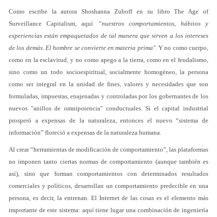
Como escribe la autora Shoshanna Zuboff en su libro The Age of
Surveillance Capitalism, aquí
“nuestros comportamientos, hábitos y
experiencias están empaquetados de tal manera que sirven a los intereses
de los demás. El hombre se convierte en materia prima".
Y no como cuerpo,
como en la esclavitud, y no como apego a la tierra, como en el feudalismo,
sino como un todo socioespiritual, socialmente homogéneo, la persona
como ser integral en la unidad de fines, valores y necesidades que son
formuladas, impuestas, enajenadas y controladas por los gobernantes de los
nuevos "anillos de omnipotencia" conductuales. Si el capital industrial
prosperó a expensas de la naturaleza, entonces el nuevo “sistema de
información” floreció a expensas de la naturaleza humana.
Al crear “herramientas de modificación de comportamiento”, las plataformas
no imponen tanto ciertas normas de comportamiento (aunque también es
así), sino que forman comportamientos con determinados resultados
comerciales y políticos, desarrollan un comportamiento predecible en una
persona, es decir, la entrenan. El Internet de las cosas es el elemento más
importante de este sistema: aquí tiene lugar una combinación de ingeniería