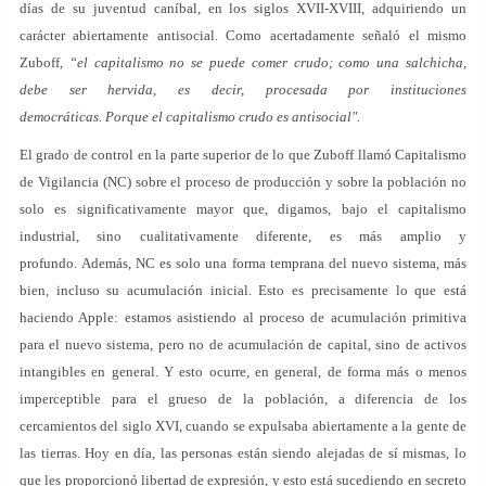
días de su juventud caníbal, en los siglos XVII-XVIII, adquiriendo un
carácter abiertamente antisocial. Como acertadamente señaló el mismo
Zuboff,
“el capitalismo no se puede comer crudo; como una salchicha,
debe ser hervida, es decir, procesada por instituciones
democráticas. Porque el capitalismo crudo es antisocial".
El grado de control en la parte superior de lo que Zuboff llamó Capitalismo
de Vigilancia (NC) sobre el proceso de producción y sobre la población no
solo es significativamente mayor que, digamos, bajo el capitalismo
industrial, sino cualitativamente diferente, es más amplio y
profundo. Además, NC es solo una forma temprana del nuevo sistema, más
bien, incluso su acumulación inicial. Esto es precisamente lo que está
haciendo Apple: estamos asistiendo al proceso de acumulación primitiva
para el nuevo sistema, pero no de acumulación de capital, sino de activos
intangibles en general. Y esto ocurre, en general, de forma más o menos
imperceptible para el grueso de la población, a diferencia de los
cercamientos del siglo XVI, cuando se expulsaba abiertamente a la gente de
las tierras. Hoy en día, las personas están siendo alejadas de sí mismas, lo
que les proporcionó libertad de expresión, y esto está sucediendo en secreto