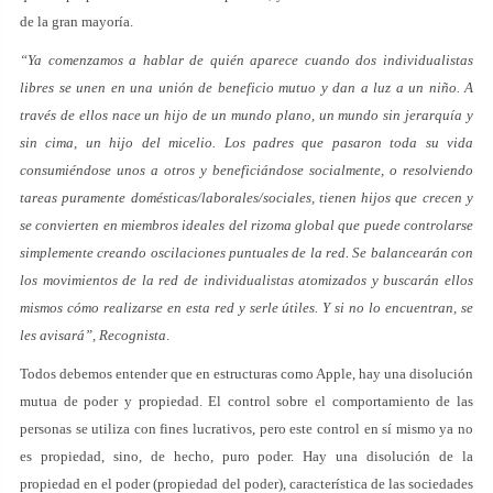
de la gran mayoría.
“Ya comenzamos a hablar de quién aparece cuando dos individualistas
libres se unen en una unión de beneficio mutuo y dan a luz a un niño. A
través de ellos nace un hijo de un mundo plano, un mundo sin jerarquía y
sin cima, un hijo del micelio. Los padres que pasaron toda su vida
consumiéndose unos a otros y beneficiándose socialmente, o resolviendo
tareas puramente domésticas/laborales/sociales, tienen hijos que crecen y
se convierten en miembros ideales del rizoma global que puede controlarse
simplemente creando oscilaciones puntuales de la red. Se balancearán con
los movimientos de la red de individualistas atomizados y buscarán ellos
mismos cómo realizarse en esta red y serle útiles. Y si no lo encuentran, se
les avisará”, Recognista
.
Todos debemos entender que en estructuras como Apple, hay una disolución
mutua de poder y propiedad. El control sobre el comportamiento de las
personas se utiliza con fines lucrativos, pero este control en sí mismo ya no
es propiedad, sino, de hecho, puro poder. Hay una disolución de la
propiedad en el poder (propiedad del poder), característica de las sociedades