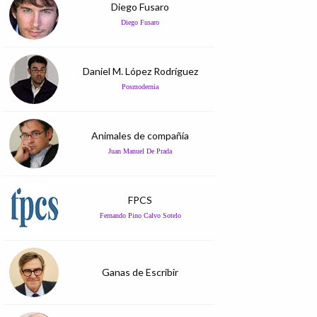
Diego Fusaro
Diego Fusaro
Daniel M. López Rodríguez
Posmodernia
Animales de compañía
Juan Manuel De Prada
FPCS
Fernando Pino Calvo Sotelo
Ganas de Escribir