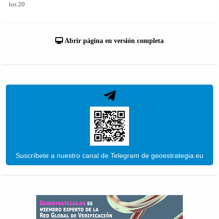
los 20
Abrir página en versión completa
Suscríbete a nuestro canal de Telegram de geoestrategia.eu