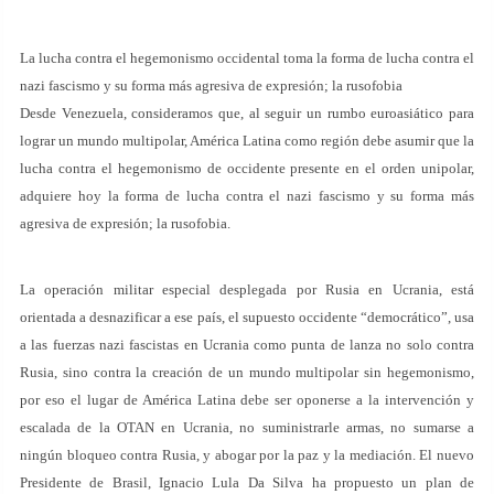
La lucha contra el hegemonismo occidental toma la forma de lucha contra el
nazi fascismo y su forma más agresiva de expresión; la rusofobia
Desde Venezuela, consideramos que, al seguir un rumbo euroasiático para
lograr un mundo multipolar, América Latina como región debe asumir que la
lucha contra el hegemonismo de occidente presente en el orden unipolar,
adquiere hoy la forma de lucha contra el nazi fascismo y su forma más
agresiva de expresión; la rusofobia.
La operación militar especial desplegada por Rusia en Ucrania, está
orientada a desnazificar a ese país, el supuesto occidente “democrático”, usa
a las fuerzas nazi fascistas en Ucrania como punta de lanza no solo contra
Rusia, sino contra la creación de un mundo multipolar sin hegemonismo,
por eso el lugar de América Latina debe ser oponerse a la intervención y
escalada de la OTAN en Ucrania, no suministrarle armas, no sumarse a
ningún bloqueo contra Rusia, y abogar por la paz y la mediación. El nuevo
Presidente de Brasil, Ignacio Lula Da Silva ha propuesto un plan de