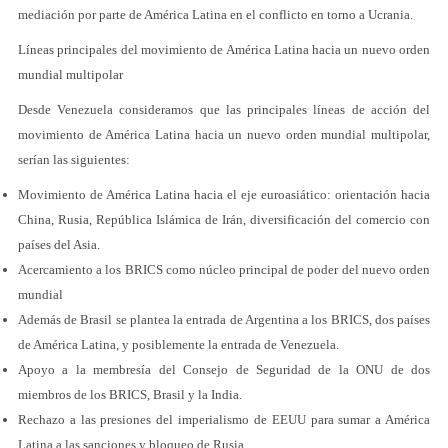
mediación por parte de América Latina en el conflicto en torno a Ucrania.
Líneas principales del movimiento de América Latina hacia un nuevo orden
mundial multipolar
Desde Venezuela consideramos que las principales líneas de acción del
movimiento de América Latina hacia un nuevo orden mundial multipolar,
serían las siguientes:
Movimiento de América Latina hacia el eje euroasiático: orientación hacia
China, Rusia, República Islámica de Irán, diversificación del comercio con
países del Asia.
Acercamiento a los BRICS como núcleo principal de poder del nuevo orden
mundial
Además de Brasil se plantea la entrada de Argentina a los BRICS, dos países
de América Latina, y posiblemente la entrada de Venezuela.
Apoyo a la membresía del Consejo de Seguridad de la ONU de dos
miembros de los BRICS, Brasil y la India.
Rechazo a las presiones del imperialismo de EEUU para sumar a América
Latina a las sanciones y bloqueo de Rusia.