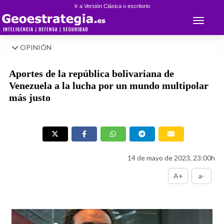
Ir a Versión Clásica o escritorio
Toggle 
OPINIÓN
Aportes de la república bolivariana de
Venezuela a la lucha por un mundo multipolar
más justo
14 de mayo de 2023, 23:00h
A+
a-