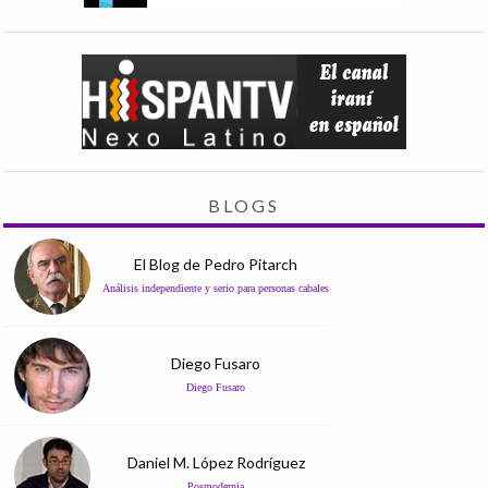
BLOGS
El Blog de Pedro Pitarch
Análisis independiente y serio para personas cabales
Diego Fusaro
Diego Fusaro
Daniel M. López Rodríguez
Posmodernia