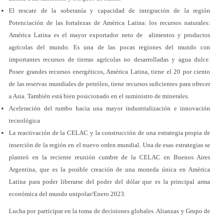
El rescate de la soberanía y capacidad de integración de la región
Potenciación de las fortalezas de América Latina: los recursos naturales:
América Latina es el mayor exportador neto de alimentos y productos
agrícolas del mundo. Es una de las pocas regiones del mundo con
importantes recursos de tierras agrícolas no desarrolladas y agua dulce.
Posee grandes recursos energéticos, América Latina, tiene el 20 por ciento
de las reservas mundiales de petróleo, tiene recursos suficientes para ofrecer
a Asia. También está bien posicionado en el suministro de minerales.
Aceleración del rumbo hacia una mayor industrialización e innovación
tecnológica
La reactivación de la CELAC y la construcción de una estrategia propia de
inserción de la región en el nuevo orden mundial. Una de esas estrategias se
planteò en la reciente reunión cumbre de la CELAC en Buenos Aires
Argentina, que es la posible creación de una moneda única en Amèrica
Latina para poder liberarse del poder del dólar que es la principal arma
económica del mundo unipolar/Enero 2023.
Lucha por participar en la toma de decisiones globales. Alianzas y Grupo de