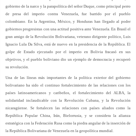
gobierno de la narco y la parapolítica del señor Duque, como principal perro
de presa del imperio contra Venezuela, fue barrido por el pueblo
colombiano. En la Argentina, México, y Honduras han llegado al poder
gobiernos progresistas con una actitud positiva ante Venezuela. En Brasil el
gran amigo de la Revolución Bolivariana, veterano dirigente político, Luis
Ignacio Lula Da Silva, está de nuevo en la presidencia de la República. El
golpe de Estado ejecutado por el imperio en Bolivia fracasó en sus
objetivos, y el pueblo boliviano dio un ejemplo de democracia y recuperó
su revolución.
Una de las líneas más importantes de la política exterior del gobierno
bolivariano ha sido el continuo fortalecimiento de las relaciones con los
países latinoamericanos y caribeños, el fortalecimiento del ALBA, la
solidaridad inclaudicable con la Revolución Cubana, y la Revolución
nicaragüense. Se fortalecen las relaciones con países aliados como la
República Popular China, Irán, Bielorrusia, y se considera la alianza
estratégica con la Federación Rusa como la piedra angular de la inserción de
la República Bolivariana de Venezuela en la geopolítica mundial.