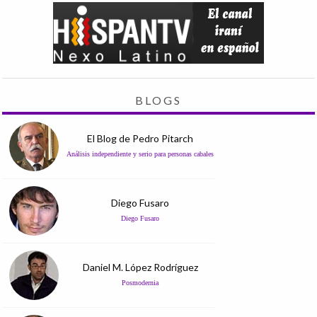
BLOGS
El Blog de Pedro Pitarch
Análisis independiente y serio para personas cabales
Diego Fusaro
Diego Fusaro
Daniel M. López Rodríguez
Posmodernia