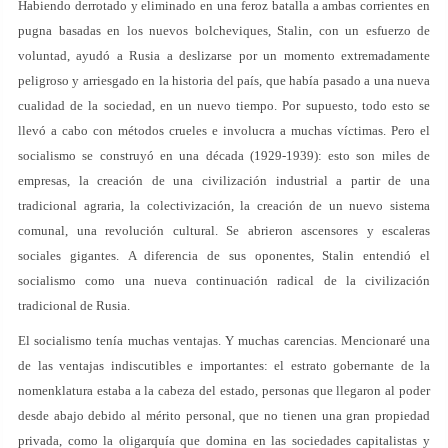
Habiendo derrotado y eliminado en una feroz batalla a ambas corrientes en
pugna basadas en los nuevos bolcheviques, Stalin, con un esfuerzo de
voluntad, ayudó a Rusia a deslizarse por un momento extremadamente
peligroso y arriesgado en la historia del país, que había pasado a una nueva
cualidad de la sociedad, en un nuevo tiempo. Por supuesto, todo esto se
llevó a cabo con métodos crueles e involucra a muchas víctimas. Pero el
socialismo se construyó en una década (1929-1939): esto son miles de
empresas, la creación de una civilización industrial a partir de una
tradicional agraria, la colectivización, la creación de un nuevo sistema
comunal, una revolución cultural. Se abrieron ascensores y escaleras
sociales gigantes. A diferencia de sus oponentes, Stalin entendió el
socialismo como una nueva continuación radical de la civilización
tradicional de Rusia.
El socialismo tenía muchas ventajas. Y muchas carencias. Mencionaré una
de las ventajas indiscutibles e importantes: el estrato gobernante de la
nomenklatura estaba a la cabeza del estado, personas que llegaron al poder
desde abajo debido al mérito personal, que no tienen una gran propiedad
privada, como la oligarquía que domina en las sociedades capitalistas y