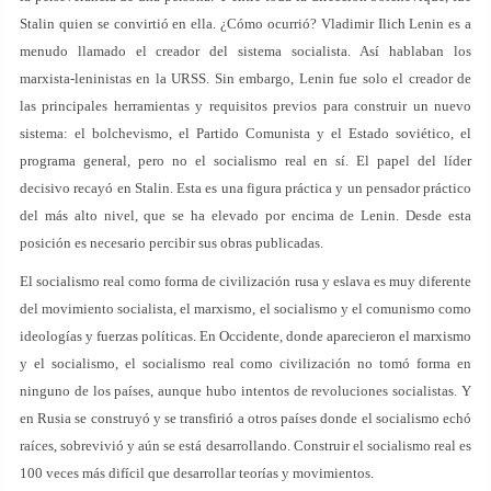
Stalin quien se convirtió en ella. ¿Cómo ocurrió? Vladimir Ilich Lenin es a
menudo llamado el creador del sistema socialista. Así hablaban los
marxista-leninistas en la URSS. Sin embargo, Lenin fue solo el creador de
las principales herramientas y requisitos previos para construir un nuevo
sistema: el bolchevismo, el Partido Comunista y el Estado soviético, el
programa general, pero no el socialismo real en sí. El papel del líder
decisivo recayó en Stalin. Esta es una figura práctica y un pensador práctico
del más alto nivel, que se ha elevado por encima de Lenin. Desde esta
posición es necesario percibir sus obras publicadas.
El socialismo real como forma de civilización rusa y eslava es muy diferente
del movimiento socialista, el marxismo, el socialismo y el comunismo como
ideologías y fuerzas políticas. En Occidente, donde aparecieron el marxismo
y el socialismo, el socialismo real como civilización no tomó forma en
ninguno de los países, aunque hubo intentos de revoluciones socialistas. Y
en Rusia se construyó y se transfirió a otros países donde el socialismo echó
raíces, sobrevivió y aún se está desarrollando. Construir el socialismo real es
100 veces más difícil que desarrollar teorías y movimientos.