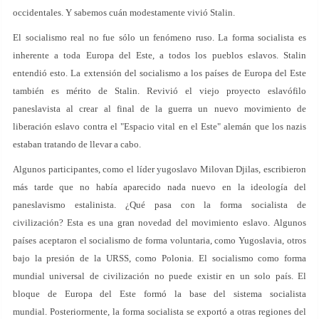
occidentales. Y sabemos cuán modestamente vivió Stalin.
El socialismo real no fue sólo un fenómeno ruso. La forma socialista es
inherente a toda Europa del Este, a todos los pueblos eslavos. Stalin
entendió esto. La extensión del socialismo a los países de Europa del Este
también es mérito de Stalin. Revivió el viejo proyecto eslavófilo
paneslavista al crear al final de la guerra un nuevo movimiento de
liberación eslavo contra el "Espacio vital en el Este" alemán que los nazis
estaban tratando de llevar a cabo.
Algunos participantes, como el líder yugoslavo Milovan Djilas, escribieron
más tarde que no había aparecido nada nuevo en la ideología del
paneslavismo estalinista. ¿Qué pasa con la forma socialista de
civilización? Esta es una gran novedad del movimiento eslavo. Algunos
países aceptaron el socialismo de forma voluntaria, como Yugoslavia, otros
bajo la presión de la URSS, como Polonia. El socialismo como forma
mundial universal de civilización no puede existir en un solo país. El
bloque de Europa del Este formó la base del sistema socialista
mundial. Posteriormente, la forma socialista se exportó a otras regiones del