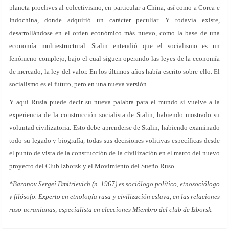
planeta proclives al colectivismo, en particular a China, así como a Corea e
Indochina, donde adquirió un carácter peculiar. Y todavía existe,
desarrollándose en el orden económico más nuevo, como la base de una
economía multiestructural. Stalin entendió que el socialismo es un
fenómeno complejo, bajo el cual siguen operando las leyes de la economía
de mercado, la ley del valor. En los últimos años había escrito sobre ello. El
socialismo es el futuro, pero en una nueva versión.
Y aquí Rusia puede decir su nueva palabra para el mundo si vuelve a la
experiencia de la construcción socialista de Stalin, habiendo mostrado su
voluntad civilizatoria. Esto debe aprenderse de Stalin, habiendo examinado
todo su legado y biografía, todas sus decisiones volitivas específicas desde
el punto de vista de la construcción de la civilización en el marco del nuevo
proyecto del Club Izborsk y el Movimiento del Sueño Ruso.
*Baranov Sergei Dmitrievich (n. 1967) es sociólogo político, etnosociólogo
y filósofo. Experto en etnología rusa y civilización eslava, en las relaciones
ruso-ucranianas; especialista en elecciones Miembro del club de Izborsk.