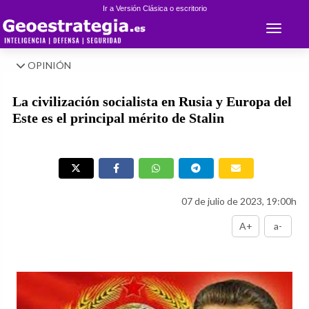
Ir a Versión Clásica o escritorio
Toggle 
OPINIÓN
La civilización socialista en Rusia y Europa del
Este es el principal mérito de Stalin
07 de julio de 2023, 19:00h
A+
a-