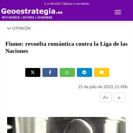
Ir a Versión Clásica o escritorio
Toggle 
OPINIÓN
Fiume: revuelta romántica contra la Liga de las
Naciones
25 de julio de 2023, 21:00h
A+
a-