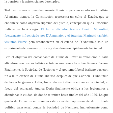
la pensión y la asistencia por desempleo.
Todo esto suena sorprendentemente libertario para un estado nacionalista.
Al mismo tiempo, la Constitución representa un culto al Estado, que se
ennoblece como objetivo supremo del pueblo, concepción que el fascismo
italiano se hará cargo.
El futuro dictador fascista Benito Mussolini,
fuertemente influenciado por D’Annunzio, y el futurista Marinetti también
visitaron Fiume
, pero reconocieron en el estado de D’Annunzio solo un
experimento de romance político y abandonaron rápidamente la ciudad.
Pero el objetivo del comandante de Fiume de llevar su revolución a Italia
aliándose con los socialistas e iniciar una «marcha sobre Roma» fracasa.
Finalmente, la Sociedad de Naciones y el gobierno liberal italiano pusieron
fin a la tolerancia de Fiume. Incluso después de que Gabriele D’Annunzio
declarara la guerra a Italia, los soldados italianos entran en la ciudad, el
fuego del acorazado Andrea Doria finalmente obliga a los legionarios a
abandonar la ciudad, de donde se retiran hasta finales del año 1920. Lo que
queda de Fiume es un revuelta estéticamente impresionante de un frente
político transversal contra la Sociedad de Naciones. Impresionante como