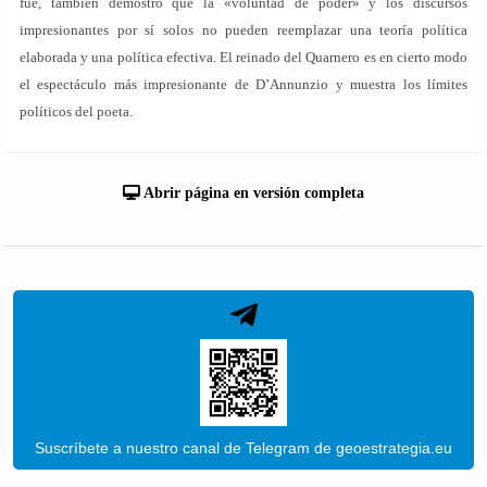
fue, también demostró que la «voluntad de poder» y los discursos
impresionantes por sí solos no pueden reemplazar una teoría política
elaborada y una política efectiva. El reinado del Quarnero es en cierto modo
el espectáculo más impresionante de D’Annunzio y muestra los límites
políticos del poeta.
Abrir página en versión completa
Suscríbete a nuestro canal de Telegram de geoestrategia.eu