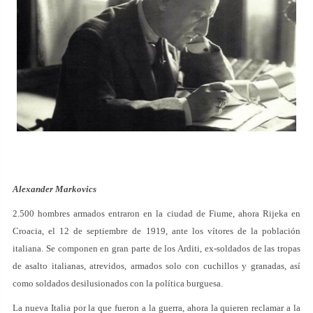
Alexander Markovics
2.500 hombres armados entraron en la ciudad de Fiume, ahora Rijeka en
Croacia, el 12 de septiembre de 1919, ante los vítores de la población
italiana. Se componen en gran parte de los Arditi, ex-soldados de las tropas
de asalto italianas, atrevidos, armados solo con cuchillos y granadas, así
como soldados desilusionados con la política burguesa.
La nueva Italia por la que fueron a la guerra, ahora la quieren reclamar a la