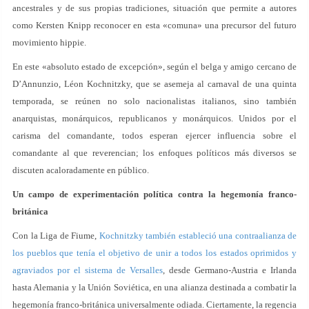
ancestrales y de sus propias tradiciones, situación que permite a autores
como Kersten Knipp reconocer en esta «comuna» una precursor del futuro
movimiento hippie.
En este «absoluto estado de excepción», según el belga y amigo cercano de
D’Annunzio, Léon Kochnitzky, que se asemeja al carnaval de una quinta
temporada, se reúnen no solo nacionalistas italianos, sino también
anarquistas, monárquicos, republicanos y monárquicos. Unidos por el
carisma del comandante, todos esperan ejercer influencia sobre el
comandante al que reverencian; los enfoques políticos más diversos se
discuten acaloradamente en público.
Un campo de experimentación política contra la hegemonía franco-
británica
Con la Liga de Fiume,
Kochnitzky también estableció una contraalianza de
los pueblos que tenía el objetivo de unir a todos los estados oprimidos y
agraviados por el sistema de Versalles
, desde Germano-Austria e Irlanda
hasta Alemania y la Unión Soviética, en una alianza destinada a combatir la
hegemonía franco-británica universalmente odiada. Ciertamente, la regencia