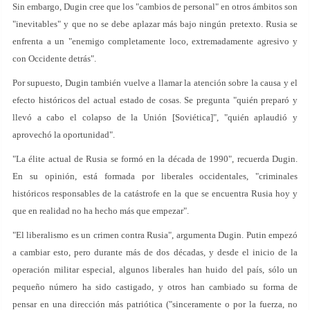
Sin embargo, Dugin cree que los "cambios de personal" en otros ámbitos son
"inevitables" y que no se debe aplazar más bajo ningún pretexto. Rusia se
enfrenta a un "enemigo completamente loco, extremadamente agresivo y
con Occidente detrás".
Por supuesto, Dugin también vuelve a llamar la atención sobre la causa y el
efecto históricos del actual estado de cosas. Se pregunta "quién preparó y
llevó a cabo el colapso de la Unión [Soviética]", "quién aplaudió y
aprovechó la oportunidad".
"La élite actual de Rusia se formó en la década de 1990", recuerda Dugin.
En su opinión, está formada por liberales occidentales, "criminales
históricos responsables de la catástrofe en la que se encuentra Rusia hoy y
que en realidad no ha hecho más que empezar".
"El liberalismo es un crimen contra Rusia", argumenta Dugin. Putin empezó
a cambiar esto, pero durante más de dos décadas, y desde el inicio de la
operación militar especial, algunos liberales han huido del país, sólo un
pequeño número ha sido castigado, y otros han cambiado su forma de
pensar en una dirección más patriótica ("sinceramente o por la fuerza, no