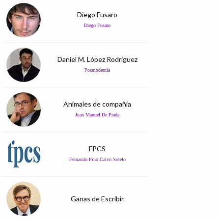
Diego Fusaro
Diego Fusaro
Daniel M. López Rodríguez
Posmodernia
Animales de compañía
Juan Manuel De Prada
FPCS
Fernando Pino Calvo Sotelo
Ganas de Escribir