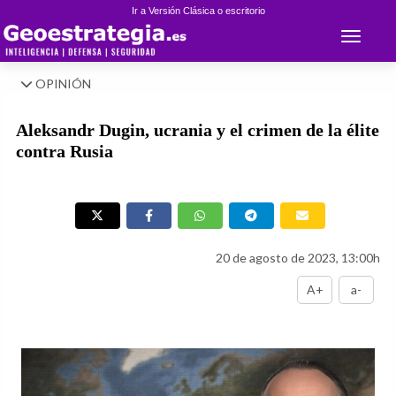
Ir a Versión Clásica o escritorio
Toggle 
OPINIÓN
Aleksandr Dugin, ucrania y el crimen de la élite
contra Rusia
20 de agosto de 2023, 13:00h
A+
a-