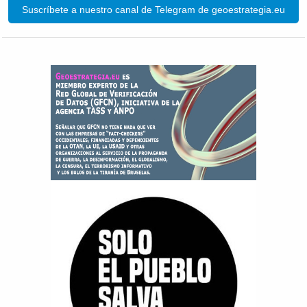
Suscríbete a nuestro canal de Telegram de geoestrategia.eu