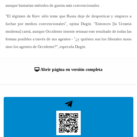
aunque bastarían métodos de guerra más convencionales.
"El régimen de Kiev sólo teme que Rusia deje de despotricar y empiece a
luchar por medios convencionales", opina Dugin. "Entonces [la Ucrania
moderna] caerá, aunque Occidente intente retrasar este resultado de todas las
formas posibles a través de sus agentes - "¿y quiénes son los liberales rusos
sino los agentes de Occidente?", especula Dugin.
Abrir página en versión completa