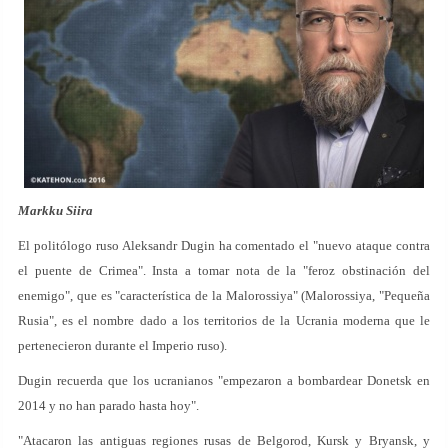
Markku Siira
El politólogo ruso Aleksandr Dugin ha comentado el "nuevo ataque contra
el puente de Crimea". Insta a tomar nota de la "feroz obstinación del
enemigo", que es "característica de la Malorossiya" (Malorossiya, "Pequeña
Rusia", es el nombre dado a los territorios de la Ucrania moderna que le
pertenecieron durante el Imperio ruso).
Dugin recuerda que los ucranianos "empezaron a bombardear Donetsk en
2014 y no han parado hasta hoy".
"Atacaron las antiguas regiones rusas de Belgorod, Kursk y Bryansk, y