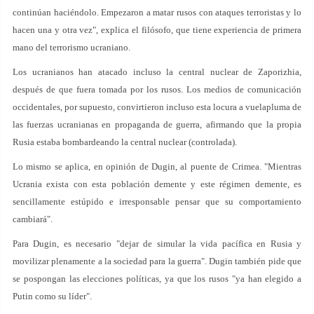
continúan haciéndolo. Empezaron a matar rusos con ataques terroristas y lo
hacen una y otra vez", explica el filósofo, que tiene experiencia de primera
mano del terrorismo ucraniano.
Los ucranianos han atacado incluso la central nuclear de Zaporizhia,
después de que fuera tomada por los rusos. Los medios de comunicación
occidentales, por supuesto, convirtieron incluso esta locura a vuelapluma de
las fuerzas ucranianas en propaganda de guerra, afirmando que la propia
Rusia estaba bombardeando la central nuclear (controlada).
Lo mismo se aplica, en opinión de Dugin, al puente de Crimea. "Mientras
Ucrania exista con esta población demente y este régimen demente, es
sencillamente estúpido e irresponsable pensar que su comportamiento
cambiará".
Para Dugin, es necesario "dejar de simular la vida pacífica en Rusia y
movilizar plenamente a la sociedad para la guerra". Dugin también pide que
se pospongan las elecciones políticas, ya que los rusos "ya han elegido a
Putin como su líder".