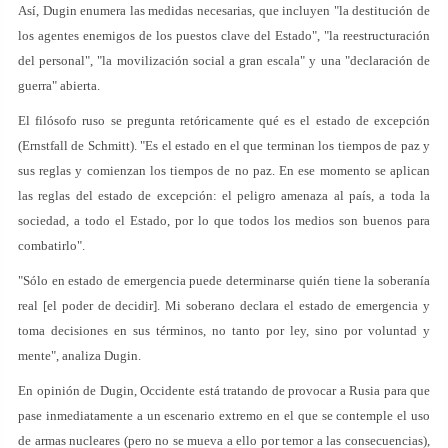
Así, Dugin enumera las medidas necesarias, que incluyen "la destitución de
los agentes enemigos de los puestos clave del Estado", "la reestructuración
del personal", "la movilización social a gran escala" y una "declaración de
guerra" abierta.
El filósofo ruso se pregunta retóricamente qué es el estado de excepción
(Ernstfall de Schmitt). "Es el estado en el que terminan los tiempos de paz y
sus reglas y comienzan los tiempos de no paz. En ese momento se aplican
las reglas del estado de excepción: el peligro amenaza al país, a toda la
sociedad, a todo el Estado, por lo que todos los medios son buenos para
combatirlo".
"Sólo en estado de emergencia puede determinarse quién tiene la soberanía
real [el poder de decidir]. Mi soberano declara el estado de emergencia y
toma decisiones en sus términos, no tanto por ley, sino por voluntad y
mente", analiza Dugin.
En opinión de Dugin, Occidente está tratando de provocar a Rusia para que
pase inmediatamente a un escenario extremo en el que se contemple el uso
de armas nucleares (pero no se mueva a ello por temor a las consecuencias),