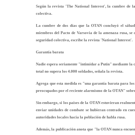
Según la revista 'The National Interest', la cumbre de 
colectiva.
La cumbre de dos días que la OTAN concluyó el sábado 
miembros del Pacto de Varsovia de la amenaza rusa, se c
seguridad colectiva, escribe la revista 'National Interest'.
Garantía barata
Nadie espera seriamente "intimidar a Putin" mediante la c
total no supera los 4.000 soldados, señala la revista.
Agrega que esta medida es "una garantía barata para los 
preocupados por el reciente alarmismo de la OTAN" sobr
Sin embargo, si los países de la OTAN estuvieran realmente
enviar unidades de combate se hubieran centrado en cuesti
autoridades locales hacia la población de habla rusa.
Además, la publicación anota que "la OTAN nunca encuent