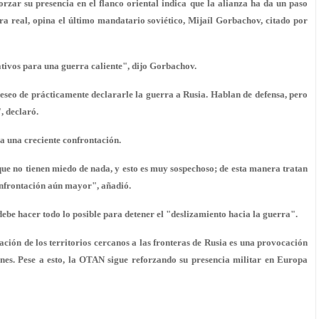
zar su presencia en el flanco oriental indica que la alianza ha da un paso
a real, opina el último mandatario soviético, Mijaíl Gorbachov, citado por
ivos para una guerra caliente", dijo Gorbachov.
eseo de prácticamente declararle la guerra a Rusia. Hablan de defensa, pero
, declaró.
ia una creciente confrontación.
e no tienen miedo de nada, y esto es muy sospechoso; de esta manera tratan
onfrontación aún mayor", añadió.
be hacer todo lo posible para detener el "deslizamiento hacia la guerra".
ación de los territorios cercanos a las fronteras de Rusia es una provocación
iones. Pese a esto, la OTAN sigue reforzando su presencia militar en Europa