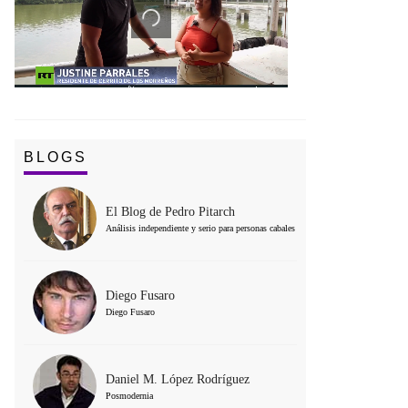
BLOGS
El Blog de Pedro Pitarch
Análisis independiente y serio para personas cabales
Diego Fusaro
Diego Fusaro
Daniel M. López Rodríguez
Posmodernia