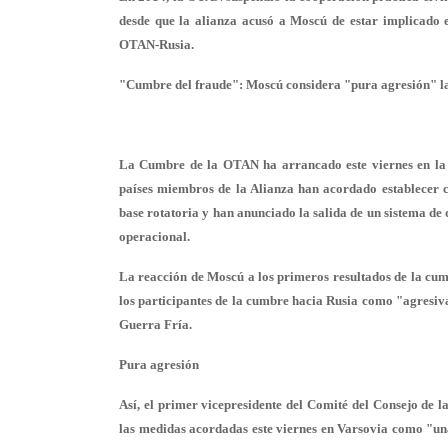
desde que la alianza acusó a Moscú de estar implicado en
OTAN-Rusia.
"Cumbre del fraude": Moscú considera "pura agresión" la
La Cumbre de la OTAN ha arrancado este viernes en la ca
países miembros de la Alianza han acordado establecer cu
base rotatoria y han anunciado la salida de un sistema de 
operacional.
La reacción de Moscú a los primeros resultados de la cumbr
los participantes de la cumbre hacia Rusia como "agresiva"
Guerra Fría.
Pura agresión
Así, el primer vicepresidente del Comité del Consejo de l
las medidas acordadas este viernes en Varsovia como "un