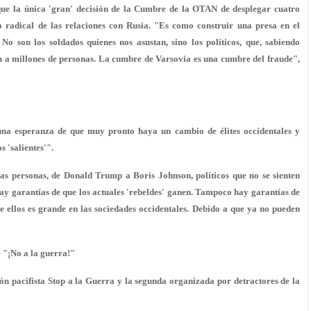
que la única 'gran' decisión de la Cumbre de la OTAN de desplegar cuatro
io radical de las relaciones con Rusia. "Es como construir una presa en el
No son los soldados quienes nos asustan, sino los políticos, que, sabiendo
n a millones de personas. La cumbre de Varsovia es una cumbre del fraude",
na esperanza de que muy pronto haya un cambio de élites occidentales y
 'salientes'".
vas personas, de Donald Trump a Boris Johnson, políticos que no se sienten
hay garantías de que los actuales 'rebeldes' ganen. Tampoco hay garantías de
 ellos es grande en las sociedades occidentales. Debido a que ya no pueden
e "¡No a la guerra!"
n pacifista Stop a la Guerra y la segunda organizada por detractores de la