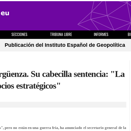
SECCIONES
TRIBUNA LIBRE
INFORMES
B
Publicación del Instituto Español de Geopolítica
üenza. Su cabecilla sentencia: "La
cios estratégicos"
s", pero no están en una guerra fría, ha anunciado el secretario general de la