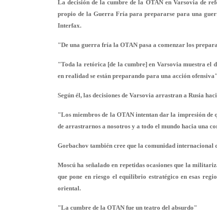
La decisión de la cumbre de la OTAN en Varsovia de refor
propio de la Guerra Fría para prepararse para una guerr
Interfax.
"De una guerra fría la OTAN pasa a comenzar los preparat
"Toda la retórica [de la cumbre] en Varsovia muestra el d
en realidad se están preparando para una acción ofensiva"
Según él, las decisiones de Varsovia arrastran a Rusia hac
"Los miembros de la OTAN intentan dar la impresión de qu
de arrastrarnos a nosotros y a todo el mundo hacia una c
Gorbachov también cree que la comunidad internacional de
Moscú ha señalado en repetidas ocasiones que la militariz
que pone en riesgo el equilibrio estratégico en esas reg
oriental.
"La cumbre de la OTAN fue un teatro del absurdo"