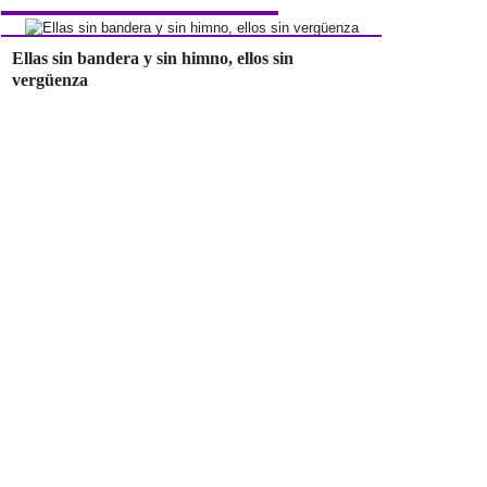
Ellas sin bandera y sin himno, ellos sin
vergüenza