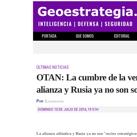
PORTADA
QUE SOMOS
EDITORIAL
ÚLTIMAS NOTICIAS
OTAN: La cumbre de la verg
alianza y Rusia ya no son so
Por
Elespiadigital
DOMINGO 10 DE JULIO DE 2016
,
19:51H
La alianza atlántica y Rusia ya no son "socios estratégico