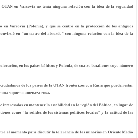
la OTAN en Varsovia no tenía ninguna relación con la idea de la seguridad
en Varsovia (Polonia), y que se centró en la protección de los antiguos
onvirtió en "un teatro del absurdo" con ninguna relación con la idea de la
olocación, en los países bálticos y Polonia, de cuatro batallones cuyo número
ciudadanos de los países de la OTAN fronterizos con Rusia que pueden estar
e una supuesta amenaza rusa.
 interesados en mantener la estabilidad en la región del Báltico, en lugar de
ones como "la solidez de los sistemas políticos locales" y la actitud de las
ra el momento para discutir la tolerancia de las minorías en Oriente Medio