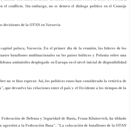
 el conflicto. Sin embargo, no se detuvo el diálogo político en el Consejo
s decisiones de la OTAN en Varsovia
pital polaca, Varsovia. En el primer día de la reunión, los líderes de los
atro batallones multinacionales en los países bálticos y Polonia sobre una
defensa antimisiles desplegado en Europa en el nivel inicial de disponibilidad
e no se hizo esperar. Así, los políticos rusos han considerado la retórica de
, que devuelve las relaciones entre el país y el Occidente a los tiempos de la
a Federación de Defensa y Seguridad de Rusia, Franz Klintsevich, ha tildado
a agresión a la Federación Rusa". "La colocación de batallones de la OTAN