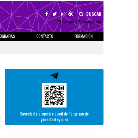
BUSCAR
El tiempo - Tutiempo.net
IOGRAFIAS
CONTACTO
FORMACIÓN
Suscríbete a nuestro canal de Telegram de
geoestrategia.eu