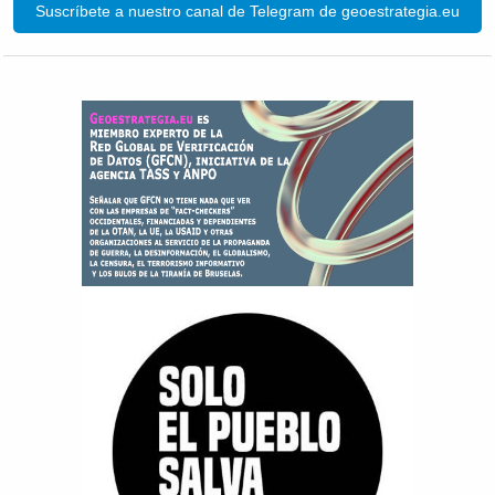
Suscríbete a nuestro canal de Telegram de geoestrategia.eu