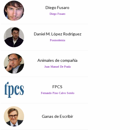
Diego Fusaro
Diego Fusaro
Daniel M. López Rodríguez
Posmodernia
Animales de compañía
Juan Manuel De Prada
FPCS
Fernando Pino Calvo Sotelo
Ganas de Escribir