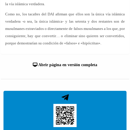
la vía islámica verdadera.
Como no, los tacafres del DAI afirman que ellos son la única vía islámica
verdadera -o sea, la única islámica- y las setenta y dos restantes son de
musulmanes extraviados o directamente de falsos musulmanes a los que, por
consiguiente, hay que convertir… o eliminar sino quieren ser convertidos,
porque demostrarían su condición de «falsos» e «hipócritas».
Abrir página en versión completa