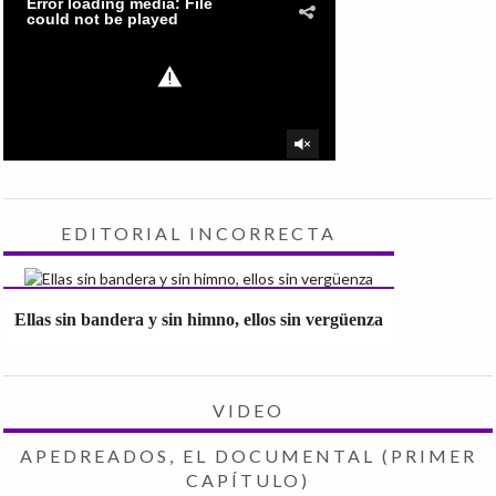
EDITORIAL INCORRECTA
Ellas sin bandera y sin himno, ellos sin vergüenza
VIDEO
APEDREADOS, EL DOCUMENTAL (PRIMER
CAPÍTULO)