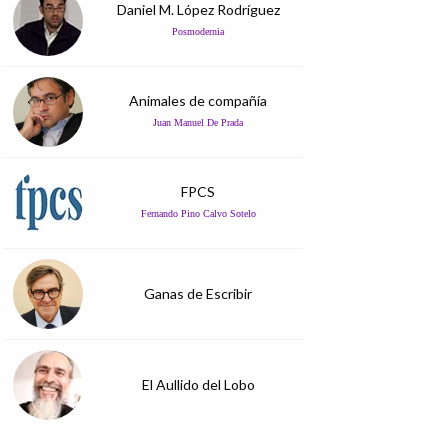
Daniel M. López Rodríguez
Posmodernia
Animales de compañía
Juan Manuel De Prada
FPCS
Fernando Pino Calvo Sotelo
Ganas de Escribir
El Aullido del Lobo