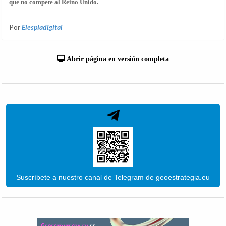
que no compete al Reino Unido.
Por
Elespiadigital
Abrir página en versión completa
Suscríbete a nuestro canal de Telegram de geoestrategia.eu