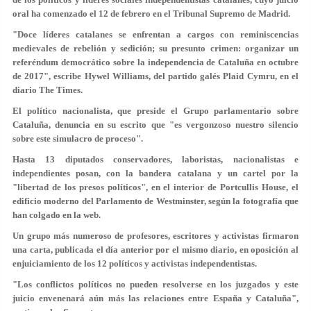
oral ha comenzado el 12 de febrero en el Tribunal Supremo de Madrid.
"Doce líderes catalanes se enfrentan a cargos con reminiscencias
medievales de rebelión y sedición; su presunto crimen: organizar un
referéndum democrático sobre la independencia de Cataluña en octubre
de 2017", escribe Hywel Williams, del partido galés Plaid Cymru, en el
diario The Times.
El político nacionalista, que preside el Grupo parlamentario sobre
Cataluña, denuncia en su escrito que "es vergonzoso nuestro silencio
sobre este simulacro de proceso".
Hasta 13 diputados conservadores, laboristas, nacionalistas e
independientes posan, con la bandera catalana y un cartel por la
"libertad de los presos políticos", en el interior de Portcullis House, el
edificio moderno del Parlamento de Westminster, según la fotografía que
han colgado en la web.
Un grupo más numeroso de profesores, escritores y activistas firmaron
una carta, publicada el día anterior por el mismo diario, en oposición al
enjuiciamiento de los 12 políticos y activistas independentistas.
"Los conflictos políticos no pueden resolverse en los juzgados y este
juicio envenenará aún más las relaciones entre España y Cataluña",