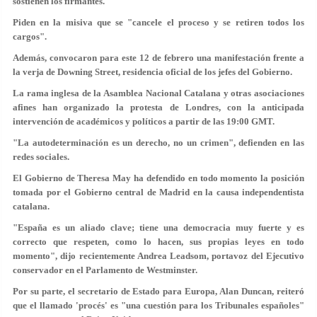
sostienen los firmantes.
Piden en la misiva que se "cancele el proceso y se retiren todos los
cargos".
Además, convocaron para este 12 de febrero una manifestación frente a
la verja de Downing Street, residencia oficial de los jefes del Gobierno.
La rama inglesa de la Asamblea Nacional Catalana y otras asociaciones
afines han organizado la protesta de Londres, con la anticipada
intervención de académicos y políticos a partir de las 19:00 GMT.
"La autodeterminación es un derecho, no un crimen", defienden en las
redes sociales.
El Gobierno de Theresa May ha defendido en todo momento la posición
tomada por el Gobierno central de Madrid en la causa independentista
catalana.
"España es un aliado clave; tiene una democracia muy fuerte y es
correcto que respeten, como lo hacen, sus propias leyes en todo
momento", dijo recientemente Andrea Leadsom, portavoz del Ejecutivo
conservador en el Parlamento de Westminster.
Por su parte, el secretario de Estado para Europa, Alan Duncan, reiteró
que el llamado 'procés' es "una cuestión para los Tribunales españoles"