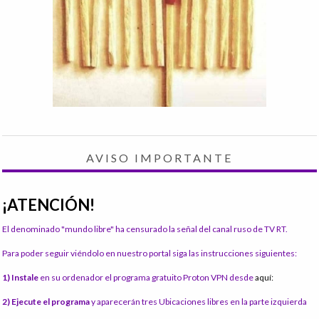
AVISO IMPORTANTE
¡ATENCIÓN!
El denominado "mundo libre" ha censurado la señal del canal ruso de TV RT.
Para poder seguir viéndolo en nuestro portal siga las instrucciones siguientes:
1) Instale
en su ordenador el programa gratuito Proton VPN desde
aquí:
2) Ejecute el programa
y aparecerán tres Ubicaciones libres en la parte izquierda