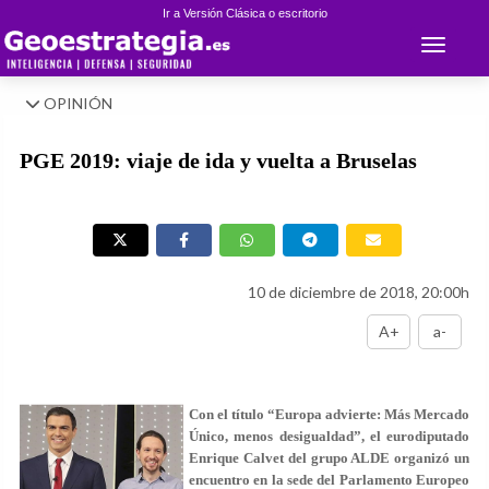
Ir a Versión Clásica o escritorio
Toggle 
OPINIÓN
PGE 2019: viaje de ida y vuelta a Bruselas
10 de diciembre de 2018, 20:00h
A+
a-
Con el título “Europa advierte: Más Mercado
Único, menos desigualdad”, el eurodiputado
Enrique Calvet del grupo ALDE organizó un
encuentro en la sede del Parlamento Europeo