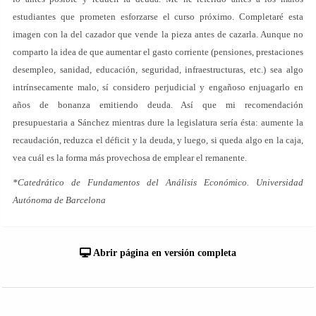
estudiantes que prometen esforzarse el curso próximo. Completaré esta
imagen con la del cazador que vende la pieza antes de cazarla. Aunque no
comparto la idea de que aumentar el gasto corriente (pensiones, prestaciones
desempleo, sanidad, educación, seguridad, infraestructuras, etc.) sea algo
intrínsecamente malo, sí considero perjudicial y engañoso enjuagarlo en
años de bonanza emitiendo deuda. Así que mi recomendación
presupuestaria a Sánchez mientras dure la legislatura sería ésta: aumente la
recaudación, reduzca el déficit y la deuda, y luego, si queda algo en la caja,
vea cuál es la forma más provechosa de emplear el remanente.
*Catedrático de Fundamentos del Análisis Económico. Universidad
Autónoma de Barcelona
Abrir página en versión completa