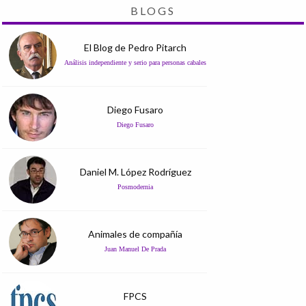
BLOGS
El Blog de Pedro Pitarch
Análisis independiente y serio para personas cabales
Diego Fusaro
Diego Fusaro
Daniel M. López Rodríguez
Posmodernia
Animales de compañía
Juan Manuel De Prada
FPCS