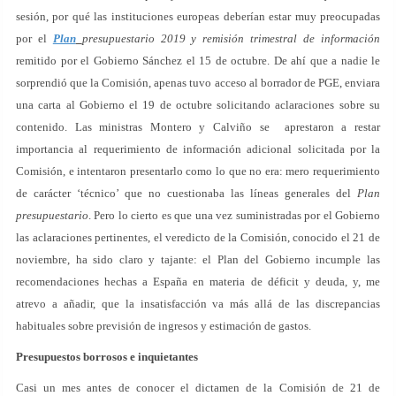
sesión, por qué las instituciones europeas deberían estar muy preocupadas
por el
Plan
presupuestario 2019 y remisión trimestral de información
remitido por el Gobierno Sánchez el 15 de octubre. De ahí que a nadie le
sorprendió que la Comisión, apenas tuvo acceso al borrador de PGE, enviara
una carta al Gobierno el 19 de octubre solicitando aclaraciones sobre su
contenido. Las ministras Montero y Calviño se aprestaron a restar
importancia al requerimiento de información adicional solicitada por la
Comisión, e intentaron presentarlo como lo que no era: mero requerimiento
de carácter ‘técnico’ que no cuestionaba las líneas generales del
Plan
presupuestario
. Pero lo cierto es que una vez suministradas por el Gobierno
las aclaraciones pertinentes, el veredicto de la Comisión, conocido el 21 de
noviembre, ha sido claro y tajante: el Plan del Gobierno incumple las
recomendaciones hechas a España en materia de déficit y deuda, y, me
atrevo a añadir, que la insatisfacción va más allá de las discrepancias
habituales sobre previsión de ingresos y estimación de gastos.
Presupuestos borrosos e inquietantes
Casi un mes antes de conocer el dictamen de la Comisión de 21 de