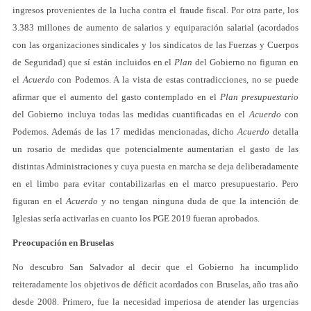
ingresos provenientes de la lucha contra el fraude fiscal. Por otra parte, los
3.383 millones de aumento de salarios y equiparación salarial (acordados
con las organizaciones sindicales y los sindicatos de las Fuerzas y Cuerpos
de Seguridad) que sí están incluidos en el
Plan
del Gobierno no figuran en
el
Acuerdo
con Podemos. A la vista de estas contradicciones, no se puede
afirmar que el aumento del gasto contemplado en el
Plan presupuestario
del Gobierno incluya todas las medidas cuantificadas en el
Acuerdo
con
Podemos. Además de las 17 medidas mencionadas, dicho
Acuerdo
detalla
un rosario de medidas que potencialmente aumentarían el gasto de las
distintas Administraciones y cuya puesta en marcha se deja deliberadamente
en el limbo para evitar contabilizarlas en el marco presupuestario. Pero
figuran en el
Acuerdo
y no tengan ninguna duda de que la intención de
Iglesias sería activarlas en cuanto los PGE 2019 fueran aprobados.
Preocupación en Bruselas
No descubro San Salvador al decir que el Gobierno ha incumplido
reiteradamente los objetivos de déficit acordados con Bruselas, año tras año
desde 2008. Primero, fue la necesidad imperiosa de atender las urgencias