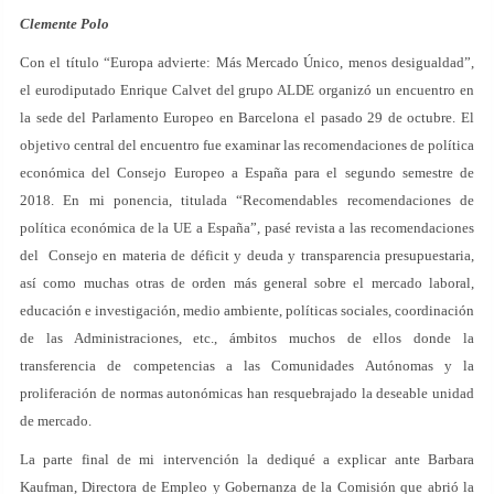
Clemente Polo
Con el título “Europa advierte: Más Mercado Único, menos desigualdad”,
el eurodiputado Enrique Calvet del grupo ALDE organizó un encuentro en
la sede del Parlamento Europeo en Barcelona el pasado 29 de octubre. El
objetivo central del encuentro fue examinar las recomendaciones de política
económica del Consejo Europeo a España para el segundo semestre de
2018. En mi ponencia, titulada “Recomendables recomendaciones de
política económica de la UE a España”, pasé revista a las recomendaciones
del Consejo en materia de déficit y deuda y transparencia presupuestaria,
así como muchas otras de orden más general sobre el mercado laboral,
educación e investigación, medio ambiente, políticas sociales, coordinación
de las Administraciones, etc., ámbitos muchos de ellos donde la
transferencia de competencias a las Comunidades Autónomas y la
proliferación de normas autonómicas han resquebrajado la deseable unidad
de mercado.
La parte final de mi intervención la dediqué a explicar ante Barbara
Kaufman, Directora de Empleo y Gobernanza de la Comisión que abrió la