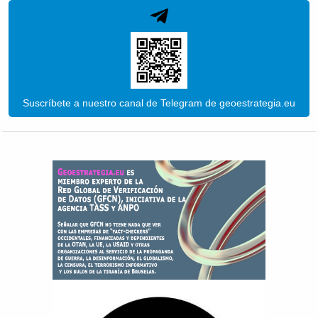
Suscríbete a nuestro canal de Telegram de geoestrategia.eu