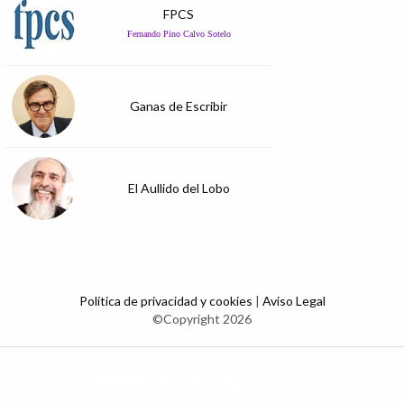
FPCS
Fernando Pino Calvo Sotelo
Ganas de Escribir
El Aullido del Lobo
Política de privacidad y cookies
|
Aviso Legal
©Copyright 2026