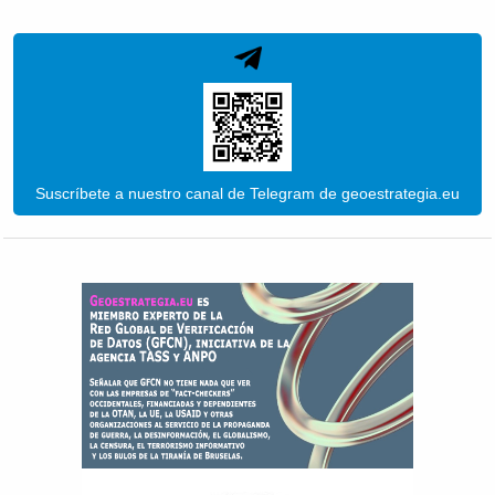
Suscríbete a nuestro canal de Telegram de geoestrategia.eu