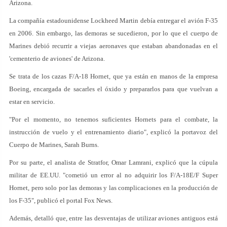
Arizona.
La compañía estadounidense Lockheed Martin debía entregar el avión F-35
en 2006. Sin embargo, las demoras se sucedieron, por lo que el cuerpo de
Marines debió recurrir a viejas aeronaves que estaban abandonadas en el
'cementerio de aviones' de Arizona.
Se trata de los cazas F/A-18 Hornet, que ya están en manos de la empresa
Boeing, encargada de sacarles el óxido y prepararlos para que vuelvan a
estar en servicio.
"Por el momento, no tenemos suficientes Hornets para el combate, la
instrucción de vuelo y el entrenamiento diario", explicó la portavoz del
Cuerpo de Marines, Sarah Burns.
Por su parte, el analista de Stratfor, Omar Lamrani, explicó que la cúpula
militar de EE.UU. "cometió un error al no adquirir los F/A-18E/F Super
Hornet, pero solo por las demoras y las complicaciones en la producción de
los F-35", publicó el portal Fox News.
Además, detalló que, entre las desventajas de utilizar aviones antiguos está