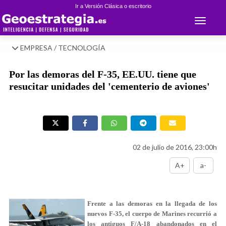
Ir a Versión Clásica o escritorio
Toggle 
EMPRESA / TECNOLOGÍA
Por las demoras del F-35, EE.UU. tiene que
resucitar unidades del 'cementerio de aviones'
02 de julio de 2016, 23:00h
A+
a-
Frente a las demoras en la llegada de los
nuevos F-35, el cuerpo de Marines recurrió a
los antiguos F/A-18 abandonados en el