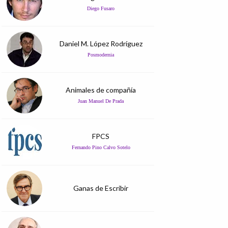
Diego Fusaro
Daniel M. López Rodríguez
Posmodernia
Animales de compañía
Juan Manuel De Prada
FPCS
Fernando Pino Calvo Sotelo
Ganas de Escribir