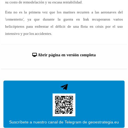
su costo de remodelación y su escasa rentabilidad.
Esta no es la primera vez que los marines recurren a las aeronaves del
'cementerio', ya que durante la guerra en Irak recuperaron varios
helicópteros para enfrentar el déficit de una flota en crisis por el uso
intensivo y por los accidentes.
Abrir página en versión completa
Suscríbete a nuestro canal de Telegram de geoestrategia.eu