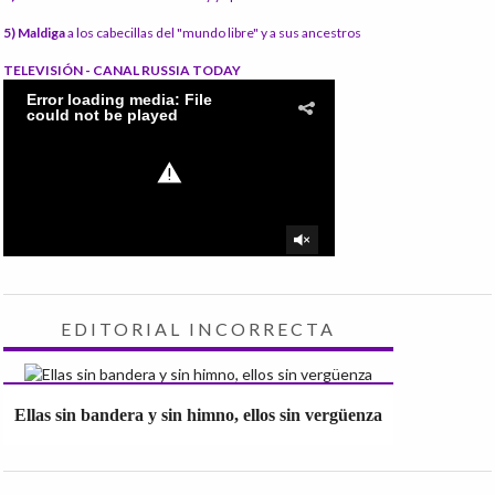
5) Maldiga
a los cabecillas del "mundo libre" y a sus ancestros
TELEVISIÓN - CANAL RUSSIA TODAY
EDITORIAL INCORRECTA
Ellas sin bandera y sin himno, ellos sin vergüenza