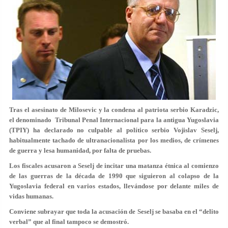
Tras el asesinato de Milosevic y la condena al patriota serbio Karadzic,
el denominado Tribunal Penal Internacional para la antigua Yugoslavia
(TPIY) ha declarado no culpable al político serbio Vojislav Seselj,
habitualmente tachado de ultranacionalista por los medios, de crímenes
de guerra y lesa humanidad, por falta de pruebas.
Los fiscales acusaron a Seselj de incitar una matanza étnica al comienzo
de las guerras de la década de 1990 que siguieron al colapso de la
Yugoslavia federal en varios estados, llevándose por delante miles de
vidas humanas.
Conviene subrayar que toda la acusación de Seselj se basaba en el “delito
verbal” que al final tampoco se demostró.