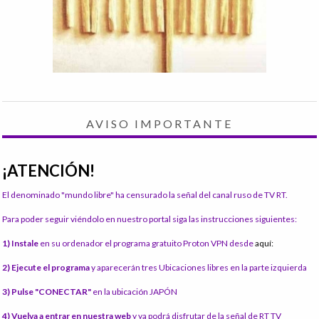
AVISO IMPORTANTE
¡ATENCIÓN!
El denominado "mundo libre" ha censurado la señal del canal ruso de TV RT.
Para poder seguir viéndolo en nuestro portal siga las instrucciones siguientes:
1) Instale
en su ordenador el programa gratuito Proton VPN desde
aquí:
2) Ejecute el programa
y aparecerán tres Ubicaciones libres en la parte izquierda
3) Pulse "CONECTAR"
en la ubicación JAPÓN
4) Vuelva a entrar en nuestra web
y ya podrá disfrutar de la señal de RT TV