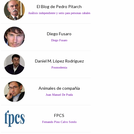
El Blog de Pedro Pitarch
Análisis independiente y serio para personas cabales
Diego Fusaro
Diego Fusaro
Daniel M. López Rodríguez
Posmodernia
Animales de compañía
Juan Manuel De Prada
FPCS
Fernando Pino Calvo Sotelo