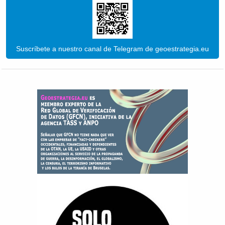
Suscríbete a nuestro canal de Telegram de geoestrategia.eu