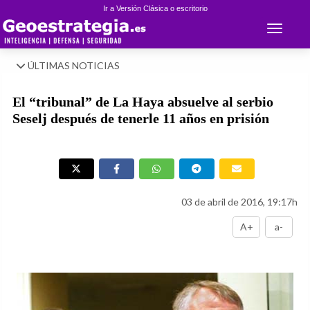
Ir a Versión Clásica o escritorio
Toggle 
ÚLTIMAS NOTICIAS
El “tribunal” de La Haya absuelve al serbio
Seselj después de tenerle 11 años en prisión
03 de abril de 2016, 19:17h
A+
a-