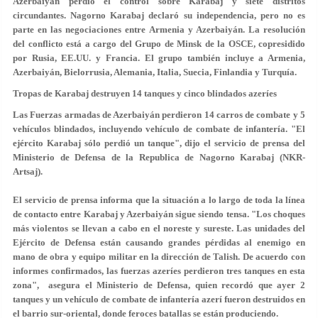
Azerbaiyán perdió el control sobre Karabaj y siete distritos
circundantes. Nagorno Karabaj declaró su independencia, pero no es
parte en las negociaciones entre Armenia y Azerbaiyán. La resolución
del conflicto está a cargo del Grupo de Minsk de la OSCE, copresidido
por Rusia, EE.UU. y Francia. El grupo también incluye a Armenia,
Azerbaiyán, Bielorrusia, Alemania, Italia, Suecia, Finlandia y Turquía.
Tropas de Karabaj destruyen 14 tanques y cinco blindados azeríes
Las Fuerzas armadas de Azerbaiyán perdieron 14 carros de combate y 5
vehículos blindados, incluyendo vehículo de combate de infantería. "El
ejército Karabaj sólo perdió un tanque", dijo el servicio de prensa del
Ministerio de Defensa de la Republica de Nagorno Karabaj (NKR-
Artsaj).
El servicio de prensa informa que la situación a lo largo de toda la línea
de contacto entre Karabaj y Azerbaiyán sigue siendo tensa. "Los choques
más violentos se llevan a cabo en el noreste y sureste. Las unidades del
Ejército de Defensa están causando grandes pérdidas al enemigo en
mano de obra y equipo militar en la dirección de Talish. De acuerdo con
informes confirmados, las fuerzas azeríes perdieron tres tanques en esta
zona", asegura el Ministerio de Defensa, quien recordó que ayer 2
tanques y un vehículo de combate de infantería azerí fueron destruidos en
el barrio sur-oriental, donde feroces batallas se están produciendo.