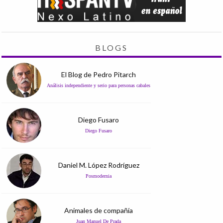
BLOGS
El Blog de Pedro Pitarch
Análisis independiente y serio para personas cabales
Diego Fusaro
Diego Fusaro
Daniel M. López Rodríguez
Posmodernia
Animales de compañía
Juan Manuel De Prada