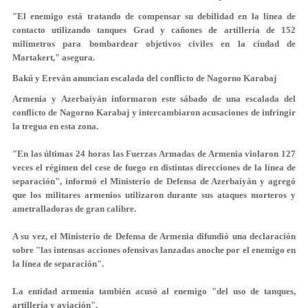
"El enemigo está tratando de compensar su debilidad en la línea de
contacto utilizando tanques Grad y cañones de artillería de 152
milímetros para bombardear objetivos civiles en la ciudad de
Martakert," asegura.
Bakú y Ereván anuncian escalada del conflicto de Nagorno Karabaj
Armenia
y
Azerbaiyán
informaron este sábado de una escalada del
conflicto de
Nagorno Karabaj
y intercambiaron acusaciones de infringir
la tregua en esta zona.
"En las últimas 24 horas las Fuerzas Armadas de Armenia violaron 127
veces el régimen del cese de fuego en distintas direcciones de la línea de
separación", informó el Ministerio de Defensa de Azerbaiyán y agregó
que los militares armenios utilizaron durante sus ataques morteros y
ametralladoras de gran calibre.
A su vez, el Ministerio de Defensa de Armenia difundió una declaración
sobre "las intensas acciones ofensivas lanzadas anoche por el enemigo en
la línea de separación".
La entidad armenia también acusó al enemigo "del uso de tanques,
artillería y aviación".