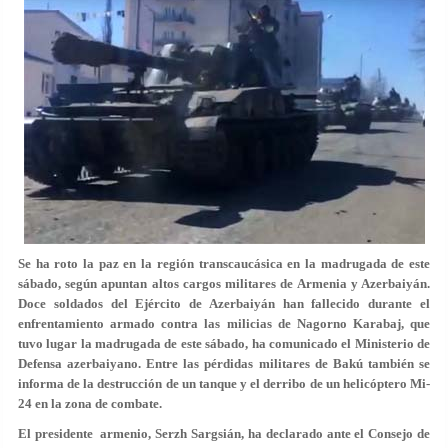
Se ha roto la paz en la región transcaucásica en la madrugada de este
sábado, según apuntan altos cargos militares de Armenia y Azerbaiyán.
Doce soldados del Ejército de Azerbaiyán han fallecido durante el
enfrentamiento armado contra las milicias de Nagorno Karabaj, que
tuvo lugar la madrugada de este sábado, ha comunicado el Ministerio de
Defensa azerbaiyano. Entre las pérdidas militares de Bakú también se
informa de la destrucción de un tanque y el derribo de un helicóptero Mi-
24 en la zona de combate.
El presidente armenio, Serzh Sargsián, ha declarado ante el Consejo de