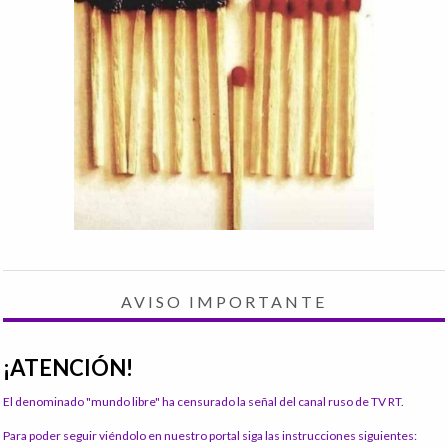
AVISO IMPORTANTE
¡ATENCIÓN!
El denominado "mundo libre" ha censurado la señal del canal ruso de TV RT.
Para poder seguir viéndolo en nuestro portal siga las instrucciones siguientes: