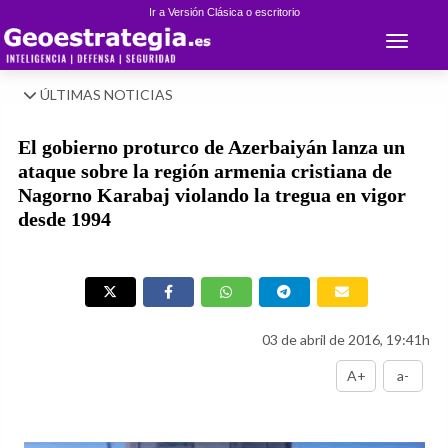
Ir a Versión Clásica o escritorio
Toggle 
ÚLTIMAS NOTICIAS
El gobierno proturco de Azerbaiyán lanza un
ataque sobre la región armenia cristiana de
Nagorno Karabaj violando la tregua en vigor
desde 1994
03 de abril de 2016, 19:41h
A+
a-