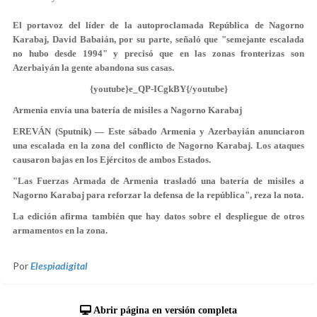
El portavoz del líder de la autoproclamada República de
Nagorno
Karabaj
, David Babaián, por su parte, señaló que "semejante escalada
no hubo desde 1994" y precisó que en las zonas fronterizas son
Azerbaiyán la gente abandona sus casas.
{youtube}e_QP-ICgkBY{/youtube}
Armenia envía una batería de misiles a Nagorno Karabaj
EREVÁN (Sputnik) — Este sábado Armenia y Azerbayián anunciaron
una escalada en la zona del conflicto de Nagorno Karabaj. Los ataques
causaron bajas en los Ejércitos de ambos Estados.
"Las Fuerzas Armada de Armenia trasladó una batería de misiles a
Nagorno Karabaj para reforzar la defensa de la república", reza la nota.
La edición afirma también que hay datos sobre el despliegue de otros
armamentos en la zona.
Por
Elespiadigital
Abrir página en versión completa