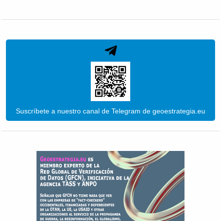
Suscríbete a nuestro canal de Telegram de geoestrategia.eu