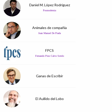
Daniel M. López Rodríguez
Posmodernia
Animales de compañía
Juan Manuel De Prada
FPCS
Fernando Pino Calvo Sotelo
Ganas de Escribir
El Aullido del Lobo