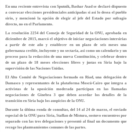
En una reciente entrevista con Sputnik, Bashar Asad se declaró dispuesto
a convocar elecciones presidenciales anticipadas si así lo desea el pueblo
sirio, y mencionó la opción de elegir al jefe del Estado por sufragio
directo, no en el Parlamento.
La resolución 2254 del Consejo de Seguridad de la ONU, aprobada en
diciembre de 2015, marcó el objetivo de iniciar negociaciones intersirias
a partir de este año y establecer en un plazo de seis meses una
gobernanza creíble, incluyente y no sectaria, así como un calendario y un
proceso para la redacción de una nueva Constitución, y celebrar dentro
de un plazo de 18 meses elecciones libres y justas en Siria bajo la
supervisión de las Naciones Unidas.
El Alto Comité de Negociaciones formado en Riad, una delegación de
Damasco y representantes de la plataforma Moscú-Cairo que integra a
activistas de la oposición moderada participan en las llamadas
negociaciones de Ginebra 3 que deben acordar los detalles de la
transición en Siria bajo los auspicios de la ONU.
Durante la última ronda de consultas, del 14 al 24 de marzo, el enviado
especial de la ONU para Siria, Staffan de Mistura, sostuvo encuentros por
separado con las tres delegaciones y presentó al final un documento que
recoge los planteamientos comunes de las partes.