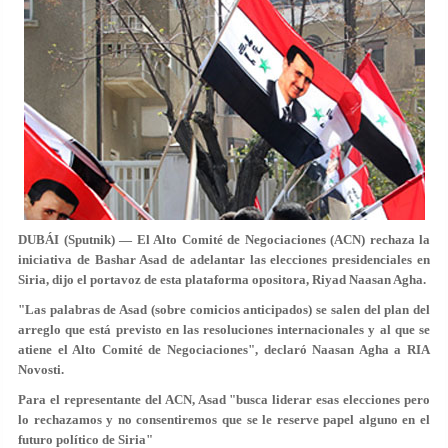
DUBÁI (Sputnik) — El Alto Comité de Negociaciones (ACN) rechaza la
iniciativa de Bashar Asad de adelantar las elecciones presidenciales en
Siria, dijo el portavoz de esta plataforma opositora, Riyad Naasan Agha.
"Las palabras de Asad (sobre comicios anticipados) se salen del plan del
arreglo que está previsto en las resoluciones internacionales y al que se
atiene el Alto Comité de Negociaciones", declaró Naasan Agha a RIA
Novosti.
Para el representante del ACN, Asad "busca liderar esas elecciones pero
lo rechazamos y no consentiremos que se le reserve papel alguno en el
futuro político de Siria"