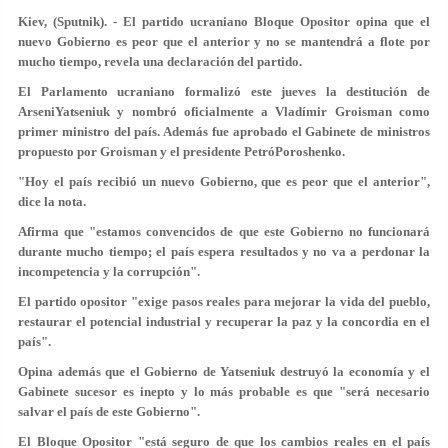
Kiev, (Sputnik). - El partido ucraniano Bloque Opositor opina que el
nuevo Gobierno es peor que el anterior y no se mantendrá a flote por
mucho tiempo, revela una declaración del partido.
El Parlamento ucraniano formalizó este jueves la destitución de
ArseniYatseniuk y nombró oficialmente a Vladímir Groisman como
primer ministro del país. Además fue aprobado el Gabinete de ministros
propuesto por Groisman y el presidente PetróPoroshenko.
"Hoy el país recibió un nuevo Gobierno, que es peor que el anterior",
dice la nota.
Afirma que "estamos convencidos de que este Gobierno no funcionará
durante mucho tiempo; el país espera resultados y no va a perdonar la
incompetencia y la corrupción".
El partido opositor "exige pasos reales para mejorar la vida del pueblo,
restaurar el potencial industrial y recuperar la paz y la concordia en el
país".
Opina además que el Gobierno de Yatseniuk destruyó la economía y el
Gabinete sucesor es inepto y lo más probable es que "será necesario
salvar el país de este Gobierno".
El Bloque Opositor "está seguro de que los cambios reales en el país