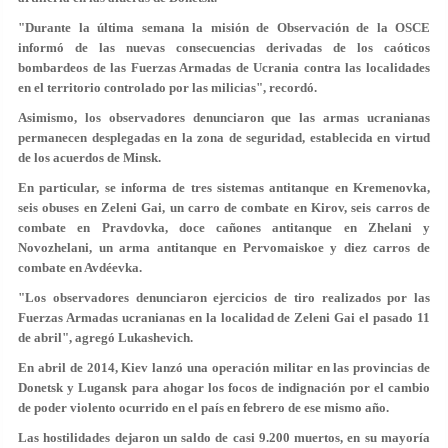
"Durante la última semana la misión de Observación de la OSCE
informó de las nuevas consecuencias derivadas de los caóticos
bombardeos de las Fuerzas Armadas de Ucrania contra las localidades
en el territorio controlado por las milicias", recordó.
Asimismo, los observadores denunciaron que las armas ucranianas
permanecen desplegadas en la zona de seguridad, establecida en virtud
de los acuerdos de Minsk.
En particular, se informa de tres sistemas antitanque en Kremenovka,
seis obuses en Zeleni Gai, un carro de combate en Kirov, seis carros de
combate en Pravdovka, doce cañones antitanque en Zhelani y
Novozhelani, un arma antitanque en Pervomaiskoe y diez carros de
combate en Avdéevka.
"Los observadores denunciaron ejercicios de tiro realizados por las
Fuerzas Armadas ucranianas en la localidad de Zeleni Gai el pasado 11
de abril", agregó Lukashevich.
En abril de 2014, Kiev lanzó una operación militar en las provincias de
Donetsk y Lugansk para ahogar los focos de indignación por el cambio
de poder violento ocurrido en el país en febrero de ese mismo año.
Las hostilidades dejaron un saldo de casi 9.200 muertos, en su mayoría