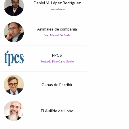
Daniel M. López Rodríguez
Posmodernia
Animales de compañía
Juan Manuel De Prada
FPCS
Fernando Pino Calvo Sotelo
Ganas de Escribir
El Aullido del Lobo