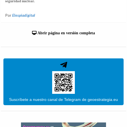
seguridad nuclear.
Por
Elespiadigital
Abrir página en versión completa
Suscríbete a nuestro canal de Telegram de geoestrategia.eu