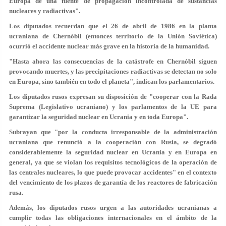
Europa de una fuente de propagación incontrolada de sustancias
nucleares y radiactivas".
Los diputados recuerdan que el 26 de abril de 1986 en la planta
ucraniana de Chernóbil (entonces territorio de la Unión Soviética)
ocurrió el accidente nuclear más grave en la historia de la humanidad.
"Hasta ahora las consecuencias de la catástrofe en Chernóbil siguen
provocando muertes, y las precipitaciones radiactivas se detectan no solo
en Europa, sino también en todo el planeta", indican los parlamentarios.
Los diputados rusos expresan su disposición de "cooperar con la Rada
Suprema (Legislativo ucraniano) y los parlamentos de la UE para
garantizar la seguridad nuclear en Ucrania y en toda Europa".
Subrayan que "por la conducta irresponsable de la administración
ucraniana que renunció a la cooperación con Rusia, se degradó
considerablemente la seguridad nuclear en Ucrania y en Europa en
general, ya que se violan los requisitos tecnológicos de la operación de
las centrales nucleares, lo que puede provocar accidentes" en el contexto
del vencimiento de los plazos de garantía de los reactores de fabricación
rusa.
Además, los diputados rusos urgen a las autoridades ucranianas a
cumplir todas las obligaciones internacionales en el ámbito de la