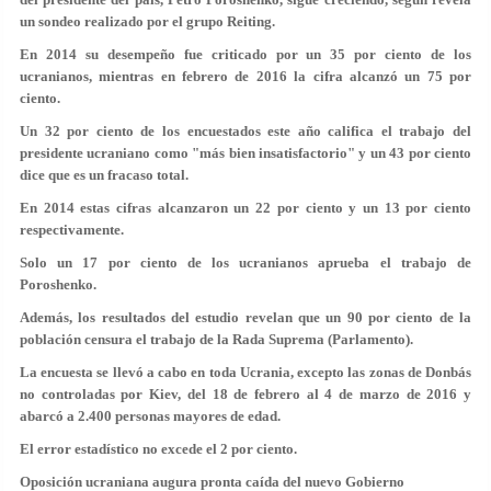
un sondeo realizado por el grupo Reiting.
En 2014 su desempeño fue criticado por un 35 por ciento de los
ucranianos, mientras en febrero de 2016 la cifra alcanzó un 75 por
ciento.
Un 32 por ciento de los encuestados este año califica el trabajo del
presidente ucraniano como "más bien insatisfactorio" y un 43 por ciento
dice que es un fracaso total.
En 2014 estas cifras alcanzaron un 22 por ciento y un 13 por ciento
respectivamente.
Solo un 17 por ciento de los ucranianos aprueba el trabajo de
Poroshenko.
Además, los resultados del estudio revelan que un 90 por ciento de la
población censura el trabajo de la Rada Suprema (Parlamento).
La encuesta se llevó a cabo en toda Ucrania, excepto las zonas de Donbás
no controladas por Kiev, del 18 de febrero al 4 de marzo de 2016 y
abarcó a 2.400 personas mayores de edad.
El error estadístico no excede el 2 por ciento.
Oposición ucraniana augura pronta caída del nuevo Gobierno