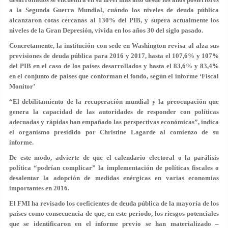
a la Segunda Guerra Mundial, cuándo los niveles de deuda pública
alcanzaron cotas cercanas al 130% del PIB, y supera actualmente los
niveles de la Gran Depresión, vivida en los años 30 del siglo pasado.
Concretamente, la institución con sede en Washington revisa al alza sus
previsiones de deuda pública para 2016 y 2017, hasta el 107,6% y 107%
del PIB en el caso de los países desarrollados y hasta el 83,6% y 83,4%
en el conjunto de países que conforman el fondo, según el informe ‘Fiscal
Monitor’
“El debilitamiento de la recuperación mundial y la preocupación que
genera la capacidad de las autoridades de responder con políticas
adecuadas y rápidas han empañado las perspectivas económicas”, indica
el organismo presidido por Christine Lagarde al comienzo de su
informe.
De este modo, advierte de que el calendario electoral o la parálisis
política “podrían complicar” la implementación de políticas fiscales o
desalentar la adopción de medidas enérgicas en varias economías
importantes en 2016.
El FMI ha revisado los coeficientes de deuda pública de la mayoría de los
países como consecuencia de que, en este periodo, los riesgos potenciales
que se identificaron en el informe previo se han materializado –