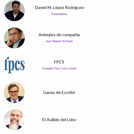
Daniel M. López Rodríguez
Posmodernia
Animales de compañía
Juan Manuel De Prada
FPCS
Fernando Pino Calvo Sotelo
Ganas de Escribir
El Aullido del Lobo