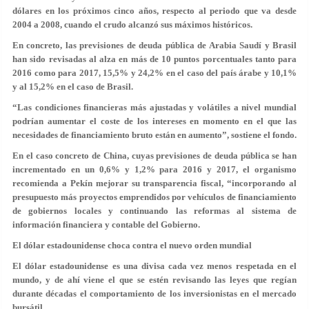
dólares en los próximos cinco años, respecto al periodo que va desde
2004 a 2008, cuando el crudo alcanzó sus máximos históricos.
En concreto, las previsiones de deuda pública de Arabia Saudí y Brasil
han sido revisadas al alza en más de 10 puntos porcentuales tanto para
2016 como para 2017, 15,5% y 24,2% en el caso del país árabe y 10,1%
y al 15,2% en el caso de Brasil.
“Las condiciones financieras más ajustadas y volátiles a nivel mundial
podrían aumentar el coste de los intereses en momento en el que las
necesidades de financiamiento bruto están en aumento”, sostiene el fondo.
En el caso concreto de China, cuyas previsiones de deuda pública se han
incrementado en un 0,6% y 1,2% para 2016 y 2017, el organismo
recomienda a Pekín mejorar su transparencia fiscal, “incorporando al
presupuesto más proyectos emprendidos por vehículos de financiamiento
de gobiernos locales y continuando las reformas al sistema de
información financiera y contable del Gobierno.
El dólar estadounidense choca contra el nuevo orden mundial
El dólar estadounidense es una divisa cada vez menos respetada en el
mundo, y de ahí viene el que se estén revisando las leyes que regían
durante décadas el comportamiento de los inversionistas en el mercado
bursátil.