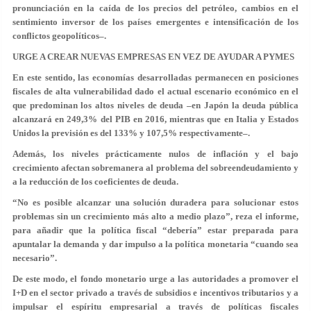
pronunciación en la caída de los precios del petróleo, cambios en el
sentimiento inversor de los países emergentes e intensificación de los
conflictos geopolíticos–.
URGE A CREAR NUEVAS EMPRESAS EN VEZ DE AYUDAR A PYMES
En este sentido, las economías desarrolladas permanecen en posiciones
fiscales de alta vulnerabilidad dado el actual escenario económico en el
que predominan los altos niveles de deuda –en Japón la deuda pública
alcanzará en 249,3% del PIB en 2016, mientras que en Italia y Estados
Unidos la previsión es del 133% y 107,5% respectivamente–.
Además, los niveles prácticamente nulos de inflación y el bajo
crecimiento afectan sobremanera al problema del sobreendeudamiento y
a la reducción de los coeficientes de deuda.
“No es posible alcanzar una solución duradera para solucionar estos
problemas sin un crecimiento más alto a medio plazo”, reza el informe,
para añadir que la política fiscal “debería” estar preparada para
apuntalar la demanda y dar impulso a la política monetaria “cuando sea
necesario”.
De este modo, el fondo monetario urge a las autoridades a promover el
I+D en el sector privado a través de subsidios e incentivos tributarios y a
impulsar el espíritu empresarial a través de políticas fiscales