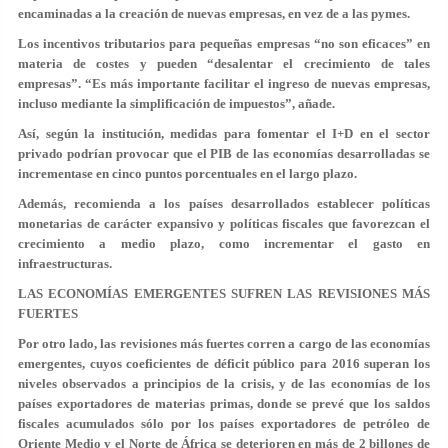
encaminadas a la creación de nuevas empresas, en vez de a las pymes.
Los incentivos tributarios para pequeñas empresas “no son eficaces” en
materia de costes y pueden “desalentar el crecimiento de tales
empresas”. “Es más importante facilitar el ingreso de nuevas empresas,
incluso mediante la simplificación de impuestos”, añade.
Así, según la institución, medidas para fomentar el I+D en el sector
privado podrían provocar que el PIB de las economías desarrolladas se
incrementase en cinco puntos porcentuales en el largo plazo.
Además, recomienda a los países desarrollados establecer políticas
monetarias de carácter expansivo y políticas fiscales que favorezcan el
crecimiento a medio plazo, como incrementar el gasto en
infraestructuras.
LAS ECONOMÍAS EMERGENTES SUFREN LAS REVISIONES MÁS
FUERTES
Por otro lado, las revisiones más fuertes corren a cargo de las economías
emergentes, cuyos coeficientes de déficit público para 2016 superan los
niveles observados a principios de la crisis, y de las economías de los
países exportadores de materias primas, donde se prevé que los saldos
fiscales acumulados sólo por los países exportadores de petróleo de
Oriente Medio y el Norte de África se deterioren en más de 2 billones de