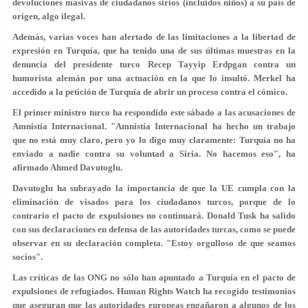
devoluciones masivas de ciudadanos sirios (incluidos niños) a su país de
origen, algo ilegal.
Además, varias voces han alertado de las limitaciones a la libertad de
expresión en Turquía, que ha tenido una de sus últimas muestras en la
denuncia del presidente turco Recep Tayyip Erdpgan contra un
humorista alemán por una actuación en la que lo insultó. Merkel ha
accedido a la petición de Turquía de abrir un proceso contra el cómico.
El primer ministro turco ha respondido este sábado a las acusaciones de
Amnistía Internacional. "Amnistía Internacional ha hecho un trabajo
que no está muy claro, pero yo lo digo muy claramente: Turquía no ha
enviado a nadie contra su voluntad a Siria. No hacemos eso", ha
afirmado Ahmed Davutoglu.
Davutoglu ha subrayado la importancia de que la UE cumpla con la
eliminación de visados para los ciudadanos turcos, porque de lo
contrario el pacto de expulsiones no continuará. Donald Tusk ha salido
con sus declaraciones en defensa de las autoridades turcas, como se puede
observar en su declaración completa. "Estoy orgulloso de que seamos
socios".
Las críticas de las ONG no sólo han apuntado a Turquía en el pacto de
expulsiones de refugiados. Human Rights Watch ha recogido testimonios
que aseguran que las autoridades europeas engañaron a algunos de los