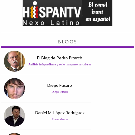
BLOGS
El Blog de Pedro Pitarch
Análisis independiente y serio para personas cabales
Diego Fusaro
Diego Fusaro
Daniel M. López Rodríguez
Posmodernia