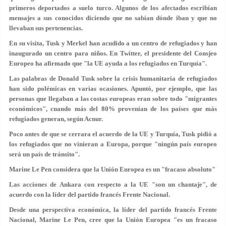
primeros deportados a suelo turco. Algunos de los afectados escribían
mensajes a sus conocidos diciendo que no sabían dónde iban y que no
llevaban sus pertenencias.
En su visita, Tusk y Merkel han acudido a un centro de refugiados y han
inaugurado un centro para niños. En Twitter, el presidente del Consjeo
Europeo ha afirmado que "la UE ayuda a los refugiados en Turquía".
Las palabras de Donald Tusk sobre la crisis humanitaria de refugiados
han sido polémicas en varias ocasiones. Apuntó, por ejemplo, que las
personas que llegaban a las costas europeas eran sobre todo "migrantes
económicos", cuando más del 80% provenían de los países que más
refugiados generan, según Acnur.
Poco antes de que se cerrara el acuerdo de la UE y Turquía, Tusk pidió a
los refugiados que no vinieran a Europa, porque "ningún país europeo
será un país de tránsito".
Marine Le Pen considera que la Unión Europea es un "fracaso absoluto"
Las acciones de Ankara con respecto a la UE "son un chantaje", de
acuerdo con la líder del partido francés Frente Nacional.
Desde una perspectiva económica, la líder del partido francés Frente
Nacional, Marine Le Pen, cree que la Unión Europea "es un fracaso