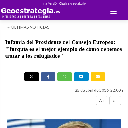
Ir a Versión Clásica o escritorio
Toggle 
ÚLTIMAS NOTICIAS
Infamia del Presidente del Consejo Europeo:
"Turquía es el mejor ejemplo de cómo debemos
tratar a los refugiados"
25 de abril de 2016, 22:00h
A+
a-