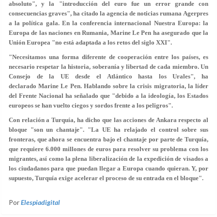
absoluto", y la "introducción del euro fue un error grande con
consecuencias graves", ha citado la agencia de noticias rumana Agerpres
a la política gala. En la conferencia internacional Nuestra Europa: la
Europa de las naciones en Rumania, Marine Le Pen ha asegurado que la
Unión Europea "no está adaptada a los retos del siglo XXI".
"Necesitamos una forma diferente de cooperación entre los países, es
necesario respetar la historia, soberanía y libertad de cada miembro. Un
Consejo de la UE desde el Atlántico hasta los Urales", ha
declarado Marine Le Pen. Hablando sobre la crisis migratoria, la líder
del Frente Nacional ha señalado que "debido a la ideología, los Estados
europeos se han vuelto ciegos y sordos frente a los peligros".
Con relación a Turquía, ha dicho que las acciones de Ankara respecto al
bloque "son un chantaje". "La UE ha relajado el control sobre sus
fronteras, que ahora se encuentra bajo el chantaje por parte de Turquía,
que requiere 6.000 millones de euros para resolver su problema con los
migrantes, así como la plena liberalización de la expedición de visados a
los ciudadanos para que puedan llegar a Europa cuando quieran. Y, por
supuesto, Turquía exige acelerar el proceso de su entrada en el bloque".
Por
Elespiadigital