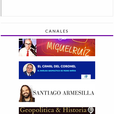
CANALES