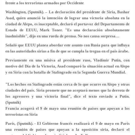
frente a los terroristas armados por Occidente
Washington, (Sputnik). – La declaración del presidente de Siria, Bashar
Asad, quien anunció la intención de lograr una victoria absoluta en la
ciudad de Alepo, es inaceptable, declaró el portavoz del Departamento de
Estado de EEUU, Mark Toner. "Es una declaración absolutamente
inadmisible", dijo en una rueda de prensa. No nos causa sorpresa…
Señaló que EEUU planea abordar este asunto con Rusia para que influya
en las autoridades sirias a fin de que se cumpla la tregua en el país árabe.
Previamente en una misiva al presidente ruso, Vladímir Putin, con
motivo del Día de la Victoria, Asad comparó la situación actual en Alepo
y en Siria con la batalla de Stalingrado en la Segunda Guerra Mundial.
"Los hechos en Stalingrado están cerca de lo que ocurre en Alepo y otras
ciudades del país. Siria promete que no aceptará menos que la derrota de
los agresores y una victoria final", dice el texto enviado a Putin.
(Sputnik)
Francia acogerá el 9 de mayo una reunión de países que apoyan a los
terroristas en Siria
París, (Sputnik). - El Gobierno francés realizará el 9 de mayo en París
una reunión de países que apoyan a la oposición siria, declaró el