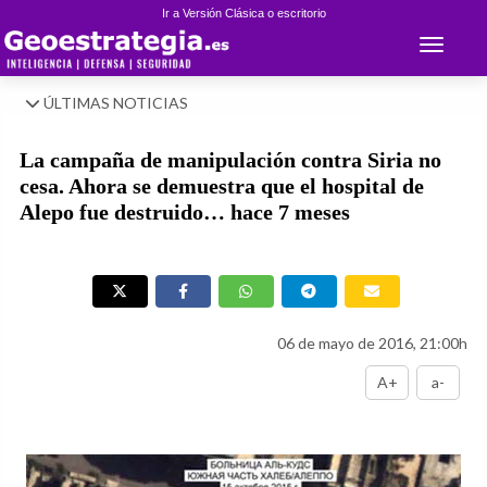
Ir a Versión Clásica o escritorio
Toggle 
ÚLTIMAS NOTICIAS
La campaña de manipulación contra Siria no
cesa. Ahora se demuestra que el hospital de
Alepo fue destruido… hace 7 meses
06 de mayo de 2016, 21:00h
A+
a-