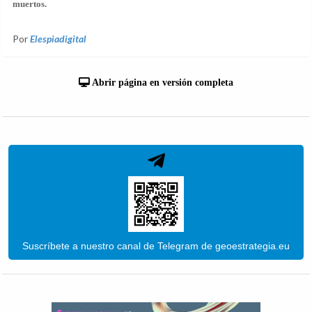
muertos.
Por
Elespiadigital
Abrir página en versión completa
Suscríbete a nuestro canal de Telegram de geoestrategia.eu