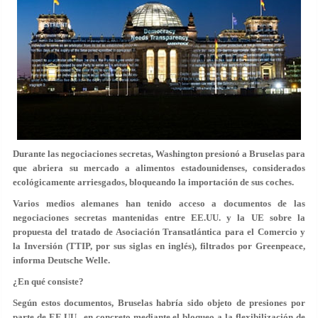
Durante las negociaciones secretas, Washington presionó a Bruselas para
que abriera su mercado a alimentos estadounidenses, considerados
ecológicamente arriesgados, bloqueando la importación de sus coches.
Varios medios alemanes han tenido acceso a documentos de las
negociaciones secretas mantenidas entre EE.UU. y la UE sobre la
propuesta del tratado de Asociación Transatlántica para el Comercio y
la Inversión (TTIP, por sus siglas en inglés), filtrados por Greenpeace,
informa Deutsche Welle.
¿En qué consiste?
Según estos documentos, Bruselas habría sido objeto de presiones por
parte de EE.UU., en concreto mediante el bloqueo a la flexibilización de