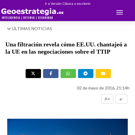
Ir a Versión Clásica o escritorio
Toggle 
ÚLTIMAS NOTICIAS
Una filtración revela cómo EE.UU. chantajeó a
la UE en las negociaciones sobre el TTIP
02 de mayo de 2016, 21:14h
A+
a-