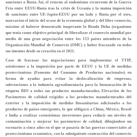
sanciones a Rusia. Así, el retorno al endemismo recurrente de la Guerra
Fría entre EEUU-Rusia tras la crisis de Ucrania y la mutua imposición
de sanciones entre UE-Japón-EEUU por un lado y Rusia por el otro,
marcarían el inicio del ocaso de la economía global y del libre comercio,
máxime al haberse demostrado inoperante la Ronda Doha (organismo
que tenía como objetivo principal de liberalizar el comercio mundial por
medio de una gran negociación entre los 153 países miembros de la
Organización Mundial de Comercio (OMC) y haber fracasado en todos
sus intentos desde su creación en el 2011.
Caso de fracasar las negociaciones para implementar el TTIP,
asistiremos a la imposición por parte de EEUU y la UE de medidas
proteccionistas (Fomento del Consumo de Productos nacionales) en
forma de ayudas para evitar la deslocalización de empresas,
subvenciones a la industria agroalimentaria para la Instauración de la
etiqueta BIO a todos sus productos manufacturados, Elevación de los
Parámetros de calidad exigidos a los productos manufacturados del
exterior y la imposición de medidas fitosanitarias adicionales a los
productos de países emergentes, lo que obligará a China, México, Brasil
e India a realizar costosísimas inversiones para reducir sus niveles de
contaminación y mejorar los parámetros de calidad, dibujándose un
escenario a cinco años en el que se pasaría de las guerras comerciales al
proteccionismo económico, con la subsiguiente contracción del comercio