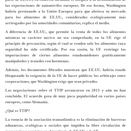
las exportaciones de automóviles europeos. De esa forma, Washington
habría presionado a la Unión Europea para que abriera su mercado
para los alimentos de EE.UU., considerados ecológicamente más
arriesgados por las autoridades comunitarias, explica el medio.
A diferencia de EE.UU., que permite la venta de todos los alimentos
mientras su carácter nocivo no sea comprobado, en la UE rige el
principio de precaución, según el cual se venden solo los alimentos cuya
seguridad ha sido certificada. Por esa razón, la UE restringe las
importaciones de ciertos alimentos estadounidenses genéticamente
manipulados y tratados con hormonas.
Además, los documentos filtrados muestran que EE.UU. habría estado
bloqueando la exigencia de la UE de hacer públicos los arbitrajes entre
corporaciones, que Washington exige que sean privados.
Las negociaciones sobre el TTIP arrancaron en 2013 y aún no han
concluido. El acuerdo goza de muy poca popularidad en varios países
europeos, como Alemania.
¿Qué es TTIP?
La esencia de la asociación transatlántica es la eliminación de barreras
aduaneras, ecológicas o sociales que impiden la libre circulación de