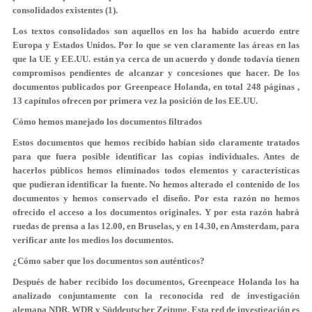
consolidados existentes (1).
Los textos consolidados son aquellos en los ha habido acuerdo entre
Europa y Estados Unidos. Por lo que se ven claramente las áreas en las
que la UE y EE.UU. están ya cerca de un acuerdo y donde todavía tienen
compromisos pendientes de alcanzar y concesiones que hacer. De los
documentos publicados por Greenpeace Holanda, en total 248 páginas ,
13 capítulos ofrecen por primera vez la posición de los EE.UU.
Cómo hemos manejado los documentos filtrados
Estos documentos que hemos recibido habían sido claramente tratados
para que fuera posible identificar las copias individuales. Antes de
hacerlos públicos hemos eliminados todos elementos y características
que pudieran identificar la fuente.
No hemos alterado el contenido de los
documentos y hemos conservado el diseño. Por esta razón no hemos
ofrecido el acceso a los documentos originales.
Y por esta razón habrá
ruedas de prensa a las 12.00, en Bruselas, y en 14.30, en Amsterdam, para
verificar ante los medios los documentos.
¿Cómo saber que los documentos son auténticos?
Después de haber recibido los documentos, Greenpeace Holanda los ha
analizado conjuntamente con
la reconocida red de investigación
alemana NDR, WDR y Süddeutscher Zeitung.
Esta red de investigación es