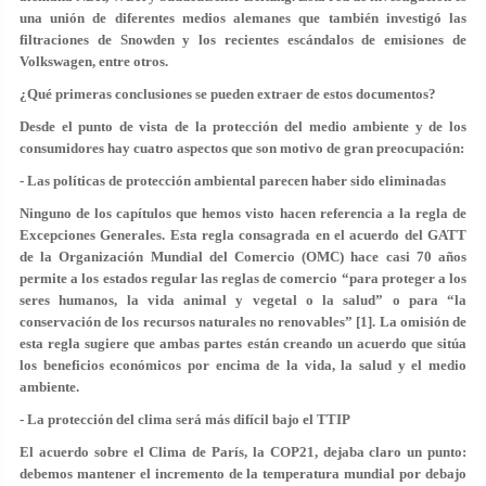
una unión de diferentes medios alemanes que también investigó las
filtraciones de Snowden y los recientes escándalos de emisiones de
Volkswagen, entre otros.
¿Qué primeras conclusiones se pueden extraer de estos documentos?
Desde el punto de vista de la protección del medio ambiente y de los
consumidores hay cuatro aspectos que son motivo de gran preocupación:
-
Las políticas de protección ambiental parecen haber sido eliminadas
Ninguno de los capítulos que hemos visto hacen referencia a la regla de
Excepciones Generales. Esta regla consagrada en el acuerdo del GATT
de la Organización Mundial del Comercio (OMC) hace casi 70 años
permite a los estados regular las reglas de comercio “para proteger a los
seres humanos, la vida animal y vegetal o la salud” o para “la
conservación de los recursos naturales no renovables” [1]. La omisión de
esta regla sugiere que ambas partes están creando un acuerdo que sitúa
los beneficios económicos por encima de la vida, la salud y el medio
ambiente.
- La protección del clima será más difícil bajo el TTIP
El acuerdo sobre el Clima de París, la COP21, dejaba claro un punto:
debemos mantener el incremento de la temperatura mundial por debajo