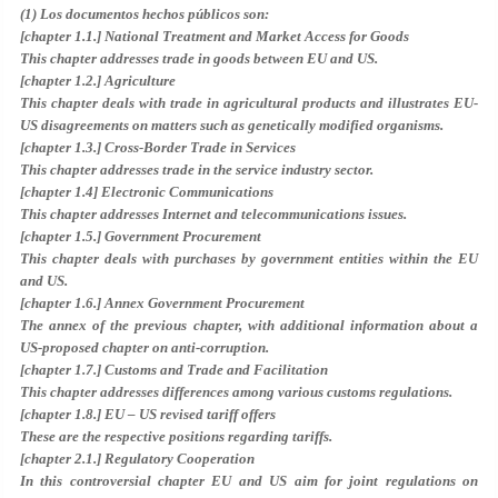
(1) Los documentos hechos públicos son:
[chapter 1.1.] National Treatment and Market Access for Goods
This chapter addresses trade in goods between EU and US.
[chapter 1.2.] Agriculture
This chapter deals with trade in agricultural products and illustrates EU-
US disagreements on matters such as genetically modified organisms.
[chapter 1.3.] Cross-Border Trade in Services
This chapter addresses trade in the service industry sector.
[chapter 1.4] Electronic Communications
This chapter addresses Internet and telecommunications issues.
[chapter 1.5.] Government Procurement
This chapter deals with purchases by government entities within the EU
and US.
[chapter 1.6.] Annex Government Procurement
The annex of the previous chapter, with additional information about a
US-proposed chapter on anti-corruption.
[chapter 1.7.] Customs and Trade and Facilitation
This chapter addresses differences among various customs regulations.
[chapter 1.8.] EU – US revised tariff offers
These are the respective positions regarding tariffs.
[chapter 2.1.] Regulatory Cooperation
In this controversial chapter EU and US aim for joint regulations on