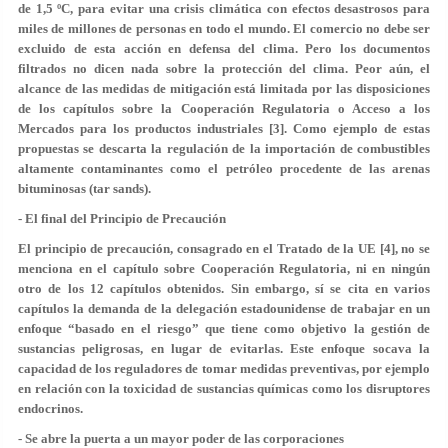
de 1,5 ºC, para evitar una crisis climática con efectos desastrosos para
miles de millones de personas en todo el mundo. El comercio no debe ser
excluido de esta acción en defensa del clima. Pero los documentos
filtrados no dicen nada sobre la protección del clima. Peor aún, el
alcance de las medidas de mitigación está limitada por las disposiciones
de los capítulos sobre la Cooperación Regulatoria o Acceso a los
Mercados para los productos industriales [3]. Como ejemplo de estas
propuestas se descarta la regulación de la importación de combustibles
altamente contaminantes como el petróleo procedente de las arenas
bituminosas (tar sands).
- El final del Principio de Precaución
El principio de precaución, consagrado en el Tratado de la UE [4], no se
menciona en el capítulo sobre Cooperación Regulatoria, ni en ningún
otro de los 12 capítulos obtenidos. Sin embargo, sí se cita en varios
capítulos la demanda de la delegación estadounidense de trabajar en un
enfoque “basado en el riesgo” que tiene como objetivo la gestión de
sustancias peligrosas, en lugar de evitarlas. Este enfoque socava la
capacidad de los reguladores de tomar medidas preventivas, por ejemplo
en relación con la toxicidad de sustancias químicas como los disruptores
endocrinos.
- Se abre la puerta a un mayor poder de las corporaciones