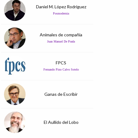
Daniel M. López Rodríguez
Posmodernia
Animales de compañía
Juan Manuel De Prada
FPCS
Fernando Pino Calvo Sotelo
Ganas de Escribir
El Aullido del Lobo