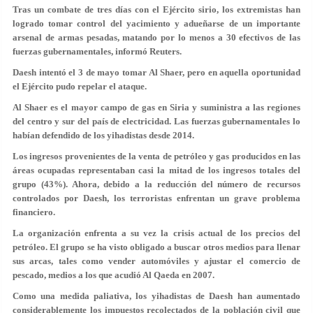
Tras un combate de tres días con el Ejército sirio, los extremistas han
logrado tomar control del yacimiento y adueñarse de un importante
arsenal de armas pesadas, matando por lo menos a 30 efectivos de las
fuerzas gubernamentales, informó Reuters.
Daesh intentó el 3 de mayo tomar Al Shaer, pero en aquella oportunidad
el Ejército pudo repelar el ataque.
Al Shaer es el mayor campo de gas en Siria y suministra a las regiones
del centro y sur del país de electricidad. Las fuerzas gubernamentales lo
habían defendido de los yihadistas desde 2014.
Los ingresos provenientes de la venta de petróleo y gas producidos en las
áreas ocupadas representaban casi la mitad de los ingresos totales del
grupo (43%). Ahora, debido a la reducción del número de recursos
controlados por Daesh, los terroristas enfrentan un grave problema
financiero.
La organización enfrenta a su vez la crisis actual de los precios del
petróleo. El grupo se ha visto obligado a buscar otros medios para llenar
sus arcas, tales como vender automóviles y ajustar el comercio de
pescado, medios a los que acudió Al Qaeda en 2007.
Como una medida paliativa, los yihadistas de Daesh han aumentado
considerablemente los impuestos recolectados de la población civil que