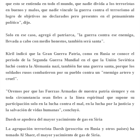
que esto se entienda en todo el mundo, que nadie divida a los terroristas
en buenos y malos, que nadie vincule la guerra contra el terrorismo al
logro de objetivos no declarados pero presentes en el pensamiento
político", dijo.
Solo en ese caso, agregó el patriarca, "la guerra contra ese enemigo,
llevada a cabo con medio honestos, también será santa".
Kiril
indicó que la Gran Guerra Patria, como en Rusia se conoce el
periodo de la Segunda Guerra Mundial en el que la Unión Soviética
luchó contra la Alemania nazi, también fue una guerra santa, porque los
soldados rusos combatieron por su pueblo
contra un "enemigo artero y
cruel"
.
"Oremos por que las Fuerzas Armadas de nuestra patria siempre y en
toda circunstancia sean fieles a la línea espiritual que supone su
participación solo en la lucha contra el mal, en la lucha por la justicia y
la salvación de vidas humanas", concluyó.
Daesh se apodera del mayor yacimiento de gas en Siria
La agrupación terrorista Daesh (proscrita en Rusia y otros países) ha
tomado Al Shaer, el mayor yacimiento de gas de Siria.