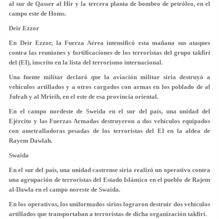
al sur de Qasser al Hir y la tercera planta de bombeo de petróleo, en el
campo este de Homs.
Deir Ezzor
En Deir Ezzor, la Fuerza Aérea intensificó esta mañana sus ataques
contra las reuniones y fortificaciones de los terroristas del grupo takfirí
del (EI), inscrito en la lista del terrorismo internacional.
Una fuente militar declaró que la aviación militar siria destruyó a
vehículos artillados y a otros cargados con armas en los poblado de al
Jufrah y al Mrieih, en el este de esa provincia oriental.
En el campo nordeste de Sweida en el sur del país, una unidad del
Ejército y las Fuerzas Armadas destruyeron a dos vehículos equipados
con ametralladoras pesadas de los terroristas del EI en la aldea de
Rayem Dawlah.
Swaida
En el sur del país, una unidad castrense siria realizó un operativo contra
una agrupación de terroristas del Estado Islámico en el pueblo de Rajem
al-Dawla en el campo noreste de Swaida.
En los operativos, los uniformados sirios lograron destruir dos vehículos
artillados que transportaban a terroristas de dicha organización takfirí.