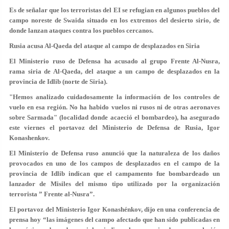
Es de señalar que los terroristas del EI se refugian en algunos pueblos del
campo noreste de Swaida situado en los extremos del desierto sirio, de
donde lanzan ataques contra los pueblos cercanos.
Rusia acusa Al-Qaeda del ataque al campo de desplazados en Siria
El Ministerio ruso de Defensa ha acusado al grupo Frente Al-Nusra,
rama siria de Al-Qaeda, del ataque a un campo de desplazados en la
provincia de Idlib (norte de Siria).
"Hemos analizado cuidadosamente la información de los controles de
vuelo en esa región. No ha habido vuelos ni rusos ni de otras aeronaves
sobre Sarmada" (localidad donde acaeció el bombardeo), ha asegurado
este viernes el portavoz del Ministerio de Defensa de Rusia, Igor
Konashenkov.
El Ministerio de Defensa ruso anunció que la naturaleza de los daños
provocados en uno de los campos de desplazados en el campo de la
provincia de Idlib indican que el campamento fue bombardeado un
lanzador de Misiles del mismo tipo utilizado por la organización
terrorista ” Frente al-Nusra”.
El portavoz del Ministerio Igor Konashénkov, dijo en una conferencia de
prensa hoy “las imágenes del campo afectado que han sido publicadas en