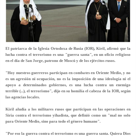
El patriarca de la Iglesia Ortodoxa de Rusia (IOR), Kiril, afirmó que la
lucha contra el terrorismo
es una "guerra santa", en un oficio religioso
en el día de San Jorge
, patrono de Moscú y de los ejércitos rusos.
"Hoy nuestros guerreros participan en combates en Oriente Medio, y no
es un agresión ni ocupación, no es la imposición de una ideología ni el
apoyo a determinados gobiernos, es una lucha contra un enemigo
terrible (...), el terrorismo", dijo en su homilía el cabeza de la IOR, según
las agencias locales.
Kiril
aludía a los militares rusos que participan en las operaciones en
Siria contra el terrorismo yihadista, que definió como un "mal no solo
para Oriente Medio, sino para todo el género humano".
"Por eso la guerra contra el terrorismo es una guerra santa. Quiera Dios