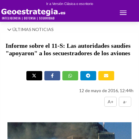
Ir a Versión Clásica o escritorio
Toggle 
ÚLTIMAS NOTICIAS
Informe sobre el 11-S: Las autoridades saudíes
"apoyaron" a los secuestradores de los aviones
12 de mayo de 2016, 12:44h
A+
a-