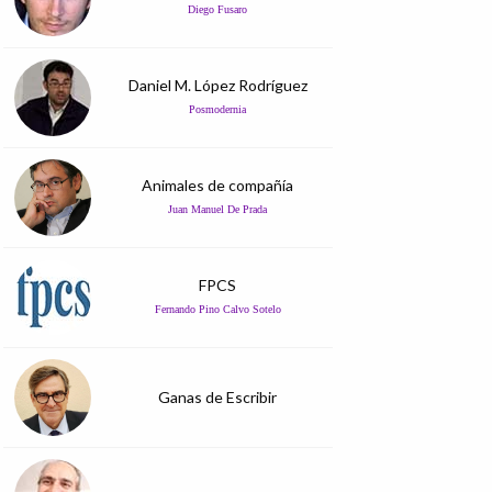
Diego Fusaro
Daniel M. López Rodríguez
Posmodernia
Animales de compañía
Juan Manuel De Prada
FPCS
Fernando Pino Calvo Sotelo
Ganas de Escribir