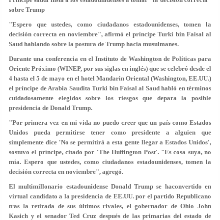
sobre Trump
"Espero que ustedes, como ciudadanos estadounidenses, tomen la
decisión correcta en noviembre", afirmó el príncipe Turki bin Faisal al
Saud hablando sobre la postura de Trump hacia musulmanes.
Durante una conferencia en el Instituto de Washington de Políticas para
Oriente Próximo (WINEP, por sus siglas en inglés) que se celebró desde el
4 hasta el 5 de mayo en el hotel Mandarin Oriental (Washington, EE.UU.)
el príncipe de Arabia Saudita Turki bin Faisal al Saud habló en términos
cuidadosamente elegidos sobre los riesgos que depara la posible
presidencia de Donald Trump.
"Por primera vez en mi vida no puedo creer que un país como Estados
Unidos pueda permitirse tener como presidente a alguien que
simplemente dice 'No se permitirá a esta gente llegar a Estados Unidos',
sostuvo el príncipe, citado por 'The Huffington Post'. "Es cosa suya, no
mía. Espero que ustedes, como ciudadanos estadounidenses, tomen la
decisión correcta en noviembre", agregó.
El multimillonario estadounidense Donald Trump se haconvertido en
virtual candidato a la presidencia de EE.UU. por el partido Republicano
tras la retirada de sus últimos rivales, el gobernador de Ohio John
Kasich y el senador Ted Cruz después de las primarias del estado de