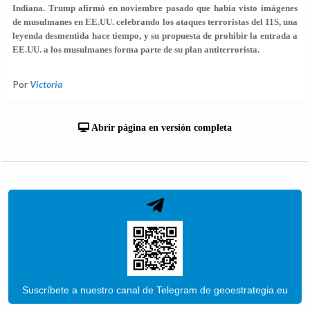
Indiana. Trump afirmó en noviembre pasado que había visto imágenes
de musulmanes en EE.UU. celebrando los ataques terroristas del 11S, una
leyenda desmentida hace tiempo, y su propuesta de prohibir la entrada a
EE.UU. a los musulmanes forma parte de su plan antiterrorista.
Por
Victoria
Abrir página en versión completa
Suscríbete a nuestro canal de Telegram de geoestrategia.eu