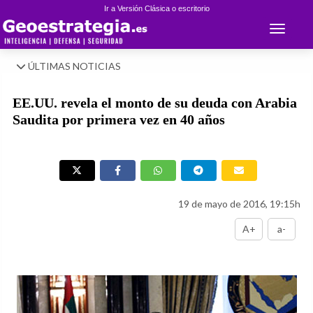
Ir a Versión Clásica o escritorio
Toggle 
ÚLTIMAS NOTICIAS
EE.UU. revela el monto de su deuda con Arabia
Saudita por primera vez en 40 años
19 de mayo de 2016, 19:15h
A+
a-