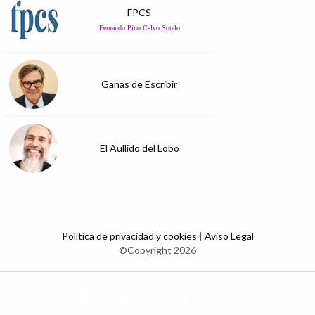
FPCS
Fernando Pino Calvo Sotelo
Ganas de Escribir
El Aullido del Lobo
Política de privacidad y cookies
|
Aviso Legal
©Copyright 2026