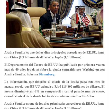
Arabia Saudita es uno de los diez principales acreedores de EE.UU. junto
con China (1,3 billones de dólares) y Japón (1,1 billones).
El Departamento del Tesoro de EE.UU. ha publicado por primera vez en
más de 40 años los datos sobre la deuda contraída por Washington con
Arabia Saudita, informa
Bloomberg
.
La información, que describe el estado de la deuda para este mes de
marzo, revela que EE.UU. adeuda a Riad 116.800 millones de dólares. El
monto disminuyó un 6% en comparación con el pasado mes de enero,
cuando el nivel de la deuda había alcanzado un máximo histórico.
Arabia Saudita es uno de los diez principales acreedores de EE.UU., junto
con China (1,3 billones de dólares) y Japón (1,1 billones).