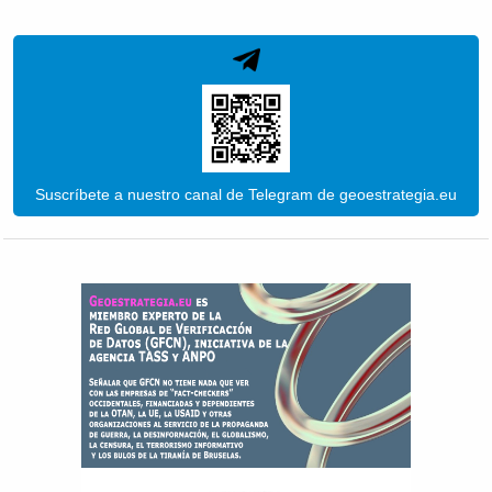
Suscríbete a nuestro canal de Telegram de geoestrategia.eu