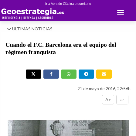
Ir a Versión Clásica o escritorio
Toggle 
ÚLTIMAS NOTICIAS
Cuando el F.C. Barcelona era el equipo del
régimen franquista
21 de mayo de 2016, 22:56h
A+
a-