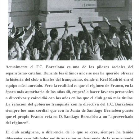
Actualmente el F.C. Barcelona es uno de los pilares sociales del
separatismo catalán. Durante los últimos años se nos ha querido ofrecer
la historia del club a finales del franquismo, donde el Real Madrid era el
equipo más laureado. Pero la realidad es que el régimen de Franco, en la
época más autoritaria de los años 40, empezó a hacer favores personales
a directivos y coincidió con los años en los que el club ganó más títulos.
La relación del gobierno franquista con la directiva del F.C. Barcelona
siempre fue más cordial que con la Junta de Santiago Bernabéu puesto
que el propio Franco veía en D. Santiago Bernabéu a un “aprovechado
del régimen”.
El club azulgrana, a diferencia de lo que se cree, siempre ha tenido
diferentes sensibilidades políticas según se desprende de la propaganda