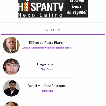
BLOGS
El Blog de Pedro Pitarch
Análisis independiente y serio para personas cabales
Diego Fusaro
Diego Fusaro
Daniel M. López Rodríguez
Posmodernia