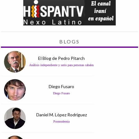
BLOGS
El Blog de Pedro Pitarch
Análisis independiente y serio para personas cabales
Diego Fusaro
Diego Fusaro
Daniel M. López Rodríguez
Posmodernia