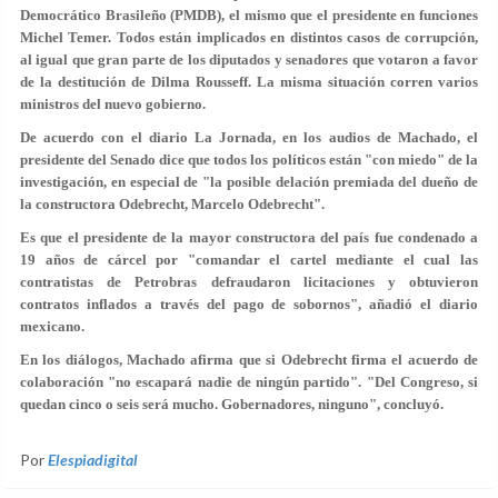
Democrático Brasileño (PMDB), el mismo que el presidente en funciones
Michel Temer. Todos están implicados en distintos casos de corrupción,
al igual que gran parte de los diputados y senadores que votaron a favor
de la destitución de Dilma Rousseff. La misma situación corren varios
ministros del nuevo gobierno.
De acuerdo con el diario La Jornada, en los audios de Machado, el
presidente del Senado dice que todos los políticos están "con miedo" de la
investigación, en especial de "la posible delación premiada del dueño de
la constructora Odebrecht, Marcelo Odebrecht".
Es que el presidente de la mayor constructora del país fue condenado a
19 años de cárcel por "comandar el cartel mediante el cual las
contratistas de Petrobras defraudaron licitaciones y obtuvieron
contratos inflados a través del pago de sobornos", añadió el diario
mexicano.
En los diálogos, Machado afirma que si Odebrecht firma el acuerdo de
colaboración "no escapará nadie de ningún partido". "Del Congreso, si
quedan cinco o seis será mucho. Gobernadores, ninguno", concluyó.
Por
Elespiadigital