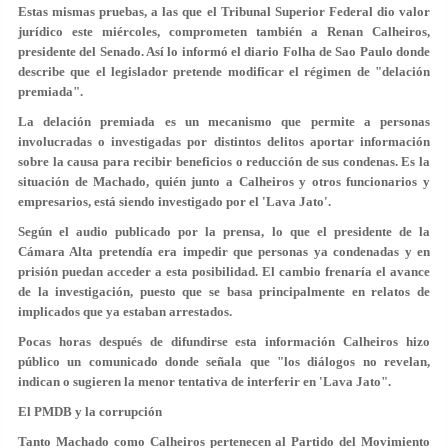
Estas mismas pruebas, a las que el Tribunal Superior Federal dio valor
jurídico este miércoles, comprometen también a Renan Calheiros,
presidente del Senado. Así lo informó el diario Folha de Sao Paulo donde
describe que el legislador pretende modificar el régimen de "delación
premiada".
La delación premiada es un mecanismo que permite a personas
involucradas o investigadas por distintos delitos aportar información
sobre la causa para recibir beneficios o reducción de sus condenas. Es la
situación de Machado, quién junto a Calheiros y otros funcionarios y
empresarios, está siendo investigado por el 'Lava Jato'.
Según el audio publicado por la prensa, lo que el presidente de la
Cámara Alta pretendía era impedir que personas ya condenadas y en
prisión puedan acceder a esta posibilidad. El cambio frenaría el avance
de la investigación, puesto que se basa principalmente en relatos de
implicados que ya estaban arrestados.
Pocas horas después de difundirse esta información Calheiros hizo
público un comunicado donde señala que "los diálogos no revelan,
indican o sugieren la menor tentativa de interferir en 'Lava Jato".
El PMDB y la corrupción
Tanto Machado como Calheiros pertenecen al Partido del Movimiento