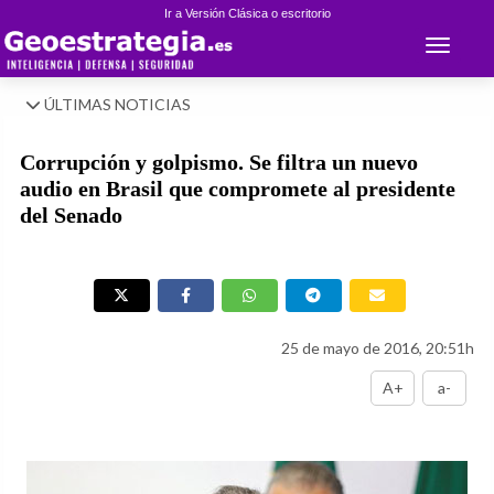
Ir a Versión Clásica o escritorio
Toggle 
ÚLTIMAS NOTICIAS
Corrupción y golpismo. Se filtra un nuevo
audio en Brasil que compromete al presidente
del Senado
25 de mayo de 2016, 20:51h
A+
a-