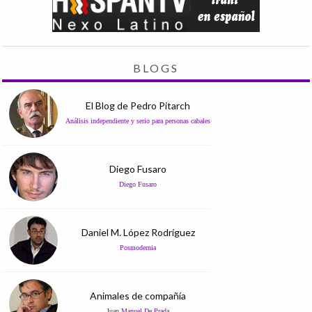
BLOGS
El Blog de Pedro Pitarch
Análisis independiente y serio para personas cabales
Diego Fusaro
Diego Fusaro
Daniel M. López Rodríguez
Posmodernia
Animales de compañía
Juan Manuel De Prada