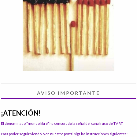
AVISO IMPORTANTE
¡ATENCIÓN!
El denominado "mundo libre" ha censurado la señal del canal ruso de TV RT.
Para poder seguir viéndolo en nuestro portal siga las instrucciones siguientes: