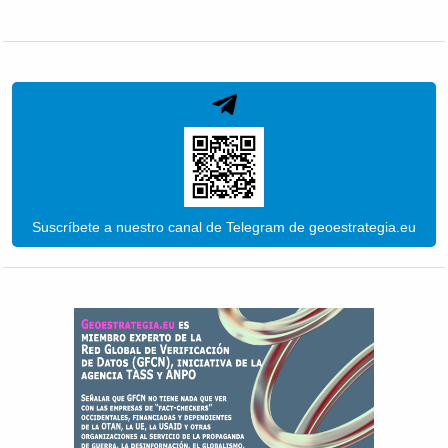
Suscríbete a nuestro canal de Telegram de geoestrategia.eu