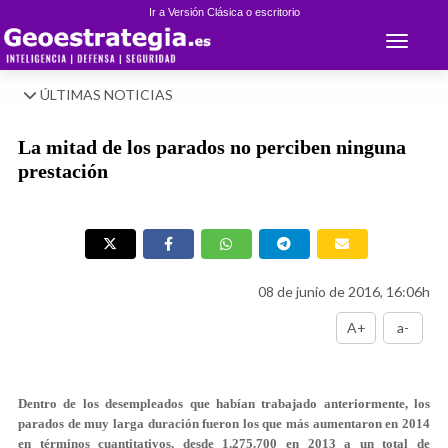
Ir a Versión Clásica o escritorio
Toggle 
ÚLTIMAS NOTICIAS
La mitad de los parados no perciben ninguna
prestación
08 de junio de 2016, 16:06h
A+
a-
Dentro de los desempleados que habían trabajado anteriormente, los
parados de muy larga duración fueron los que más aumentaron en 2014
en términos cuantitativos, desde 1.275.700 en 2013 a un total de