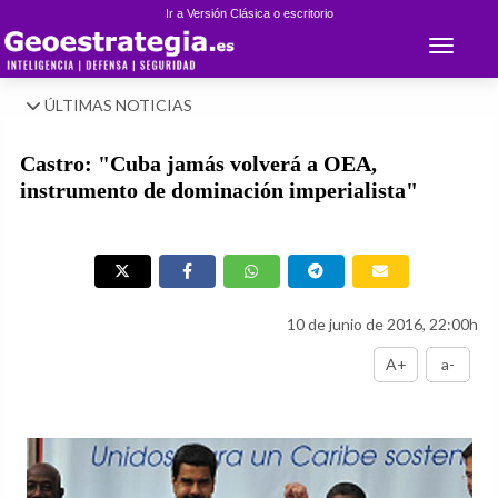
Ir a Versión Clásica o escritorio
Toggle 
ÚLTIMAS NOTICIAS
Castro: "Cuba jamás volverá a OEA,
instrumento de dominación imperialista"
10 de junio de 2016, 22:00h
A+
a-