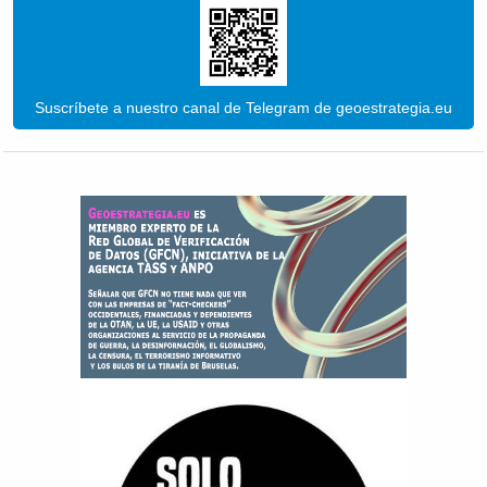
Suscríbete a nuestro canal de Telegram de geoestrategia.eu