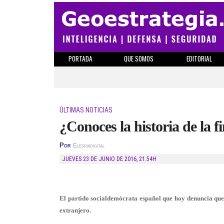
PORTADA
QUE SOMOS
EDITORIAL
ÚLTIMAS NOTICIAS
¿Conoces la historia de la 
Por
Elespiadigital
JUEVES 23 DE JUNIO DE 2016
,
21:54H
El partido socialdemócrata español que hoy denuncia que
extranjero.