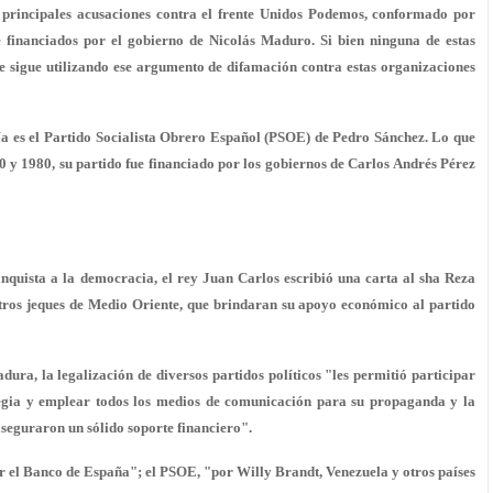
s principales acusaciones contra el frente Unidos Podemos, conformado por
 financiados por el gobierno de Nicolás Maduro. Si bien ninguna de estas
e sigue utilizando ese argumento de difamación contra estas organizaciones
ría es el Partido Socialista Obrero Español (PSOE) de Pedro Sánchez. Lo que
 y 1980, su partido fue financiado por los gobiernos de Carlos Andrés Pérez
anquista a la democracia, el rey Juan Carlos escribió una carta al sha Reza
 otros jeques de Medio Oriente, que brindaran su apoyo económico al partido
dura, la legalización de diversos partidos políticos "les permitió participar
ategia y emplear todos los medios de comunicación para su propaganda y la
 aseguraron un sólido soporte financiero".
por el Banco de España"; el PSOE, "por Willy Brandt, Venezuela y otros países