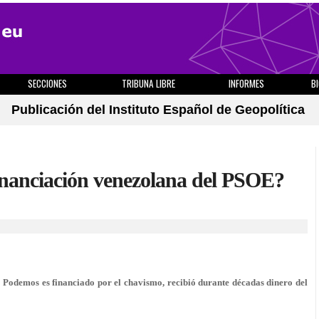
SECCIONES
TRIBUNA LIBRE
INFORMES
B
Publicación del Instituto Español de Geopolítica
financiación venezolana del PSOE?
 Podemos es financiado por el chavismo, recibió durante décadas dinero del