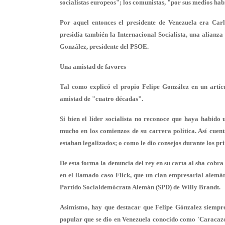
socialistas europeos"; los comunistas, "por sus medios hab
Por aquel entonces el presidente de Venezuela era Ca
presidía también la Internacional Socialista, una alianz
González, presidente del PSOE.
Una amistad de favores
Tal como explicó el propio Felipe González en un artícu
amistad de "cuatro décadas".
Si bien el líder socialista no reconoce que haya habido
mucho en los comienzos de su carrera política. Así cuen
estaban legalizados; o como le dio consejos durante los pr
De esta forma la denuncia del rey en su carta al sha cobr
en el llamado caso Flick, que un clan empresarial alemán
Partido Socialdemócrata Alemán (SPD) de Willy Brandt.
Asimismo, hay que destacar que Felipe Gónzalez siempre
popular que se dio en Venezuela conocido como 'Caracaz