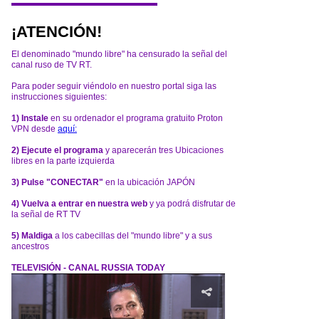
¡ATENCIÓN!
El denominado "mundo libre" ha censurado la señal del
canal ruso de TV RT.
Para poder seguir viéndolo en nuestro portal siga las
instrucciones siguientes:
1) Instale
en su ordenador el programa gratuito Proton
VPN desde
aquí:
2) Ejecute el programa
y aparecerán tres Ubicaciones
libres en la parte izquierda
3) Pulse "CONECTAR"
en la ubicación JAPÓN
4) Vuelva a entrar en nuestra web
y ya podrá disfrutar de
la señal de RT TV
5) Maldiga
a los cabecillas del "mundo libre" y a sus
ancestros
TELEVISIÓN - CANAL RUSSIA TODAY