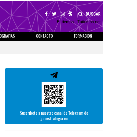
BUSCAR
El tiempo - Tutiempo.net
IOGRAFIAS
CONTACTO
FORMACIÓN
Suscríbete a nuestro canal de Telegram de
geoestrategia.eu