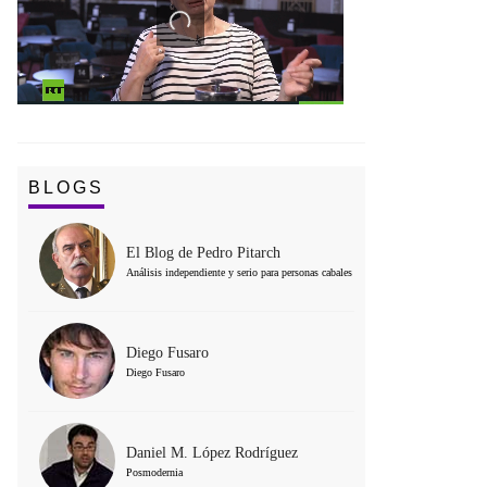
BLOGS
El Blog de Pedro Pitarch
Análisis independiente y serio para personas cabales
Diego Fusaro
Diego Fusaro
Daniel M. López Rodríguez
Posmodernia