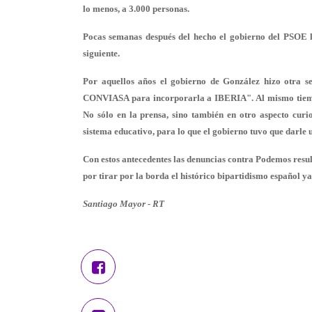
lo menos, a 3.000 personas.
Pocas semanas después del hecho el gobierno del PSOE l
siguiente.
Por aquellos años el gobierno de González hizo otra s
CONVIASA para incorporarla a IBERIA". Al mismo tiemp
No sólo en la prensa, sino también en otro aspecto curio
sistema educativo, para lo que el gobierno tuvo que darle 
Con estos antecedentes las denuncias contra Podemos result
por tirar por la borda el histórico bipartidismo español y
Santiago Mayor - RT