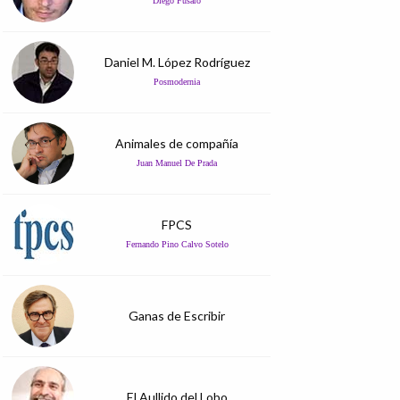
Diego Fusaro
Daniel M. López Rodríguez
Posmodernia
Animales de compañía
Juan Manuel De Prada
FPCS
Fernando Pino Calvo Sotelo
Ganas de Escribir
El Aullido del Lobo