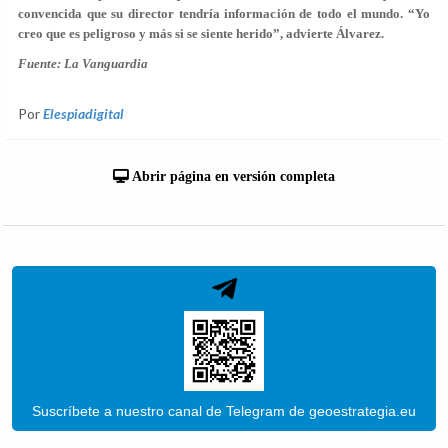
convencida que su director tendría información de todo el mundo. “Yo
creo que es peligroso y más si se siente herido”, advierte Álvarez.
Fuente: La Vanguardia
Por
Elespiadigital
Abrir página en versión completa
Suscríbete a nuestro canal de Telegram de geoestrategia.eu