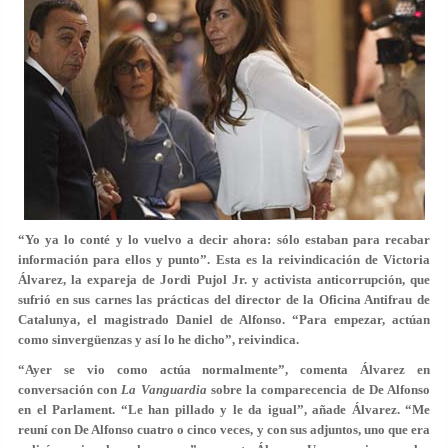
“Yo ya lo conté y lo vuelvo a decir ahora: sólo estaban para recabar
información para ellos y punto”. Esta es la reivindicación de
Victoria
Álvarez
, la expareja de Jordi Pujol Jr. y activista anticorrupción, que
sufrió en sus carnes las prácticas del director de la Oficina Antifrau de
Catalunya, el magistrado Daniel de Alfonso. “Para empezar, actúan
como sinvergüenzas y así lo he dicho”, reivindica.
“Ayer se vio como actúa normalmente”, comenta Álvarez en
conversación con
La Vanguardia
sobre la comparecencia de De Alfonso
en el Parlament. “Le han pillado y le da igual”, añade Álvarez. “Me
reuní con De Alfonso cuatro o cinco veces, y con sus adjuntos, uno que era