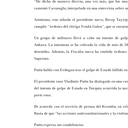
"He dicho de manera directa, una vez más, que fue una i
comentó Cavusoglu, interpelado en una entrevista sobre s
Asimismo, este sábado el presidente turco, Recep Tayyip
cumplir "órdenes del clérigo Fetulá Gulen", que se encuen
Un grupo de militares llevó a cabo un intento de golp
Ankara. La intentona se ha cobrado la vida de más de 26
detenidos. Además, la Fiscalía turca ha emitido órdenes
Supremo.
Putin habla con Erdogan tras el golpe de Estado fallido e
El presidente ruso Vladímir Putin ha dialogado en una co
del intento de golpe de Estado en Turquía ocurrido la noc
parte rusa.
De acuerdo con el servicio de prensa del Kremlin, en rel
Rusia de que "las acciones anticonstitucionales y la violen
Putin expresa sus condolencias