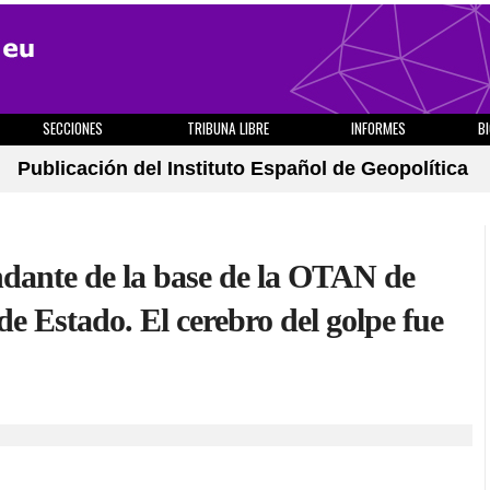
SECCIONES
TRIBUNA LIBRE
INFORMES
B
Publicación del Instituto Español de Geopolítica
dante de la base de la OTAN de
e de Estado. El cerebro del golpe fue