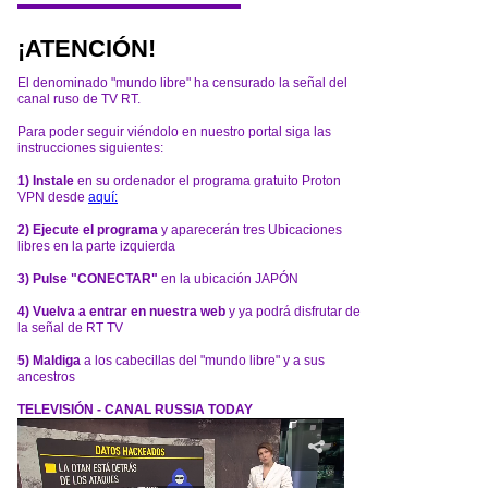
¡ATENCIÓN!
El denominado "mundo libre" ha censurado la señal del
canal ruso de TV RT.
Para poder seguir viéndolo en nuestro portal siga las
instrucciones siguientes:
1) Instale
en su ordenador el programa gratuito Proton
VPN desde
aquí:
2) Ejecute el programa
y aparecerán tres Ubicaciones
libres en la parte izquierda
3) Pulse "CONECTAR"
en la ubicación JAPÓN
4) Vuelva a entrar en nuestra web
y ya podrá disfrutar de
la señal de RT TV
5) Maldiga
a los cabecillas del "mundo libre" y a sus
ancestros
TELEVISIÓN - CANAL RUSSIA TODAY