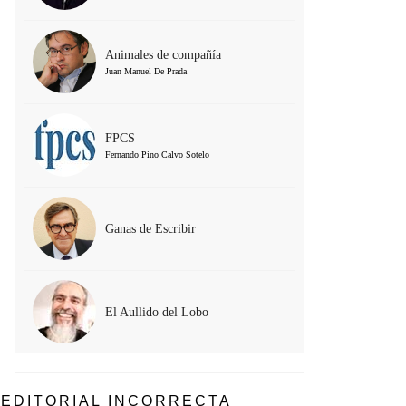
Animales de compañía
Juan Manuel De Prada
FPCS
Fernando Pino Calvo Sotelo
Ganas de Escribir
El Aullido del Lobo
EDITORIAL INCORRECTA