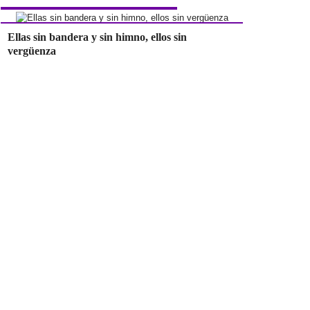
Ellas sin bandera y sin himno, ellos sin
vergüenza