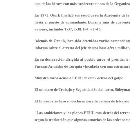
uno de los héroes con más condecoraciones de la Organiza
En 1973, Oturk finalizó sus estudios en la Academia de l
hasta el puesto de comandante. Durante más de cuarenta
aviones, incluidos T-37, T-38, F-4, y F-16.
Además de Ozturk, han sido detenidos varios comandante
informa sobre el arresto del jefe de una base aérea militar,
En su declaración dirigida al pueblo turco, el president
Fuerzas Armadas de Turquía vinculada con una estructura
Ministro turco acusa a EEUU de estar detrás del golpe
El ministro de Trabajo y Seguridad Social turco, Süleyman
El funcionario hizo su declaración a la cadena de televisi
"Las ambiciones y los planes EEUU está detrás del terror 
según la traducción que algunos usuarios de las redes socia