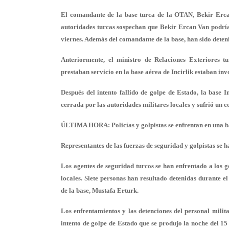
El comandante de la base turca de la OTAN, Bekir Ercan
autoridades turcas sospechan que Bekir Ercan Van podría 
viernes. Además del comandante de la base, han sido deteni
Anteriormente, el ministro de Relaciones Exteriores t
prestaban servicio en la base aérea de Incirlik estaban inv
Después del intento fallido de golpe de Estado, la base I
cerrada por las autoridades militares locales y sufrió un c
ÚLTIMA HORA: Policías y golpistas se enfrentan en una b
Representantes de las fuerzas de seguridad y golpistas se 
Los agentes de seguridad turcos se han enfrentado a los 
locales. Siete personas han resultado detenidas durante e
de la base, Mustafa Erturk.
Los enfrentamientos y las detenciones del personal milita
intento de golpe de Estado que se produjo la noche del 15