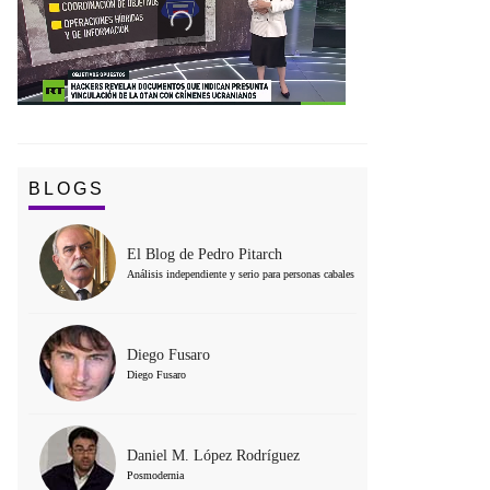
BLOGS
El Blog de Pedro Pitarch
Análisis independiente y serio para personas cabales
Diego Fusaro
Diego Fusaro
Daniel M. López Rodríguez
Posmodernia