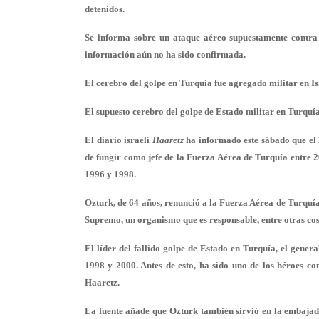
detenidos.
Se informa sobre un ataque aéreo supuestamente contra 
información aún no ha sido confirmada.
El cerebro del golpe en Turquía fue agregado militar en Is
El supuesto cerebro del golpe de Estado militar en Turquía 
El diario israelí
Haaretz
ha informado este sábado que el l
de fungir como jefe de la Fuerza Aérea de Turquía entre 2
1996 y 1998.
Ozturk, de 64 años, renunció a la Fuerza Aérea de Turquí
Supremo, un organismo que es responsable, entre otras cos
El líder del fallido golpe de Estado en Turquía, el gener
1998 y 2000. Antes de esto, ha sido uno de los héroes 
Haaretz.
La fuente añade que Ozturk también sirvió en la embajada