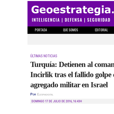
PORTADA
QUE SOMOS
EDITORIAL
ÚLTIMAS NOTICIAS
Turquía: Detienen al coman
Incirlik tras el fallido golp
agregado militar en Israel
Por
Elespiadigital
DOMINGO 17 DE JULIO DE 2016
,
16:43H