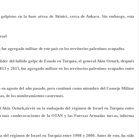
golpistas en la base aérea de Akinici, cerca de Ankara. Sin embargo, esta
rael
fue agregado militar de este país en los territorios palestinos ocupados.
íder del fallido golpe de Estado en Turquía, el general Akin Ozturk, después
013 y 2015, fue agregado militar en los territorios palestinos ocupados entre
a en agosto del año pasado, pero continuó como miembro del Consejo Militar
as, de los nombramientos castrenses.
al Akin Ozturk,sirvió en la embajada del régimen de Israel en Turquía entre
con más condecoraciones de la OTAN y las Fuerzas Armadas turcas, informa
 del régimen de Israel en Turquía entre 1998 y 2000. Antes de esto, ha sido