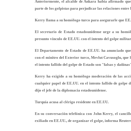
Anteriormente, el alcalde de Ankara había afirmado que
parte de los golpistas para perjudicar las relaciones entre
Kerry llama a su homólogo turco para asegurarle que EE.
El secretario de Estado estadounidense urge a su homól
presunto vínculo de EE.UU. con el intento del golpe militar
El Departamento de Estado de EE.UU. ha anunciado que e
con el minitro del Exterior turco, Mevlut Cavusoglu, que 
el intento fallido del golpe de Estado son "falsas y dañinas
Kerry ha exigido a su homólogo moderación de las accio
cualquier papel de EE.UU. en el intento fallido de golpe 
dijo el jefe de la diplomacia estadounidense.
Turquía acusa al clérigo residente en EE.UU.
En su conversación telefónica con John Kerry, el cancill
exiliado en EE.UU., de organizar el golpe, informa Reuters