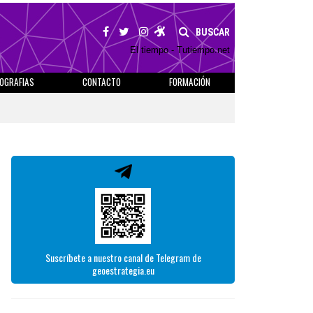
BUSCAR
El tiempo - Tutiempo.net
IOGRAFIAS
CONTACTO
FORMACIÓN
Suscríbete a nuestro canal de Telegram de
geoestrategia.eu