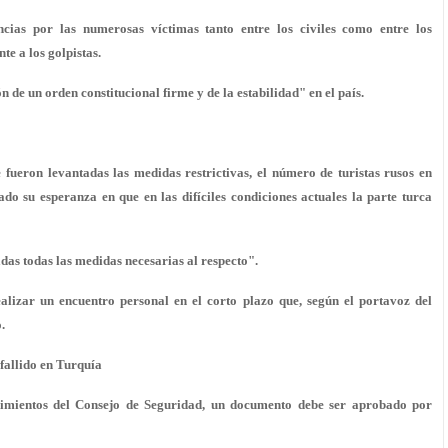
ias por las numerosas víctimas tanto entre los civiles como entre los
te a los golpistas.
 de un orden constitucional firme y de la estabilidad" en el país.
fueron levantadas las medidas restrictivas, el número de turistas rusos en
o su esperanza en que en las difíciles condiciones actuales la parte turca
s todas las medidas necesarias al respecto".
lizar un encuentro personal en el corto plazo que, según el portavoz del
.
fallido en Turquía
dimientos del Consejo de Seguridad, un documento debe ser aprobado por