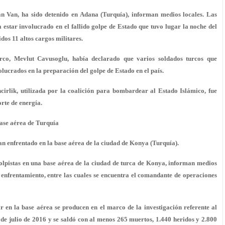
 Van, ha sido detenido en Adana (Turquía), informan medios locales. Las
estar involucrado en el fallido golpe de Estado que tuvo lugar la noche del
dos 11 altos cargos militares.
urco, Mevlut Cavusoglu, había declarado que varios soldados turcos que
olucrados en la preparación del golpe de Estado en el país.
ncirlik, utilizada por la coalición para bombardear al Estado Islámico, fue
orte de energía.
ase aérea de Turquía
han enfrentado en la base aérea de la ciudad de Konya (Turquía).
golpistas en una base aérea de la ciudad de turca de Konya, informan medios
l enfrentamiento, entre las cuales se encuentra el comandante de operaciones
r en la base aérea se producen en el marco de la investigación referente al
 de julio de 2016 y se saldó con al menos 265 muertos, 1.440 heridos y 2.800