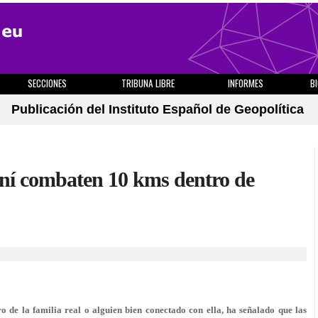
SECCIONES
TRIBUNA LIBRE
INFORMES
B
Publicación del Instituto Español de Geopolítica
ení combaten 10 kms dentro de
o de la familia real o alguien bien conectado con ella, ha señalado que las