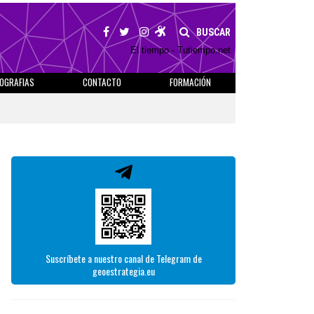
BUSCAR
El tiempo - Tutiempo.net
IOGRAFIAS
CONTACTO
FORMACIÓN
Suscríbete a nuestro canal de Telegram de
geoestrategia.eu