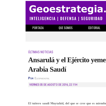
PORTADA
QUE SOMOS
EDITORIAL
ÚLTIMAS NOTICIAS
Ansarulá y el Ejército yem
Arabia Saudí
Por
Elespiadigital
VIERNES 05 DE AGOSTO DE 2016
,
22:11H
El tuitero saudí Muytahid, del que se cree que es miembr