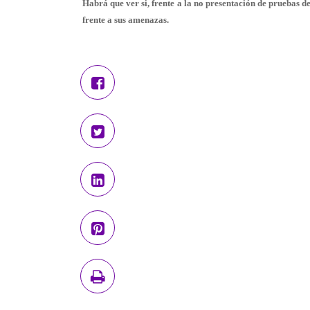
Habrá que ver si, frente a la no presentación de pruebas de
frente a sus amenazas.