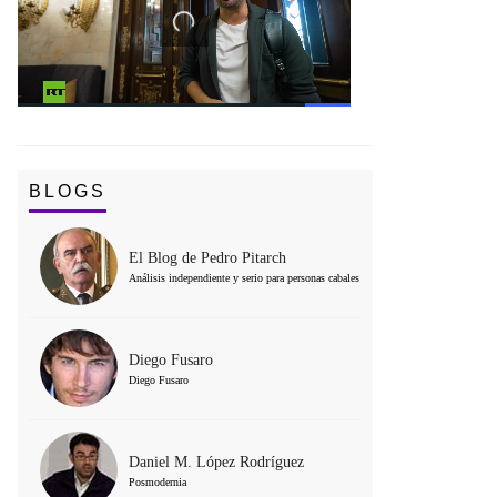
BLOGS
El Blog de Pedro Pitarch
Análisis independiente y serio para personas cabales
Diego Fusaro
Diego Fusaro
Daniel M. López Rodríguez
Posmodernia