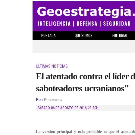
PORTADA
QUE SOMOS
EDITORIAL
ÚLTIMAS NOTICIAS
El atentado contra el líder
saboteadores ucranianos"
Por
Elespiadigital
SÁBADO 06 DE AGOSTO DE 2016
,
23:20H
La versión principal y más probable es que el atentado