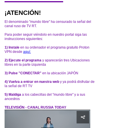
¡ATENCIÓN!
El denominado "mundo libre" ha censurado la señal del
canal ruso de TV RT.
Para poder seguir viéndolo en nuestro portal siga las
instrucciones siguientes:
1) Instale
en su ordenador el programa gratuito Proton
VPN desde
aquí:
2) Ejecute el programa
y aparecerán tres Ubicaciones
libres en la parte izquierda
3) Pulse "CONECTAR"
en la ubicación JAPÓN
4) Vuelva a entrar en nuestra web
y ya podrá disfrutar de
la señal de RT TV
5) Maldiga
a los cabecillas del "mundo libre" y a sus
ancestros
TELEVISIÓN - CANAL RUSSIA TODAY