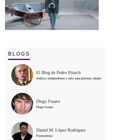
BLOGS
El Blog de Pedro Pitarch
Análisis independiente y serio para personas cabales
Diego Fusaro
Diego Fusaro
Daniel M. López Rodríguez
Posmodernia