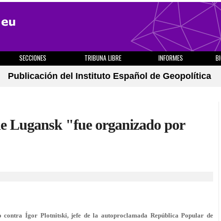
SECCIONES
TRIBUNA LIBRE
INFORMES
B
Publicación del Instituto Español de Geopolítica
 de Lugansk "fue organizado por
 contra Ígor Plotnitski, jefe de la autoproclamada República Popular de