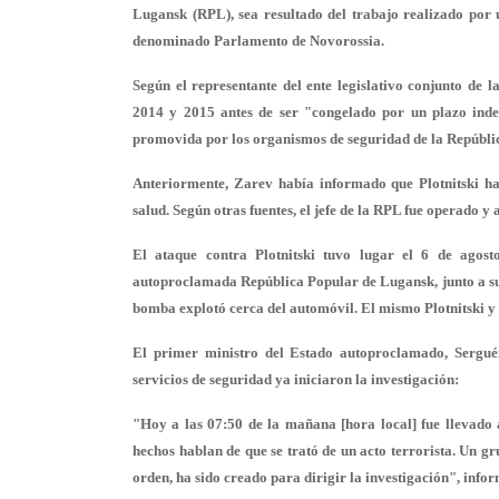
Lugansk (RPL), sea resultado del trabajo realizado por
denominado Parlamento de Novorossia.
Según el representante del ente legislativo conjunto de
2014 y 2015 antes de ser "congelado por un plazo inde
promovida por los organismos de seguridad de la Repúblic
Anteriormente, Zarev había informado que Plotnitski ha
salud. Según otras fuentes, el jefe de la RPL fue operado y 
El ataque contra Plotnitski tuvo lugar el 6 de agost
autoproclamada República Popular de Lugansk, junto a s
bomba explotó cerca del automóvil. El mismo Plotnitski y 
El primer ministro del Estado autoproclamado, Serguéi
servicios de seguridad ya iniciaron la investigación:
"Hoy a las 07:50 de la mañana [hora local] fue llevado 
hechos hablan de que se trató de un acto terrorista. Un gr
orden, ha sido creado para dirigir la investigación", info