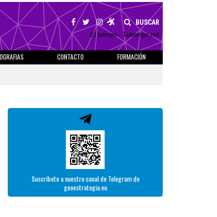
BUSCAR
El tiempo - Tutiempo.net
IOGRAFIAS
CONTACTO
FORMACIÓN
Suscríbete a nuestro canal de Telegram de
geoestrategia.eu