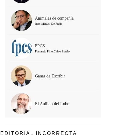
Animales de compañía
Juan Manuel De Prada
FPCS
Fernando Pino Calvo Sotelo
Ganas de Escribir
El Aullido del Lobo
EDITORIAL INCORRECTA