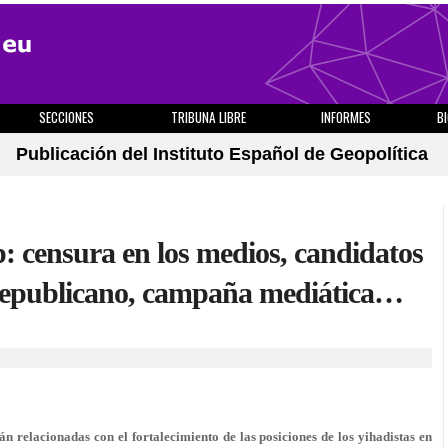
SECCIONES
TRIBUNA LIBRE
INFORMES
B
Publicación del Instituto Español de Geopolítica
: censura en los medios, candidatos
 republicano, campaña mediática…
n relacionadas con el fortalecimiento de las posiciones de los yihadistas en