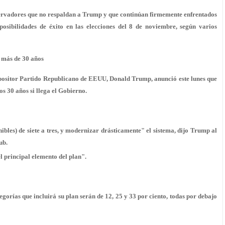
ervadores que no respaldan a Trump y que continúan firmemente enfrentados
posibilidades de éxito en las elecciones del 8 de noviembre, según varios
 más de 30 años
 opositor Partido Republicano de EEUU, Donald Trump, anunció este lunes que
s 30 años si llega el Gobierno.
ibles) de siete a tres, y modernizar drásticamente" el sistema, dijo Trump al
ub.
l principal elemento del plan".
gorías que incluirá su plan serán de 12, 25 y 33 por ciento, todas por debajo