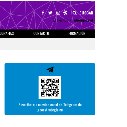
BUSCAR
El tiempo - Tutiempo.net
IOGRAFIAS
CONTACTO
FORMACIÓN
Suscríbete a nuestro canal de Telegram de
geoestrategia.eu