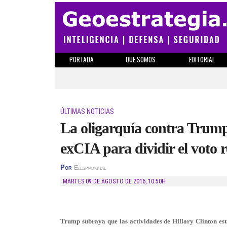
PORTADA
QUE SOMOS
EDITORIAL
ÚLTIMAS NOTICIAS
La oligarquía contra Trump
exCIA para dividir el voto
Por
Elespiadigital
MARTES 09 DE AGOSTO DE 2016
,
10:50H
Trump subraya que las actividades de Hillary Clinton está