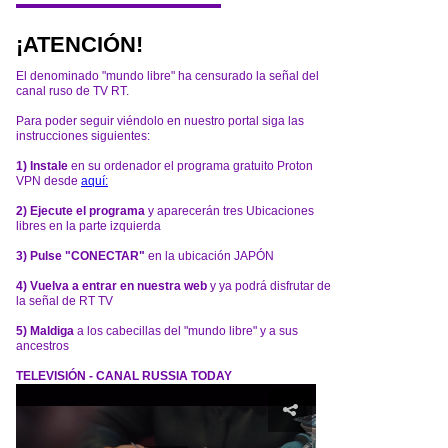
¡ATENCIÓN!
El denominado "mundo libre" ha censurado la señal del
canal ruso de TV RT.
Para poder seguir viéndolo en nuestro portal siga las
instrucciones siguientes:
1) Instale
en su ordenador el programa gratuito Proton
VPN desde
aquí:
2) Ejecute el programa
y aparecerán tres Ubicaciones
libres en la parte izquierda
3) Pulse "CONECTAR"
en la ubicación JAPÓN
4) Vuelva a entrar en nuestra web
y ya podrá disfrutar de
la señal de RT TV
5) Maldiga
a los cabecillas del "mundo libre" y a sus
ancestros
TELEVISIÓN - CANAL RUSSIA TODAY