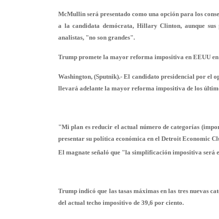
McMullin será presentado como una opción para los cons
a la candidata demócrata, Hillary Clinton, aunque sus 
analistas, "no son grandes".
Trump promete la mayor reforma impositiva en EEUU en
Washington, (Sputnik).- El candidato presidencial por el
llevará adelante la mayor reforma impositiva de los último
"Mi plan es reducir el actual número de categorías (impon
presentar su política económica en el Detroit Economic Cl
El magnate señaló que "la simplificación impositiva será e
Trump indicó que las tasas máximas en las tres nuevas cate
del actual techo impositivo de 39,6 por ciento.