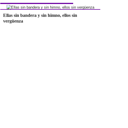
Ellas sin bandera y sin himno, ellos sin
vergüenza