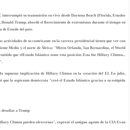
BC interrumpió su transmisión en vivo desde Daytona Beach (Florida, Estados
, Donald Trump, abordó el florecimiento de extremismo durante el tiempo en
a de Estado del país.
s actividades de su contricante en la carrera presidencial tienen que ver con
 Oriente Medio y el norte de África: "Miren Orlando, San Bernardino, el World
itido que elEstado Islámico tome esta posición. Esta fue Hillary Clinton...
".
 supuesta implicación de Hillary Clinton en la creación del EI. En julio,
ó que la aspirante demócrata "creó el Estado Islámico gracias a su estúpida
a desafiar a Trump
ary Clinton pueden ofrecernos", expresó el antiguo agente de la CIA Evan