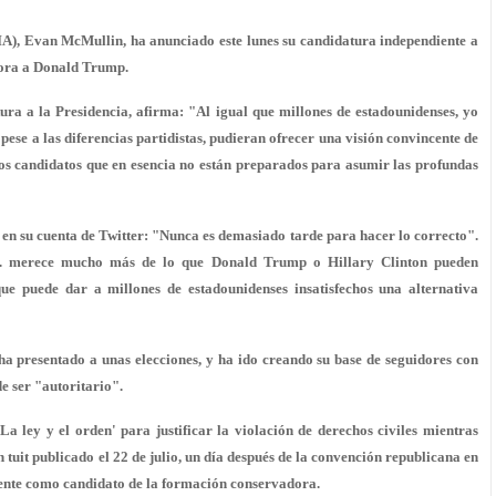
CIA), Evan McMullin, ha anunciado este lunes su candidatura independiente a
dora a Donald Trump.
ura a la Presidencia, afirma: "Al igual que millones de estadounidenses, yo
ese a las diferencias partidistas, pudieran ofrecer una visión convincente de
os candidatos que en esencia no están preparados para asumir las profundas
en su cuenta de Twitter: "Nunca es demasiado tarde para hacer lo correcto".
 merece mucho más de lo que Donald Trump o Hillary Clinton pueden
e puede dar a millones de estadounidenses insatisfechos una alternativa
ha presentado a unas elecciones, y ha ido creando su base de seguidores con
e ser "autoritario".
ley y el orden' para justificar la violación de derechos civiles mientras
 tuit publicado el 22 de julio, un día después de la convención republicana en
ente como candidato de la formación conservadora.