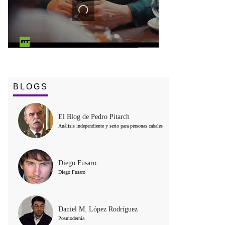
BLOGS
El Blog de Pedro Pitarch
Análisis independiente y serio para personas cabales
Diego Fusaro
Diego Fusaro
Daniel M. López Rodríguez
Posmodernia