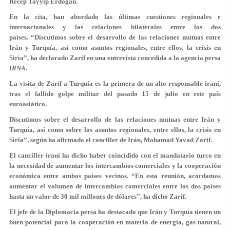
Recep Tayyip Erdogan.
En la cita, han abordado las últimas cuestiones regionales e
internacionales y las relaciones bilaterales entre los dos
países. “Discutimos sobre el desarrollo de las relaciones mutuas entre
Irán y Turquía, así como asuntos regionales, entre ellos, la crisis en
Siria”, ha declarado Zarif en una entrevista concedida a la agencia persa
IRNA
.
La visita de Zarif a Turquía es la primera de un alto responsable iraní,
tras el fallido golpe militar del pasado 15 de julio en este país
euroasiático.
Discutimos sobre el desarrollo de las relaciones mutuas entre Irán y
Turquía, así como sobre los asuntos regionales, entre ellos, la crisis en
Siria”, según ha afirmado el canciller de Irán, Mohamad Yavad Zarif.
El canciller iraní ha dicho haber coincidido con el mandatario turco en
la necesidad de aumentar los intercambios comerciales y la cooperación
económica entre ambos países vecinos. “En esta reunión, acordamos
aumentar el volumen de intercambios comerciales entre los dos países
hasta un valor de 30 mil millones de dólares”, ha dicho Zarif.
El jefe de la Diplomacia persa ha destacado que Irán y Turquía tienen un
buen potencial para la cooperación en materia de energía, gas natural,