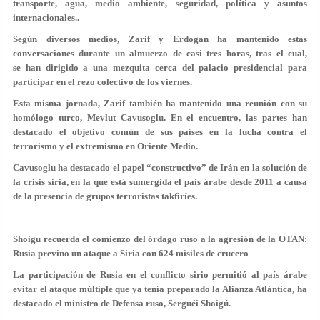
transporte, agua, medio ambiente, seguridad, política y asuntos
internacionales..
Según diversos medios, Zarif y Erdogan ha mantenido estas
conversaciones durante un almuerzo de casi tres horas, tras el cual,
se han dirigido a una mezquita cerca del palacio presidencial para
participar en el rezo colectivo de los viernes.
Esta misma jornada, Zarif también ha mantenido una reunión con su
homólogo turco, Mevlut Cavusoglu. En el encuentro, las partes han
destacado el objetivo común de sus países en la lucha contra el
terrorismo y el extremismo en Oriente Medio.
Cavusoglu ha destacado el papel “constructivo” de Irán en la solución de
la crisis siria, en la que está sumergida el país árabe desde 2011 a causa
de la presencia de grupos terroristas takfiríes.
Shoigu recuerda el comienzo del órdago ruso a la agresión de la OTAN:
Rusia previno un ataque a Siria con 624 misiles de crucero
La participación de Rusia en el conflicto sirio permitió al país árabe
evitar el ataque múltiple que ya tenía preparado la Alianza Atlántica, ha
destacado el ministro de Defensa ruso, Serguéi Shoigú.