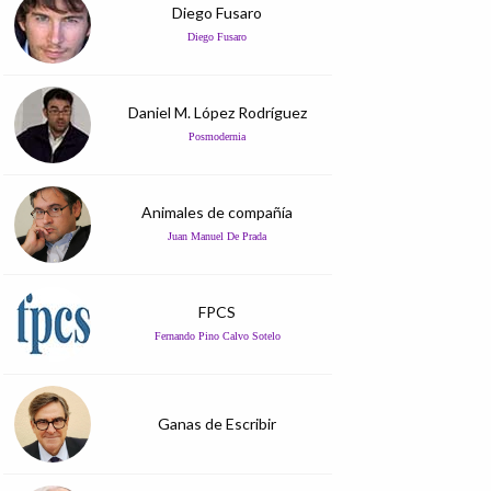
Diego Fusaro
Diego Fusaro
Daniel M. López Rodríguez
Posmodernia
Animales de compañía
Juan Manuel De Prada
FPCS
Fernando Pino Calvo Sotelo
Ganas de Escribir