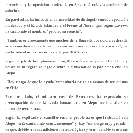
terroristas y la oposición moderada en Siria está todavía pendiente de
solución.
En particular, ha insistido en la necesidad de distinguir entre la oposición
moderada y el Estado Islámico o el Frente al Nusra, que, según Lavrov,
ha cambiado el nombre, "pero no su esencia".
"También es preocupante que muchos de la llamada oposición moderada
estén coordinando cada vez más sus acciones con estos terroristas", ha
declarado el ministro ruso, citado por RIA Novosti.
Según el jefe de la diplomacia rusa, Moscú "espera que con Occidente y
países de la región se logre aliviar la situación de la población civil en
Alepo".
"Hay riesgo de que la ayuda humanitaria caiga en manos de terroristas
en Siria"
Por otro lado, el ministro ruso de Exteriores ha expresado su
preocupación de que la ayuda humanitaria en Alepo pueda acabar en
manos de terroristas.
Según ha explicado el canciller ruso, el problema es que la situación en
Alepo "está cambiando constantemente" y hay "un riesgo muy grande"
de que, debido a las condiciones meteorológicas y este "cambio constante