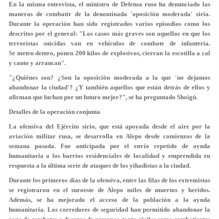
En la misma entrevista, el ministro de Defensa ruso ha denunciado las
maneras de combatir de la denominada 'oposición moderada' siria.
Durante la operación han sido registrados varios episodios como los
descritos por el general: "Los casos más graves son aquellos en que los
terroristas suicidas van en vehículos de combate de infantería.
Se meten dentro, ponen 200 kilos de explosivos, cierran la escotilla a cal
y canto y arrancan".
"¿Quiénes son? ¿Son la oposición moderada a la que 'no dejamos
abandonar la ciudad'? ¿Y también aquellos que están detrás de ellos y
afirman que luchan por un futuro mejor?", se ha preguntado Shoigú.
Detalles de la operación conjunta
La ofensiva del Ejército sirio, que está apoyada desde el aire por la
aviación militar rusa, se desarrolla en Alepo desde comienzos de la
semana pasada. Fue anticipada por el envío repetido de ayuda
humanitaria a los barrios residenciales de localidad y emprendida en
respuesta a la última serie de ataques de los yihadistas a la ciudad.
Durante los primeros días de la ofensiva, entre las filas de los extremistas
se registraron en el suroeste de Alepo miles de muertos y heridos.
Además, se ha mejorado el acceso de la población a la ayuda
humanitaria. Los corredores de seguridad han permitido abandonar la