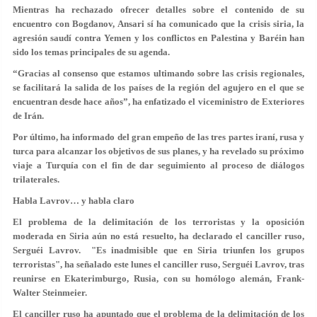
Mientras ha rechazado ofrecer detalles sobre el contenido de su
encuentro con Bogdanov, Ansari sí ha comunicado que la crisis siria, la
agresión saudí contra Yemen y los conflictos en Palestina y Baréin han
sido los temas principales de su agenda.
“Gracias al consenso que estamos ultimando sobre las crisis regionales,
se facilitará la salida de los países de la región del agujero en el que se
encuentran desde hace años”, ha enfatizado el viceministro de Exteriores
de Irán.
Por último, ha informado del gran empeño de las tres partes iraní, rusa y
turca para alcanzar los objetivos de sus planes, y ha revelado su próximo
viaje a Turquía con el fin de dar seguimiento al proceso de diálogos
trilaterales.
Habla Lavrov… y habla claro
El problema de la delimitación de los terroristas y la oposición
moderada en Siria aún no está resuelto, ha declarado el canciller ruso,
Serguéi Lavrov. "Es inadmisible que en Siria triunfen los grupos
terroristas", ha señalado este lunes el canciller ruso, Serguéi Lavrov, tras
reunirse en Ekaterimburgo, Rusia, con su homólogo alemán, Frank-
Walter Steinmeier.
El canciller ruso ha apuntado que el problema de la delimitación de los