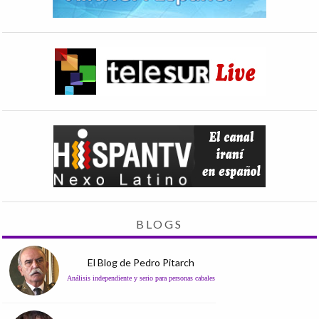
BLOGS
El Blog de Pedro Pitarch
Análisis independiente y serio para personas cabales