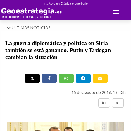
Ir a Versión Clásica o escritorio
Toggle 
ÚLTIMAS NOTICIAS
La guerra diplomática y política en Siria
también se está ganando. Putin y Erdogan
cambian la situación
15 de agosto de 2016, 19:43h
A+
a-