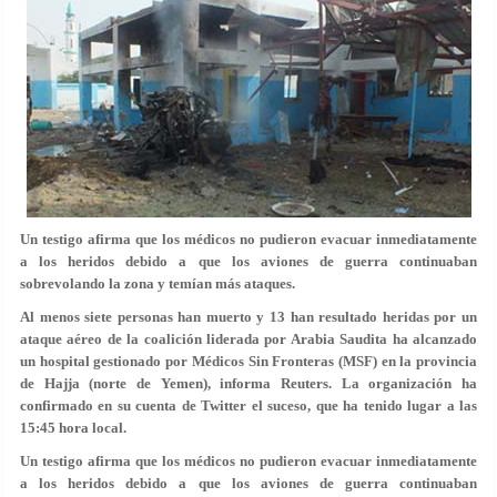
Un testigo afirma que los médicos no pudieron evacuar inmediatamente
a los heridos debido a que los aviones de guerra continuaban
sobrevolando la zona y temían más ataques.
Al menos siete personas han muerto y 13 han resultado heridas por un
ataque aéreo de la coalición liderada por Arabia Saudita ha alcanzado
un hospital gestionado por Médicos Sin Fronteras (MSF) en la provincia
de Hajja (norte de Yemen), informa Reuters. La organización ha
confirmado en su cuenta de Twitter el suceso, que ha tenido lugar a las
15:45 hora local.
Un testigo afirma que los médicos no pudieron evacuar inmediatamente
a los heridos debido a que los aviones de guerra continuaban