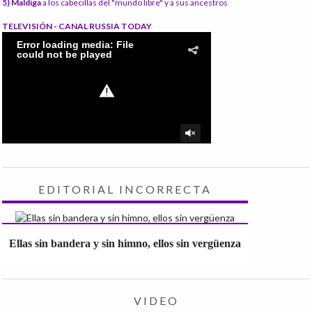
5) Maldiga
a los cabecillas del "mundo libre" y a sus ancestros
TELEVISIÓN - CANAL RUSSIA TODAY
EDITORIAL INCORRECTA
Ellas sin bandera y sin himno, ellos sin vergüenza
VIDEO