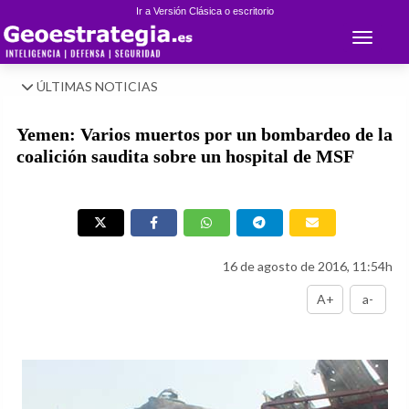
Ir a Versión Clásica o escritorio
Toggle 
ÚLTIMAS NOTICIAS
Yemen: Varios muertos por un bombardeo de la
coalición saudita sobre un hospital de MSF
16 de agosto de 2016, 11:54h
A+
a-