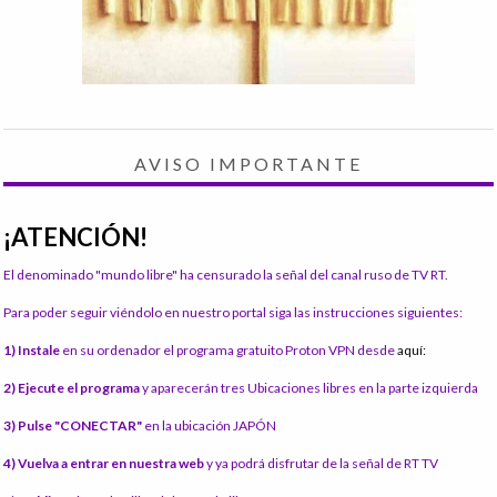
AVISO IMPORTANTE
¡ATENCIÓN!
El denominado "mundo libre" ha censurado la señal del canal ruso de TV RT.
Para poder seguir viéndolo en nuestro portal siga las instrucciones siguientes:
1) Instale
en su ordenador el programa gratuito Proton VPN desde
aquí:
2) Ejecute el programa
y aparecerán tres Ubicaciones libres en la parte izquierda
3) Pulse "CONECTAR"
en la ubicación JAPÓN
4) Vuelva a entrar en nuestra web
y ya podrá disfrutar de la señal de RT TV