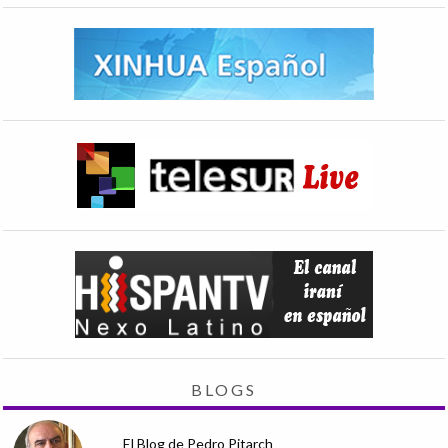
BLOGS
El Blog de Pedro Pitarch