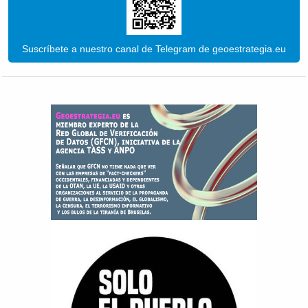
Suscríbete a nuestro canal de Telegram de geoestrategia.eu