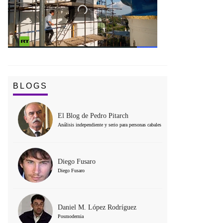
BLOGS
El Blog de Pedro Pitarch
Análisis independiente y serio para personas cabales
Diego Fusaro
Diego Fusaro
Daniel M. López Rodríguez
Posmodernia