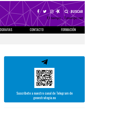
BUSCAR
El tiempo - Tutiempo.net
IOGRAFIAS
CONTACTO
FORMACIÓN
Suscríbete a nuestro canal de Telegram de
geoestrategia.eu