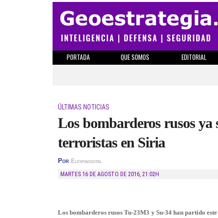
PORTADA
QUE SOMOS
EDITORIAL
ÚLTIMAS NOTICIAS
Los bombarderos rusos ya s
terroristas en Siria
Por
Elespiadigital
MARTES 16 DE AGOSTO DE 2016
,
21:02H
Los bombarderos rusos Tu-23M3 y Su-34 han partido este 