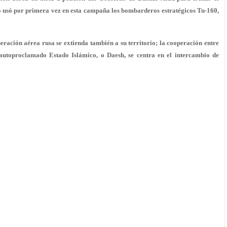
o usó por primera vez en esta campaña los bombarderos estratégicos Tu-160,
eración aérea rusa se extienda también a su territorio; la cooperación entre
autoproclamado Estado Islámico, o Daesh, se centra en el intercambio de