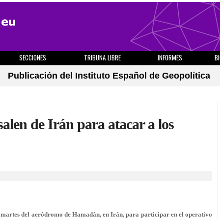
SECCIONES
TRIBUNA LIBRE
INFORMES
B
Publicación del Instituto Español de Geopolítica
alen de Irán para atacar a los
martes del aeródromo de Hamadán, en Irán, para participar en el operativo