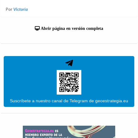
Por
Victoria
Abrir página en versión completa
Suscríbete a nuestro canal de Telegram de geoestrategia.eu