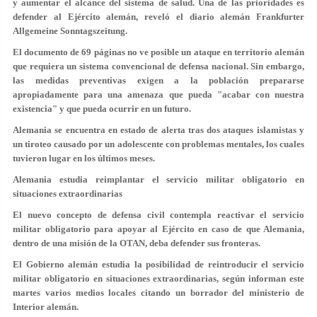
y aumentar el alcance del sistema de salud. Una de las prioridades es
defender al Ejército alemán, reveló el diario alemán Frankfurter
Allgemeine Sonntagszeitung.
El documento de 69 páginas no ve posible un ataque en territorio alemán
que requiera un sistema convencional de defensa nacional. Sin embargo,
las medidas preventivas exigen a la población prepararse
apropiadamente para una amenaza que pueda "acabar con nuestra
existencia" y que pueda ocurrir en un futuro.
Alemania se encuentra en estado de alerta tras dos ataques islamistas y
un tiroteo causado por un adolescente con problemas mentales, los cuales
tuvieron lugar en los últimos meses.
Alemania estudia reimplantar el servicio militar obligatorio en
situaciones extraordinarias
El nuevo concepto de defensa civil contempla reactivar el servicio
militar obligatorio para apoyar al Ejército en caso de que Alemania,
dentro de una misión de la OTAN, deba defender sus fronteras.
El Gobierno alemán estudia la posibilidad de reintroducir el servicio
militar obligatorio en situaciones extraordinarias, según informan este
martes varios medios locales citando un borrador del ministerio de
Interior alemán.