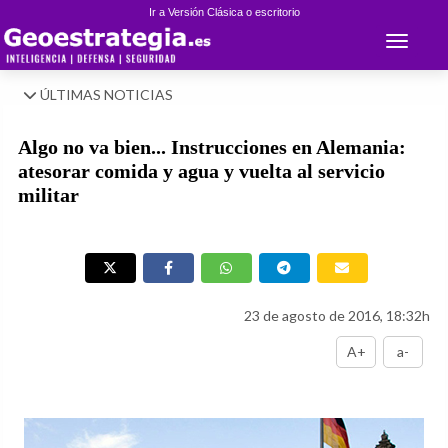
Ir a Versión Clásica o escritorio
Toggle 
ÚLTIMAS NOTICIAS
Algo no va bien... Instrucciones en Alemania:
atesorar comida y agua y vuelta al servicio
militar
23 de agosto de 2016, 18:32h
A+
a-