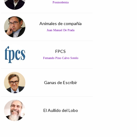
Posmodernia
Animales de compañía
Juan Manuel De Prada
FPCS
Fernando Pino Calvo Sotelo
Ganas de Escribir
El Aullido del Lobo