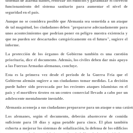
sistemas de alarma fiables, reforzar los edificios y garantizar el correcto
funcionamiento del sistema sanitario para aumentar el nivel de
seguridad en el país.
Aunque no se considera posible que Alemania sea sometida a un ataque
de tal magnitud, los ciudadanos deben "prepararse adecuadamente para
unos acontecimientos que podrían poner en peligro nuestra existencia y
que no pueden ser descartados categóricamente en el futuro", sugiere el
informe.
La protección de los órganos de Gobierno también es una cuestión
prioritaria, dice el documento. Además, los civiles deben dar más apoyo
a las Fuerzas Armadas alemanas, concluye.
Esta es la primera vez desde el período de la Guerra Fría que el
Gobierno alemán sugiere a sus ciudadanos tomar medidas. La decisión
puede haber sido provocada por los recientes ataques islamistas en el
país y el mortífero tiroteo en un centro comercial llevado a cabo por un
adolescente mentalmente inestable.
Alemania aconseja a sus ciudadanos prepararse para un ataque o una catást
Los alemanes, según el documento, deberán abastecerse de comida
suficiente para 10 días y agua potable para cinco. El plan también
exhorta a mejorar los sistemas de señalización, la defensa de los edificios