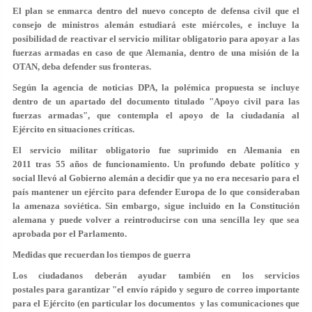
El plan se enmarca dentro del nuevo concepto de defensa civil que el
consejo de ministros alemán estudiará este miércoles, e incluye la
posibilidad de reactivar el servicio militar obligatorio para apoyar a las
fuerzas armadas en caso de que Alemania, dentro de una misión de la
OTAN, deba defender sus fronteras.
Según la agencia de noticias DPA, la polémica propuesta se incluye
dentro de un apartado del documento titulado "Apoyo civil para las
fuerzas armadas", que contempla el apoyo de la ciudadanía al
Ejército en situaciones críticas.
El servicio militar obligatorio fue suprimido en Alemania en
2011 tras 55 años de funcionamiento. Un profundo debate político y
social llevó al Gobierno alemán a decidir que ya no era necesario para el
país mantener un ejército para defender Europa de lo que consideraban
la amenaza soviética. Sin embargo, sigue incluido en la Constitución
alemana y puede volver a reintroducirse con una sencilla ley que sea
aprobada por el Parlamento.
Medidas que recuerdan los tiempos de guerra
Los ciudadanos deberán ayudar también en los servicios
postales para garantizar "el envío rápido y seguro de correo importante
para el Ejército (en particular los documentos y las comunicaciones que