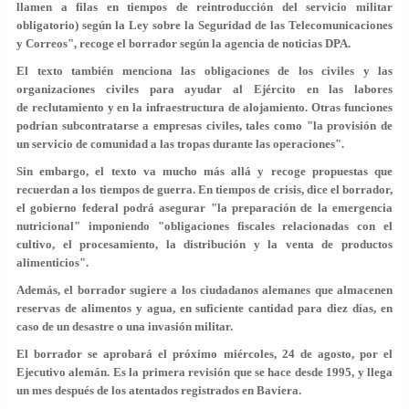
llamen a filas en tiempos de reintroducción del servicio militar
obligatorio) según la Ley sobre la Seguridad de las Telecomunicaciones
y Correos", recoge el borrador según la agencia de noticias DPA.
El texto también menciona las obligaciones de los civiles y las
organizaciones civiles para ayudar al Ejército en las labores
de reclutamiento y en la infraestructura de alojamiento. Otras funciones
podrían subcontratarse a empresas civiles, tales como "la provisión de
un servicio de comunidad a las tropas durante las operaciones".
Sin embargo, el texto va mucho más allá y recoge propuestas que
recuerdan a los tiempos de guerra. En tiempos de crisis, dice el borrador,
el gobierno federal podrá asegurar "la preparación de la emergencia
nutricional" imponiendo "obligaciones fiscales relacionadas con el
cultivo, el procesamiento, la distribución y la venta de productos
alimenticios".
Además, el borrador sugiere a los ciudadanos alemanes que almacenen
reservas de alimentos y agua, en suficiente cantidad para diez días, en
caso de un desastre o una invasión militar.
El borrador se aprobará el próximo miércoles, 24 de agosto, por el
Ejecutivo alemán. Es la primera revisión que se hace desde 1995, y llega
un mes después de los atentados registrados en Baviera.