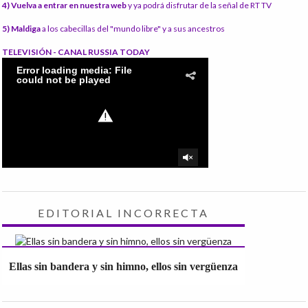
4) Vuelva a entrar en nuestra web
y ya podrá disfrutar de la señal de RT TV
5) Maldiga
a los cabecillas del "mundo libre" y a sus ancestros
TELEVISIÓN - CANAL RUSSIA TODAY
EDITORIAL INCORRECTA
Ellas sin bandera y sin himno, ellos sin vergüenza