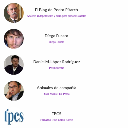
El Blog de Pedro Pitarch
Análisis independiente y serio para personas cabales
Diego Fusaro
Diego Fusaro
Daniel M. López Rodríguez
Posmodernia
Animales de compañía
Juan Manuel De Prada
FPCS
Fernando Pino Calvo Sotelo