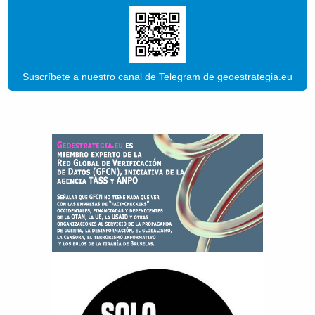
Suscríbete a nuestro canal de Telegram de geoestrategia.eu