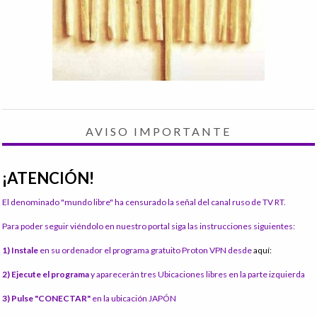
AVISO IMPORTANTE
¡ATENCIÓN!
El denominado "mundo libre" ha censurado la señal del canal ruso de TV RT.
Para poder seguir viéndolo en nuestro portal siga las instrucciones siguientes:
1) Instale
en su ordenador el programa gratuito Proton VPN desde
aquí:
2) Ejecute el programa
y aparecerán tres Ubicaciones libres en la parte izquierda
3) Pulse "CONECTAR"
en la ubicación JAPÓN