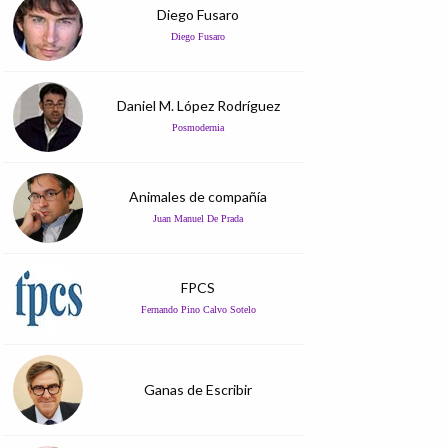
Diego Fusaro
Diego Fusaro
Daniel M. López Rodríguez
Posmodernia
Animales de compañía
Juan Manuel De Prada
FPCS
Fernando Pino Calvo Sotelo
Ganas de Escribir