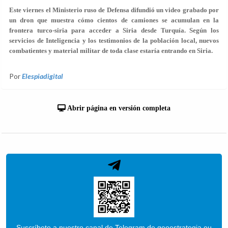
Este viernes el Ministerio ruso de Defensa difundió un video grabado por
un dron que muestra cómo cientos de camiones se acumulan en la
frontera turco-siria para acceder a Siria desde Turquía. Según los
servicios de Inteligencia y los testimonios de la población local, nuevos
combatientes y material militar de toda clase estaría entrando en Siria.
Por
Elespiadigital
Abrir página en versión completa
Suscríbete a nuestro canal de Telegram de geoestrategia.eu