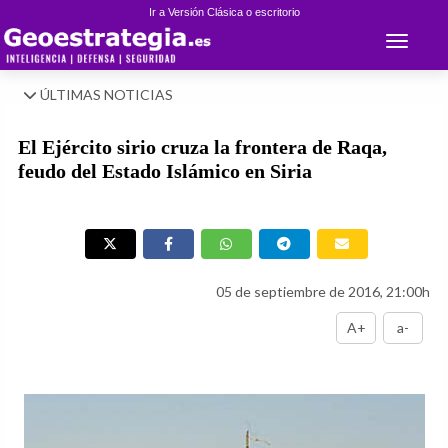
Ir a Versión Clásica o escritorio
Toggle 
ÚLTIMAS NOTICIAS
El Ejército sirio cruza la frontera de Raqa,
feudo del Estado Islámico en Siria
05 de septiembre de 2016, 21:00h
A+
a-