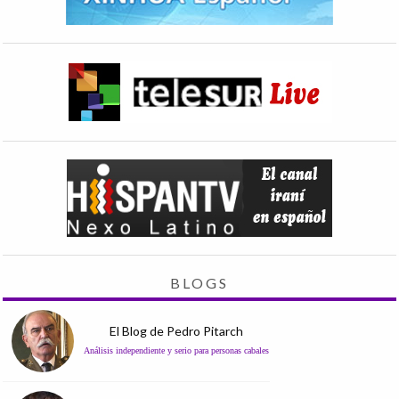
BLOGS
El Blog de Pedro Pitarch
Análisis independiente y serio para personas cabales