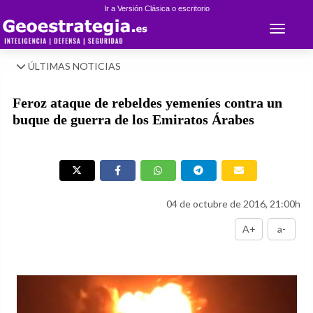
Ir a Versión Clásica o escritorio
Toggle 
ÚLTIMAS NOTICIAS
Feroz ataque de rebeldes yemeníes contra un
buque de guerra de los Emiratos Árabes
04 de octubre de 2016, 21:00h
A+
a-