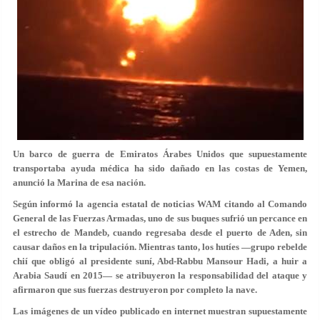
Un barco de guerra de Emiratos Árabes Unidos que supuestamente
transportaba ayuda médica ha sido dañado en las costas de Yemen,
anunció la Marina de esa nación.
Según informó la agencia estatal de noticias WAM citando al Comando
General de las Fuerzas Armadas, uno de sus buques sufrió un percance en
el estrecho de Mandeb, cuando regresaba desde el puerto de Aden, sin
causar daños en la tripulación. Mientras tanto, los hutíes —grupo rebelde
chií que obligó al presidente suní, Abd-Rabbu Mansour Hadi, a huir a
Arabia Saudí en 2015— se atribuyeron la responsabilidad del ataque y
afirmaron que sus fuerzas destruyeron por completo la nave.
Las imágenes de un vídeo publicado en internet muestran supuestamente