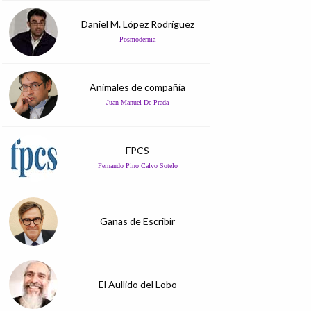
Daniel M. López Rodríguez
Posmodernia
Animales de compañía
Juan Manuel De Prada
FPCS
Fernando Pino Calvo Sotelo
Ganas de Escribir
El Aullido del Lobo