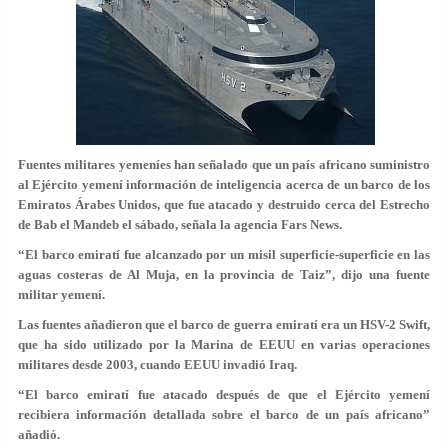
Fuentes militares yemeníes han señalado que un país africano suministro
al Ejército yemení información de inteligencia acerca de un barco de los
Emiratos Árabes Unidos, que fue atacado y destruido cerca del Estrecho
de Bab el Mandeb el sábado, señala la agencia Fars News.
“El barco emiratí fue alcanzado por un misil superficie-superficie en las
aguas costeras de Al Muja, en la provincia de Taiz”, dijo una fuente
militar yemení.
Las fuentes añadieron que el barco de guerra emiratí era un HSV-2 Swift,
que ha sido utilizado por la Marina de EEUU en varias operaciones
militares desde 2003, cuando EEUU invadió Iraq.
“El barco emiratí fue atacado después de que el Ejército yemení
recibiera información detallada sobre el barco de un país africano”
añadió.