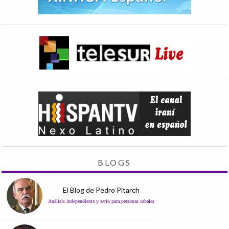
BLOGS
El Blog de Pedro Pitarch
Análisis independiente y serio para personas cabales