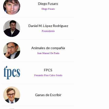
Diego Fusaro
Diego Fusaro
Daniel M. López Rodríguez
Posmodernia
Animales de compañía
Juan Manuel De Prada
FPCS
Fernando Pino Calvo Sotelo
Ganas de Escribir