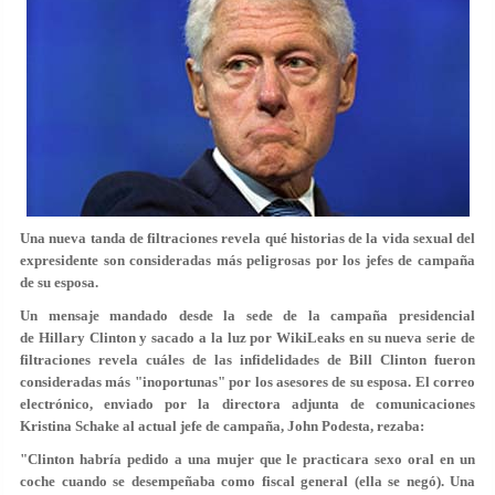
Una nueva tanda de filtraciones revela qué historias de la vida sexual del
expresidente son consideradas más peligrosas por los jefes de campaña
de su esposa.
Un mensaje mandado desde la sede de la campaña presidencial
de Hillary Clinton y sacado a la luz por WikiLeaks en su nueva serie de
filtraciones revela cuáles de las infidelidades de Bill Clinton fueron
consideradas más "inoportunas" por los asesores de su esposa. El correo
electrónico, enviado por la directora adjunta de comunicaciones
Kristina Schake al actual jefe de campaña, John Podesta, rezaba:
"Clinton habría pedido a una mujer que le practicara sexo oral en un
coche cuando se desempeñaba como fiscal general (ella se negó). Una