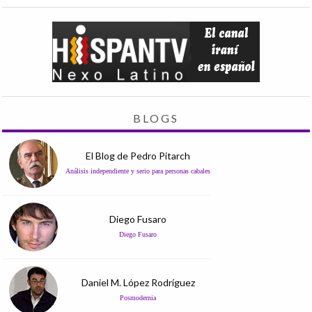
BLOGS
El Blog de Pedro Pitarch
Análisis independiente y serio para personas cabales
Diego Fusaro
Diego Fusaro
Daniel M. López Rodríguez
Posmodernia