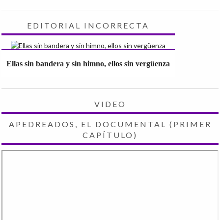
EDITORIAL INCORRECTA
Ellas sin bandera y sin himno, ellos sin vergüenza
VIDEO
APEDREADOS, EL DOCUMENTAL (PRIMER
CAPÍTULO)