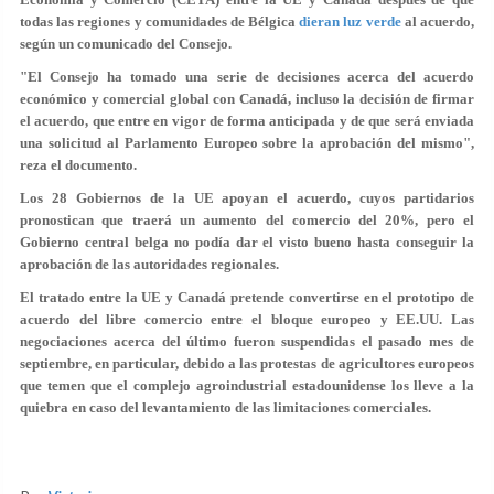
todas las regiones y comunidades de Bélgica
dieran luz verde
al acuerdo,
según un comunicado del Consejo.
"El Consejo ha tomado una serie de decisiones acerca del acuerdo
económico y comercial global con Canadá, incluso la decisión de firmar
el acuerdo, que
entre en vigor de forma anticipada
y de que será enviada
una solicitud al Parlamento Europeo sobre la aprobación del mismo",
reza el documento.
Los 28 Gobiernos de la UE apoyan el acuerdo, cuyos partidarios
pronostican que traerá un aumento del comercio del 20%, pero el
Gobierno central belga no podía dar el visto bueno hasta conseguir la
aprobación de las autoridades regionales.
El tratado entre la UE y Canadá pretende convertirse en el prototipo de
acuerdo del libre comercio entre el bloque europeo y EE.UU. Las
negociaciones acerca del último fueron suspendidas el pasado mes de
septiembre, en particular, debido a las protestas de agricultores europeos
que temen que el complejo agroindustrial estadounidense
los lleve a la
quiebra
en caso del levantamiento de las limitaciones comerciales.