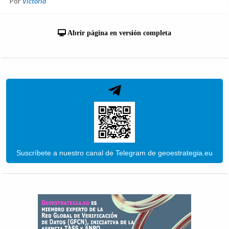
Por
Victoria
Abrir página en versión completa
Suscríbete a nuestro canal de Telegram de geoestrategia.eu