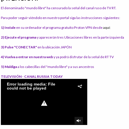
El denominado "mundo libre" ha censurado la señal del canal ruso de TV RT.
Para poder seguir viéndolo en nuestro portal siga las instrucciones siguientes:
1) Instale
en su ordenador el programa gratuito Proton VPN desde
aquí:
2) Ejecute el programa
y aparecerán tres Ubicaciones libres en la parte izquierda
3) Pulse "CONECTAR"
en la ubicación JAPÓN
4) Vuelva a entrar en nuestra web
y ya podrá disfrutar de la señal de RT TV
5) Maldiga
a los cabecillas del "mundo libre" y a sus ancestros
TELEVISIÓN - CANAL RUSSIA TODAY