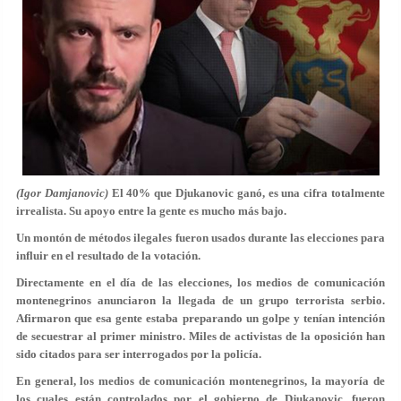
(Igor Damjanovic)
El 40% que Djukanovic ganó, es una cifra totalmente
irrealista. Su apoyo entre la gente es mucho más bajo.
Un montón de métodos ilegales fueron usados durante las elecciones para
influir en el resultado de la votación.
Directamente en el día de las elecciones, los medios de comunicación
montenegrinos anunciaron la llegada de un grupo terrorista serbio.
Afirmaron que esa gente estaba preparando un golpe y tenían intención
de secuestrar al primer ministro. Miles de activistas de la oposición han
sido citados para ser interrogados por la policía.
En general, los medios de comunicación montenegrinos, la mayoría de
los cuales están controlados por el gobierno de Djukanovic, fueron