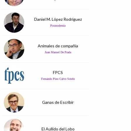
Daniel M. López Rodríguez
Posmodernia
Animales de compañía
Juan Manuel De Prada
FPCS
Fernando Pino Calvo Sotelo
Ganas de Escribir
El Aullido del Lobo