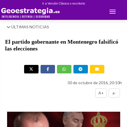
Ir a Versión Clásica o escritorio
Toggle 
ÚLTIMAS NOTICIAS
El partido gobernante en Montenegro falsificó
las elecciones
30 de octubre de 2016, 20:10h
A+
a-