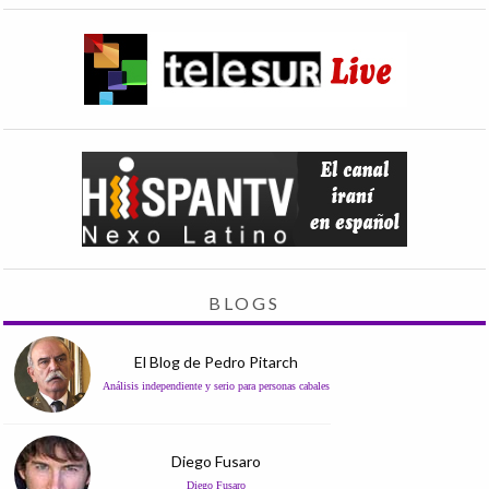
BLOGS
El Blog de Pedro Pitarch
Análisis independiente y serio para personas cabales
Diego Fusaro
Diego Fusaro