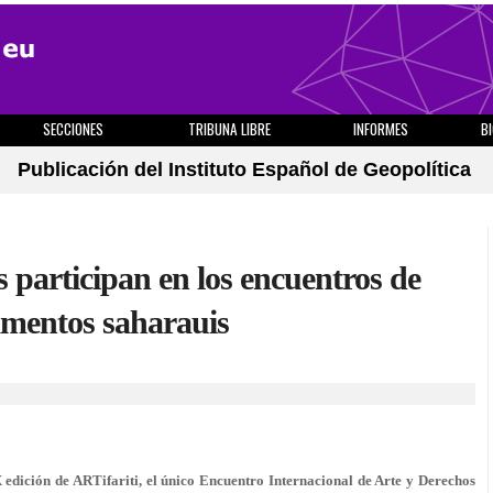
SECCIONES
TRIBUNA LIBRE
INFORMES
B
Publicación del Instituto Español de Geopolítica
s participan en los encuentros de
mentos saharauis
 X edición de ARTifariti, el único Encuentro Internacional de Arte y Derechos