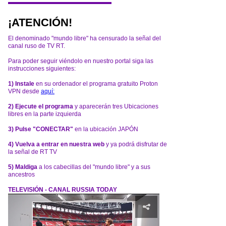
¡ATENCIÓN!
El denominado "mundo libre" ha censurado la señal del
canal ruso de TV RT.
Para poder seguir viéndolo en nuestro portal siga las
instrucciones siguientes:
1) Instale
en su ordenador el programa gratuito Proton
VPN desde
aquí:
2) Ejecute el programa
y aparecerán tres Ubicaciones
libres en la parte izquierda
3) Pulse "CONECTAR"
en la ubicación JAPÓN
4) Vuelva a entrar en nuestra web
y ya podrá disfrutar de
la señal de RT TV
5) Maldiga
a los cabecillas del "mundo libre" y a sus
ancestros
TELEVISIÓN - CANAL RUSSIA TODAY