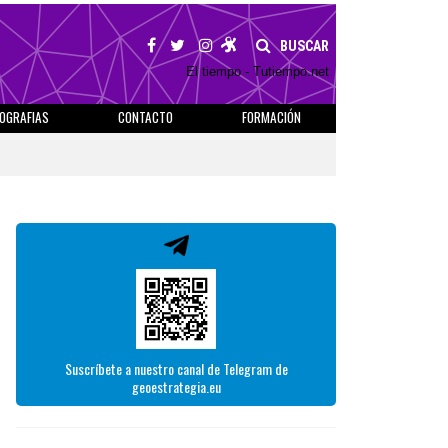
BUSCAR
El tiempo - Tutiempo.net
IOGRAFIAS
CONTACTO
FORMACIÓN
Suscríbete a nuestro canal de Telegram de
geoestrategia.eu