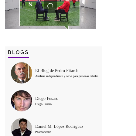
BLOGS
El Blog de Pedro Pitarch
Análisis independiente y serio para personas cabales
Diego Fusaro
Diego Fusaro
Daniel M. López Rodríguez
Posmodernia