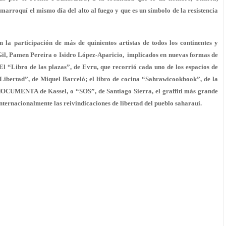
arroquí el mismo día del alto al fuego y que es un símbolo de la resistencia
n la participación de más de quinientos artistas de todos los continentes y
Gil, Pamen Pereira o Isidro López-Aparicio, implicados en nuevas formas de
. El “Libro de las plazas”, de Evru, que recorrió cada uno de los espacios de
Libertad”, de Miquel Barceló; el libro de cocina “Sahrawicookbook”, de la
 dOCUMENTA de Kassel, o “SOS”, de Santiago Sierra, el graffiti más grande
internacionalmente las reivindicaciones de libertad del pueblo saharaui.