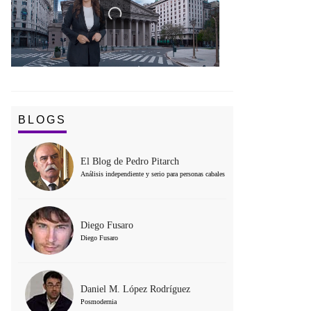
BLOGS
El Blog de Pedro Pitarch
Análisis independiente y serio para personas cabales
Diego Fusaro
Diego Fusaro
Daniel M. López Rodríguez
Posmodernia