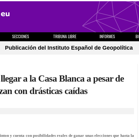
SECCIONES
TRIBUNA LIBRE
INFORMES
B
Publicación del Instituto Español de Geopolítica
legar a la Casa Blanca a pesar de
an con drásticas caídas
inton y cuenta con posibilidades reales de ganar unas elecciones que hasta la