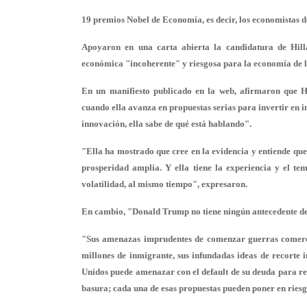
19 premios Nobel de Economía, es decir, los economistas d
Apoyaron en una carta abierta la candidatura de Hill
económica "incoherente" y riesgosa para la economía de l
En un manifiesto publicado en la web, afirmaron que Hi
cuando ella avanza en propuestas serias para invertir en 
innovación, ella sabe de qué está hablando".
"Ella ha mostrado que cree en la evidencia y entiende qu
prosperidad amplia. Y ella tiene la experiencia y el 
volatilidad, al mismo tiempo", expresaron.
En cambio, "Donald Trump no tiene ningún antecedente de
"Sus amenazas imprudentes de comenzar guerras comercia
millones de inmigrante, sus infundadas ideas de recorte i
Unidos puede amenazar con el default de su deuda para ren
basura; cada una de esas propuestas pueden poner en riesg