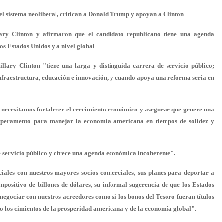
el sistema neoliberal, critican a Donald Trump y apoyan a Clinton
ary Clinton y afirmaron que el candidato republicano tiene una agenda
os Estados Unidos y a nivel global
llary Clinton "tiene una larga y distinguida carrera de servicio público;
infraestructura, educación e innovación, y cuando apoya una reforma seria en
e necesitamos fortalecer el crecimiento económico y asegurar que genere una
temperamento para manejar la economía americana en tiempos de solidez y
 servicio público y ofrece una agenda económica incoherente".
les con nuestros mayores socios comerciales, sus planes para deportar a
mpositivo de billones de dólares, su informal sugerencia de que los Estados
egociar con nuestros acreedores como si los bonos del Tesoro fueran títulos
o los cimientos de la prosperidad americana y de la economía global".