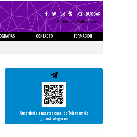
BUSCAR
El tiempo - Tutiempo.net
IOGRAFIAS
CONTACTO
FORMACIÓN
Suscríbete a nuestro canal de Telegram de
geoestrategia.eu