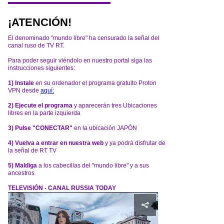
¡ATENCIÓN!
El denominado "mundo libre" ha censurado la señal del
canal ruso de TV RT.
Para poder seguir viéndolo en nuestro portal siga las
instrucciones siguientes:
1) Instale
en su ordenador el programa gratuito Proton
VPN desde
aquí:
2) Ejecute el programa
y aparecerán tres Ubicaciones
libres en la parte izquierda
3) Pulse "CONECTAR"
en la ubicación JAPÓN
4) Vuelva a entrar en nuestra web
y ya podrá disfrutar de
la señal de RT TV
5) Maldiga
a los cabecillas del "mundo libre" y a sus
ancestros
TELEVISIÓN - CANAL RUSSIA TODAY