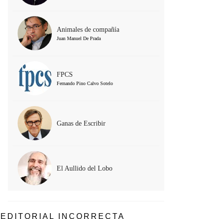
Animales de compañía
Juan Manuel De Prada
FPCS
Fernando Pino Calvo Sotelo
Ganas de Escribir
El Aullido del Lobo
EDITORIAL INCORRECTA