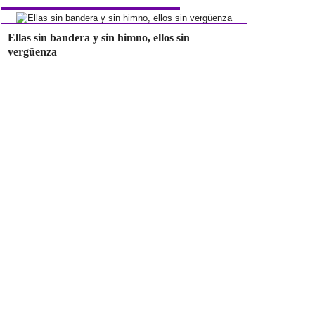
Ellas sin bandera y sin himno, ellos sin
vergüenza