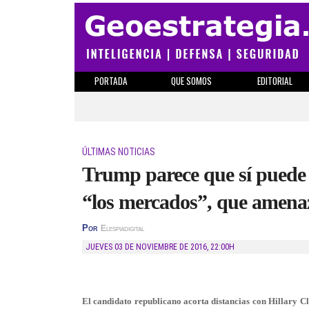
PORTADA
QUE SOMOS
EDITORIAL
ÚLTIMAS NOTICIAS
Trump parece que sí puede l
“los mercados”, que amenaz
Por
Elespiadigital
JUEVES 03 DE NOVIEMBRE DE 2016
,
22:00H
El candidato republicano acorta distancias con Hillary Cl